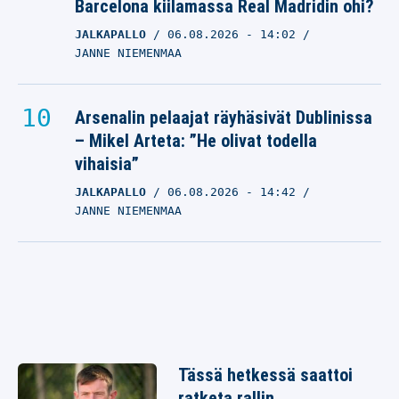
Barcelona kiilamassa Real Madridin ohi?
JALKAPALLO
06.08.2026
- 14:02
JANNE NIEMENMAA
Arsenalin pelaajat räyhäsivät Dublinissa
– Mikel Arteta: ”He olivat todella
vihaisia”
JALKAPALLO
06.08.2026
- 14:42
JANNE NIEMENMAA
Tässä hetkessä saattoi
ratketa rallin