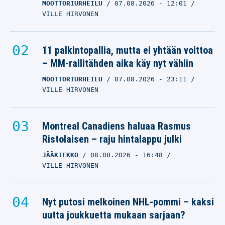
MOOTTORIURHEILU
07.08.2026
- 12:01
VILLE HIRVONEN
11 palkintopallia, mutta ei yhtään voittoa
– MM-rallitähden aika käy nyt vähiin
MOOTTORIURHEILU
07.08.2026
- 23:11
VILLE HIRVONEN
Montreal Canadiens haluaa Rasmus
Ristolaisen – raju hintalappu julki
JÄÄKIEKKO
08.08.2026
- 16:48
VILLE HIRVONEN
Nyt putosi melkoinen NHL-pommi – kaksi
uutta joukkuetta mukaan sarjaan?