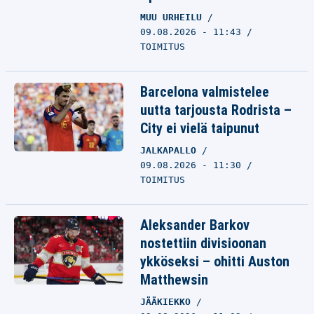
MUU URHEILU
09.08.2026 - 11:43
TOIMITUS
Barcelona valmistelee
uutta tarjousta Rodrista –
City ei vielä taipunut
JALKAPALLO
09.08.2026 - 11:30
TOIMITUS
Aleksander Barkov
nostettiin divisioonan
ykköseksi – ohitti Auston
Matthewsin
JÄÄKIEKKO