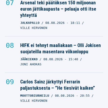
Arsenal teki päätöksen 150 miljoonan
euron jättikaupasta – pelaaja otti itse
yhteyttä
JALKAPALLO
08.08.2026
- 18:11
VILLE HIRVONEN
HIFK ei tehnyt maaliakaan – Olli Jokisen
suojateilla masentava viikonloppu
JÄÄKIEKKO
08.08.2026
- 15:40
JONI AHOKAS
Carlos Sainz järkyttyi Ferrarin
paljastuksesta – ”He tiesivät kaiken”
MOOTTORIURHEILU
08.08.2026
- 20:55
VILLE HIRVONEN