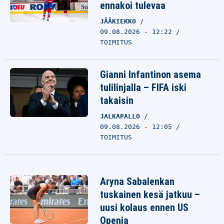
ennakoi tulevaa
JÄÄKIEKKO
09.08.2026 - 12:22
TOIMITUS
Gianni Infantinon asema
tulilinjalla – FIFA iski
takaisin
JALKAPALLO
09.08.2026 - 12:05
TOIMITUS
Aryna Sabalenkan
tuskainen kesä jatkuu –
uusi kolaus ennen US
Openia