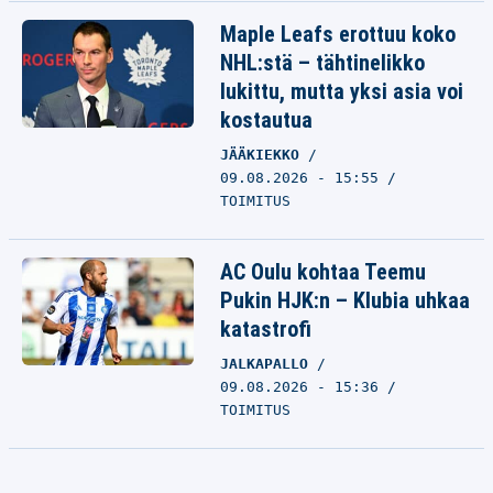
Maple Leafs erottuu koko
NHL:stä – tähtinelikko
lukittu, mutta yksi asia voi
kostautua
JÄÄKIEKKO
09.08.2026 - 15:55
TOIMITUS
AC Oulu kohtaa Teemu
Pukin HJK:n – Klubia uhkaa
katastrofi
JALKAPALLO
09.08.2026 - 15:36
TOIMITUS