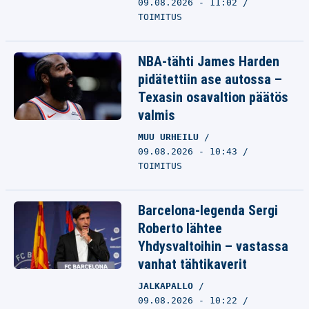
09.08.2026 - 11:02
TOIMITUS
NBA-tähti James Harden
pidätettiin ase autossa –
Texasin osavaltion päätös
valmis
MUU URHEILU
09.08.2026 - 10:43
TOIMITUS
Barcelona-legenda Sergi
Roberto lähtee
Yhdysvaltoihin – vastassa
vanhat tähtikaverit
JALKAPALLO
09.08.2026 - 10:22