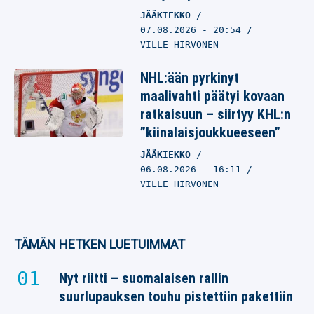
JÄÄKIEKKO
07.08.2026
- 20:54
VILLE HIRVONEN
NHL:ään pyrkinyt
maalivahti päätyi kovaan
ratkaisuun – siirtyy KHL:n
”kiinalaisjoukkueeseen”
JÄÄKIEKKO
06.08.2026
- 16:11
VILLE HIRVONEN
TÄMÄN HETKEN LUETUIMMAT
Nyt riitti – suomalaisen rallin
suurlupauksen touhu pistettiin pakettiin