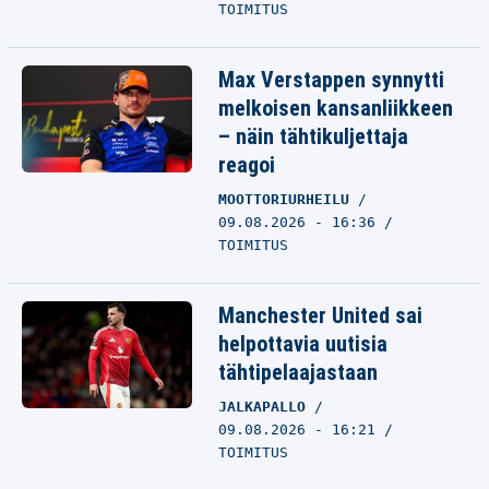
TOIMITUS
Max Verstappen synnytti
melkoisen kansanliikkeen
– näin tähtikuljettaja
reagoi
MOOTTORIURHEILU
09.08.2026 - 16:36
TOIMITUS
Manchester United sai
helpottavia uutisia
tähtipelaajastaan
JALKAPALLO
09.08.2026 - 16:21
TOIMITUS