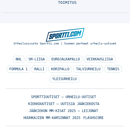
TOIMITUS
Urheilusivusto Sportti.com | Suomen parhaat urheilu-uutiset
NHL
SM-LIIGA
EUROJALKAPALLO
VEIKKAUSLIIGA
FORMULA 1
RALLI
KORIPALLO
TALVIURHEILU
TENNIS
YLEISURHEILU
SPORTTIUUTISET – URHEILU-UUTISET
KIEKKOUUTISET – UUTISIA JÄÄKIEKOSTA
JÄÄKIEKON MM-KISAT 2025 – LEIJONAT
HUUHKAJIEN MM-KARSINNAT 2025
FLASHSCORE