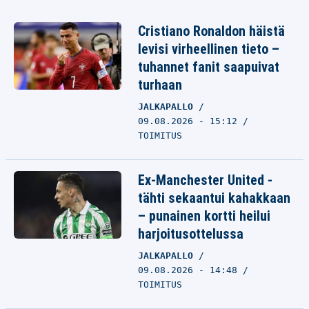
Cristiano Ronaldon häistä
levisi virheellinen tieto –
tuhannet fanit saapuivat
turhaan
JALKAPALLO
09.08.2026 - 15:12
TOIMITUS
Ex-Manchester United -
tähti sekaantui kahakkaan
– punainen kortti heilui
harjoitusottelussa
JALKAPALLO
09.08.2026 - 14:48
TOIMITUS