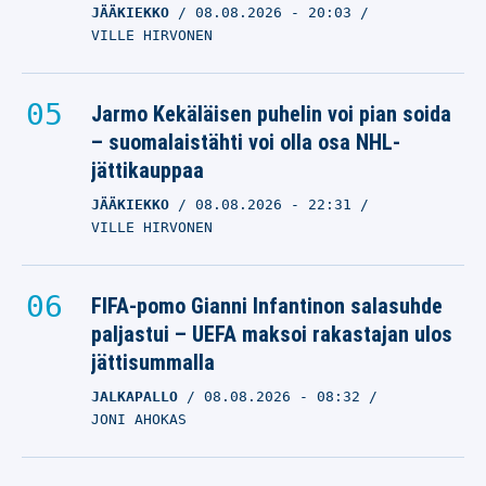
JÄÄKIEKKO
08.08.2026
- 20:03
VILLE HIRVONEN
Jarmo Kekäläisen puhelin voi pian soida
– suomalaistähti voi olla osa NHL-
jättikauppaa
JÄÄKIEKKO
08.08.2026
- 22:31
VILLE HIRVONEN
FIFA-pomo Gianni Infantinon salasuhde
paljastui – UEFA maksoi rakastajan ulos
jättisummalla
JALKAPALLO
08.08.2026
- 08:32
JONI AHOKAS