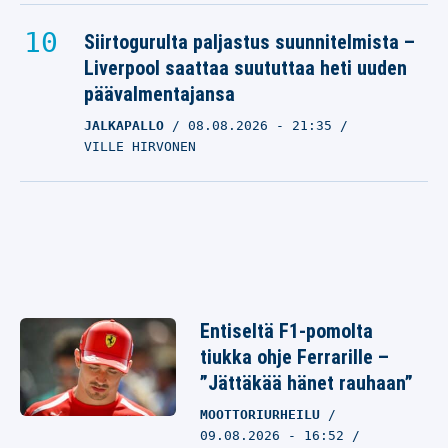
Siirtogurulta paljastus suunnitelmista –
Liverpool saattaa suututtaa heti uuden
päävalmentajansa
JALKAPALLO
08.08.2026
- 21:35
VILLE HIRVONEN
Entiseltä F1-pomolta
tiukka ohje Ferrarille –
”Jättäkää hänet rauhaan”
MOOTTORIURHEILU
09.08.2026 - 16:52