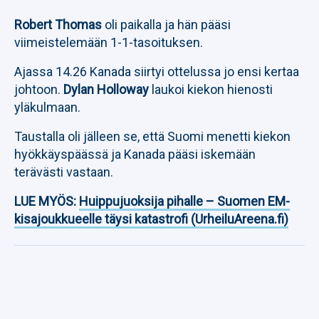
Robert Thomas
oli paikalla ja hän pääsi
viimeistelemään 1-1-tasoituksen.
Ajassa 14.26 Kanada siirtyi ottelussa jo ensi kertaa
johtoon.
Dylan Holloway
laukoi kiekon hienosti
yläkulmaan.
Taustalla oli jälleen se, että Suomi menetti kiekon
hyökkäyspäässä ja Kanada pääsi iskemään
terävästi vastaan.
LUE MYÖS:
Huippujuoksija pihalle – Suomen EM-
kisajoukkueelle täysi katastrofi (UrheiluAreena.fi)