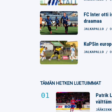
FC Inter otti 
draamaa
JALKAPALLO
0
KuPSin europe
JALKAPALLO
0
TÄMÄN HETKEN LUETUIMMAT
Patrik 
välttäm
JÄÄKIEKK