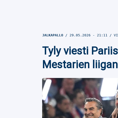
JALKAPALLO
29.05.2026
- 21:11
VI
Tyly viesti Parii
Mestarien liigan