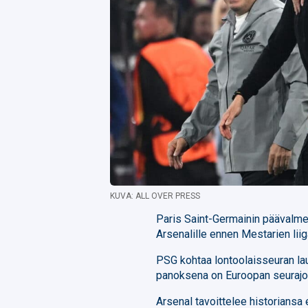
KUVA: ALL OVER PRESS
Paris Saint-Germainin päävalm
Arsenalille ennen Mestarien liiga
PSG kohtaa lontoolaisseuran la
panoksena on Euroopan seurajou
Arsenal tavoittelee historiansa