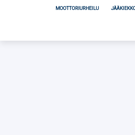
MOOTTORIURHEILU
JÄÄKIEKK