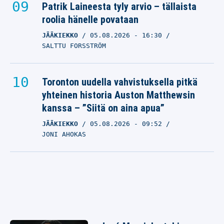
Patrik Laineesta tyly arvio – tällaista
roolia hänelle povataan
JÄÄKIEKKO
05.08.2026
- 16:30
SALTTU FORSSTRÖM
Toronton uudella vahvistuksella pitkä
yhteinen historia Auston Matthewsin
kanssa – ”Siitä on aina apua”
JÄÄKIEKKO
05.08.2026
- 09:52
JONI AHOKAS