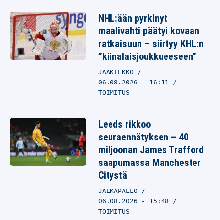
NHL:ään pyrkinyt
maalivahti päätyi kovaan
ratkaisuun – siirtyy KHL:n
”kiinalaisjoukkueeseen”
JÄÄKIEKKO
06.08.2026 - 16:11
TOIMITUS
Leeds rikkoo
seuraennätyksen – 40
miljoonan James Trafford
saapumassa Manchester
Citystä
JALKAPALLO
06.08.2026 - 15:48
TOIMITUS