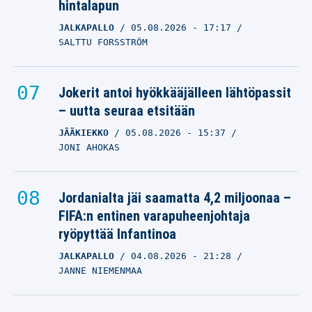
hintalapun
JALKAPALLO
05.08.2026
- 17:17
SALTTU FORSSTRÖM
Jokerit antoi hyökkääjälleen lähtöpassit
– uutta seuraa etsitään
JÄÄKIEKKO
05.08.2026
- 15:37
JONI AHOKAS
Jordanialta jäi saamatta 4,2 miljoonaa –
FIFA:n entinen varapuheenjohtaja
ryöpyttää Infantinoa
JALKAPALLO
04.08.2026
- 21:28
JANNE NIEMENMAA