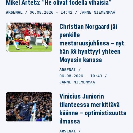
Mikel Arteta: ”He olivat todella vihaisia”
ARSENAL
06.08.2026
- 14:42
JANNE NIEMENMAA
Christian Norgaard jäi
penkille
mestaruusjuhlissa – nyt
hän löi hynttyyt yhteen
Moyesin kanssa
ARSENAL
06.08.2026
- 10:43
JANNE NIEMENMAA
Vinicius Juniorin
tilanteessa merkittävä
käänne – optimistisuutta
ilmassa
ARSENAL