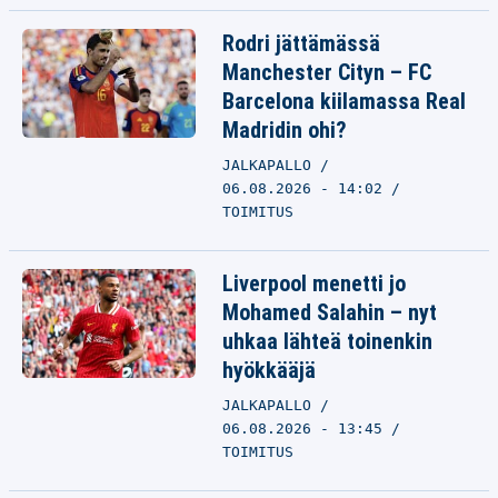
Rodri jättämässä
Manchester Cityn – FC
Barcelona kiilamassa Real
Madridin ohi?
JALKAPALLO
06.08.2026 - 14:02
TOIMITUS
Liverpool menetti jo
Mohamed Salahin – nyt
uhkaa lähteä toinenkin
hyökkääjä
JALKAPALLO
06.08.2026 - 13:45
TOIMITUS