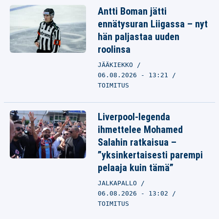
Antti Boman jätti
ennätysuran Liigassa – nyt
hän paljastaa uuden
roolinsa
JÄÄKIEKKO
06.08.2026 - 13:21
TOIMITUS
Liverpool-legenda
ihmettelee Mohamed
Salahin ratkaisua –
”yksinkertaisesti parempi
pelaaja kuin tämä”
JALKAPALLO
06.08.2026 - 13:02
TOIMITUS