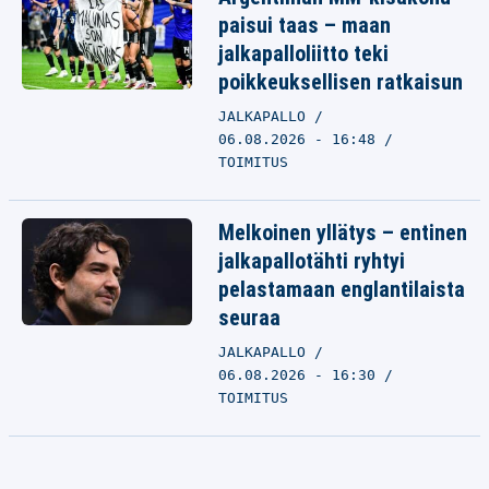
paisui taas – maan
jalkapalloliitto teki
poikkeuksellisen ratkaisun
JALKAPALLO
06.08.2026 - 16:48
TOIMITUS
Melkoinen yllätys – entinen
jalkapallotähti ryhtyi
pelastamaan englantilaista
seuraa
JALKAPALLO
06.08.2026 - 16:30
TOIMITUS