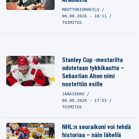
MOOTTORIURHEILU
06.08.2026 - 18:11
TOIMITUS
Stanley Cup -mestarilta
odotetaan tykkikautta –
Sebastian Ahon nimi
nostettiin esille
JÄÄKIEKKO
06.08.2026 - 17:53
TOIMITUS
NHL:n seuraikoni voi tehdä
historiaa – näin lähellä