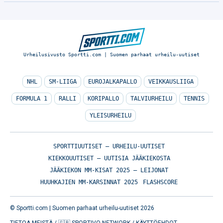
Urheilusivusto Sportti.com | Suomen parhaat urheilu-uutiset
NHL
SM-LIIGA
EUROJALKAPALLO
VEIKKAUSLIIGA
FORMULA 1
RALLI
KORIPALLO
TALVIURHEILU
TENNIS
YLEISURHEILU
SPORTTIUUTISET – URHEILU-UUTISET
KIEKKOUUTISET – UUTISIA JÄÄKIEKOSTA
JÄÄKIEKON MM-KISAT 2025 – LEIJONAT
HUUHKAJIEN MM-KARSINNAT 2025
FLASHSCORE
© Sportti.com | Suomen parhaat urheilu-uutiset 2026