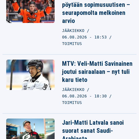
pöytään sopimusuutisen –
seurapomolta melkoinen
arvio
JÄÄKIEKKO
06.08.2026 - 18:53
TOIMITUS
MTV: Veli-Matti Savinainen
joutui sairaalaan – nyt tuli
karu tieto
JÄÄKIEKKO
06.08.2026 - 18:30
TOIMITUS
Jari-Matti Latvala sanoi
suorat sanat Saudi-
Arabiasta