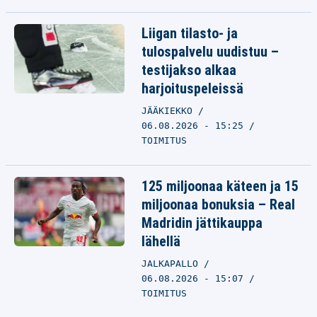
Liigan tilasto- ja
tulospalvelu uudistuu –
testijakso alkaa
harjoituspeleissä
JÄÄKIEKKO
06.08.2026 - 15:25
TOIMITUS
125 miljoonaa käteen ja 15
miljoonaa bonuksia – Real
Madridin jättikauppa
lähellä
JALKAPALLO
06.08.2026 - 15:07
TOIMITUS