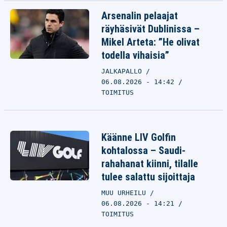
Arsenalin pelaajat
räyhäsivät Dublinissa –
Mikel Arteta: ”He olivat
todella vihaisia”
JALKAPALLO
06.08.2026 - 14:42
TOIMITUS
Käänne LIV Golfin
kohtalossa – Saudi-
rahahanat kiinni, tilalle
tulee salattu sijoittaja
MUU URHEILU
06.08.2026 - 14:21
TOIMITUS