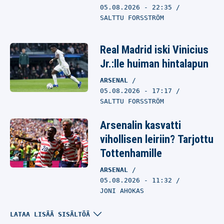
05.08.2026
- 22:35
SALTTU FORSSTRÖM
Real Madrid iski Vinicius
Jr.:lle huiman hintalapun
ARSENAL
05.08.2026
- 17:17
SALTTU FORSSTRÖM
Arsenalin kasvatti
vihollisen leiriin? Tarjottu
Tottenhamille
ARSENAL
05.08.2026
- 11:32
JONI AHOKAS
Arsenal nappaa
LATAA LISÄÄ SISÄLTÖÄ