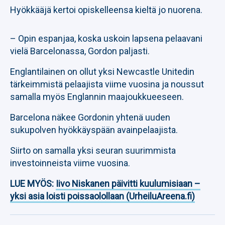
Hyökkääjä kertoi opiskelleensa kieltä jo nuorena.
– Opin espanjaa, koska uskoin lapsena pelaavani
vielä Barcelonassa, Gordon paljasti.
Englantilainen on ollut yksi Newcastle Unitedin
tärkeimmistä pelaajista viime vuosina ja noussut
samalla myös Englannin maajoukkueeseen.
Barcelona näkee Gordonin yhtenä uuden
sukupolven hyökkäyspään avainpelaajista.
Siirto on samalla yksi seuran suurimmista
investoinneista viime vuosina.
LUE MYÖS:
Iivo Niskanen päivitti kuulumisiaan –
yksi asia loisti poissaolollaan (UrheiluAreena.fi)