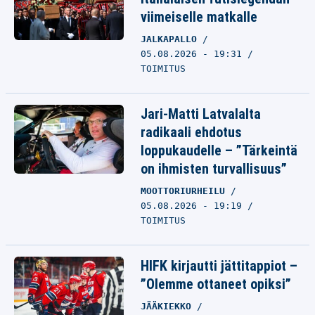
viimeiselle matkalle
JALKAPALLO
05.08.2026 - 19:31
TOIMITUS
Jari-Matti Latvalalta
radikaali ehdotus
loppukaudelle – ”Tärkeintä
on ihmisten turvallisuus”
MOOTTORIURHEILU
05.08.2026 - 19:19
TOIMITUS
HIFK kirjautti jättitappiot –
”Olemme ottaneet opiksi”
JÄÄKIEKKO