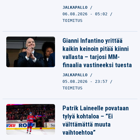
JALKAPALLO
06.08.2026 - 05:02
TOIMITUS
Gianni Infantino yrittää
kaikin keinoin pitää kiinni
vallasta – tarjosi MM-
finaalia vastineeksi tuesta
JALKAPALLO
05.08.2026 - 23:57
TOIMITUS
Patrik Laineelle povataan
tylyä kohtaloa – ”Ei
välttämättä muuta
vaihtoehtoa”