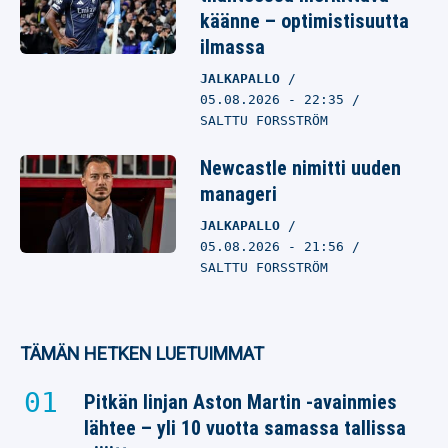
käänne – optimistisuutta
ilmassa
JALKAPALLO
05.08.2026
- 22:35
SALTTU FORSSTRÖM
Newcastle nimitti uuden
manageri
JALKAPALLO
05.08.2026
- 21:56
SALTTU FORSSTRÖM
TÄMÄN HETKEN LUETUIMMAT
Pitkän linjan Aston Martin -avainmies
lähtee – yli 10 vuotta samassa tallissa