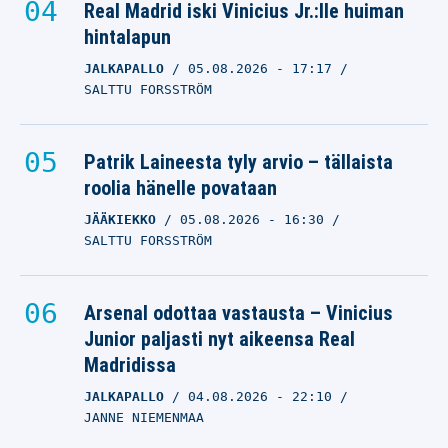
Real Madrid iski Vinicius Jr.:lle huiman
hintalapun
JALKAPALLO
05.08.2026
- 17:17
SALTTU FORSSTRÖM
Patrik Laineesta tyly arvio – tällaista
roolia hänelle povataan
JÄÄKIEKKO
05.08.2026
- 16:30
SALTTU FORSSTRÖM
Arsenal odottaa vastausta – Vinicius
Junior paljasti nyt aikeensa Real
Madridissa
JALKAPALLO
04.08.2026
- 22:10
JANNE NIEMENMAA