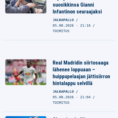
suosikkinsa Gianni
Infantinon seuraajaksi
JALKAPALLO
05.08.2026 - 21:16
TOIMITUS
Real Madridin siirtosaaga
lähenee loppuaan –
huippupelaajan jättisiirron
hintalappu selvillä
JALKAPALLO
05.08.2026 - 21:04
TOIMITUS