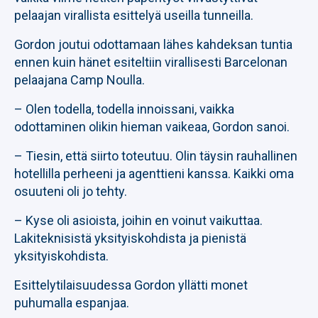
pelaajan virallista esittelyä useilla tunneilla.
Gordon joutui odottamaan lähes kahdeksan tuntia
ennen kuin hänet esiteltiin virallisesti Barcelonan
pelaajana Camp Noulla.
– Olen todella, todella innoissani, vaikka
odottaminen olikin hieman vaikeaa, Gordon sanoi.
– Tiesin, että siirto toteutuu. Olin täysin rauhallinen
hotellilla perheeni ja agenttieni kanssa. Kaikki oma
osuuteni oli jo tehty.
– Kyse oli asioista, joihin en voinut vaikuttaa.
Lakiteknisistä yksityiskohdista ja pienistä
yksityiskohdista.
Esittelytilaisuudessa Gordon yllätti monet
puhumalla espanjaa.