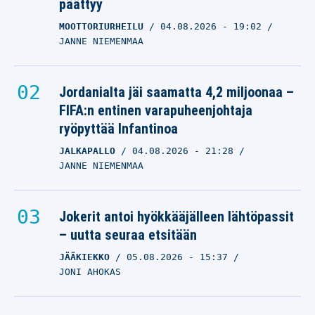
päättyy
MOOTTORIURHEILU
04.08.2026
- 19:02
JANNE NIEMENMAA
Jordanialta jäi saamatta 4,2 miljoonaa –
FIFA:n entinen varapuheenjohtaja
ryöpyttää Infantinoa
JALKAPALLO
04.08.2026
- 21:28
JANNE NIEMENMAA
Jokerit antoi hyökkääjälleen lähtöpassit
– uutta seuraa etsitään
JÄÄKIEKKO
05.08.2026
- 15:37
JONI AHOKAS