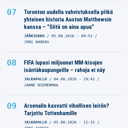
Toronton uudella vahvistuksella pitkä
yhteinen historia Auston Matthewsin
kanssa – ”Siitä on aina apua”
JÄÄKIEKKO
05.08.2026
- 09:52
JONI AHOKAS
FIFA lupasi miljoonat MM-kisojen
isäntäkaupungeille – rahoja ei näy
JALKAPALLO
04.08.2026
- 19:42
JANNE NIEMENMAA
Arsenalin kasvatti vihollisen leiriin?
Tarjottu Tottenhamille
JALKAPALLO
05.08.2026
- 11:32