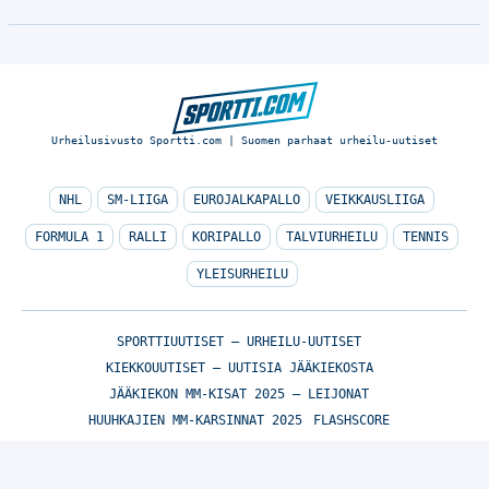
Urheilusivusto Sportti.com | Suomen parhaat urheilu-uutiset
NHL
SM-LIIGA
EUROJALKAPALLO
VEIKKAUSLIIGA
FORMULA 1
RALLI
KORIPALLO
TALVIURHEILU
TENNIS
YLEISURHEILU
SPORTTIUUTISET – URHEILU-UUTISET
KIEKKOUUTISET – UUTISIA JÄÄKIEKOSTA
JÄÄKIEKON MM-KISAT 2025 – LEIJONAT
HUUHKAJIEN MM-KARSINNAT 2025
FLASHSCORE
© Sportti.com | Suomen parhaat urheilu-uutiset 2026