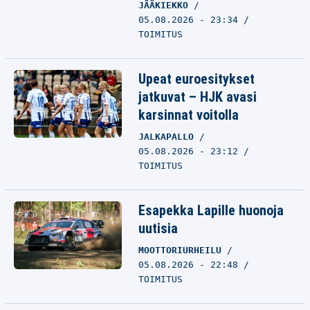
JÄÄKIEKKO
05.08.2026 - 23:34
TOIMITUS
Upeat euroesitykset
jatkuvat – HJK avasi
karsinnat voitolla
JALKAPALLO
05.08.2026 - 23:12
TOIMITUS
Esapekka Lapille huonoja
uutisia
MOOTTORIURHEILU
05.08.2026 - 22:48
TOIMITUS