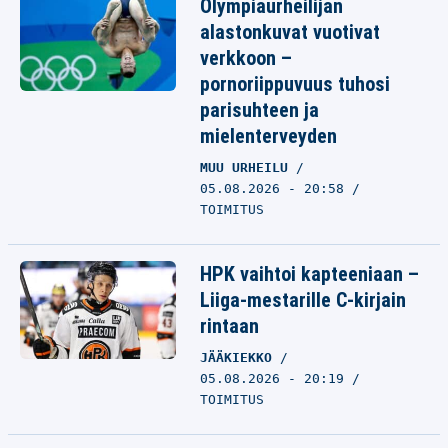
Olympiaurheilijan
alastonkuvat vuotivat
verkkoon –
pornoriippuvuus tuhosi
parisuhteen ja
mielenterveyden
MUU URHEILU
05.08.2026 - 20:58
TOIMITUS
HPK vaihtoi kapteeniaan –
Liiga-mestarille C-kirjain
rintaan
JÄÄKIEKKO
05.08.2026 - 20:19
TOIMITUS