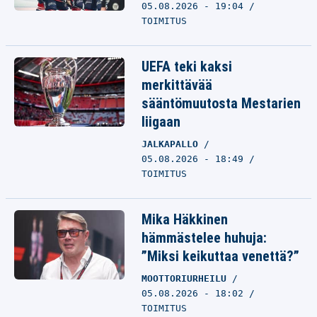
05.08.2026 - 19:04
TOIMITUS
UEFA teki kaksi
merkittävää
sääntömuutosta Mestarien
liigaan
JALKAPALLO
05.08.2026 - 18:49
TOIMITUS
Mika Häkkinen
hämmästelee huhuja:
”Miksi keikuttaa venettä?”
MOOTTORIURHEILU
05.08.2026 - 18:02
TOIMITUS