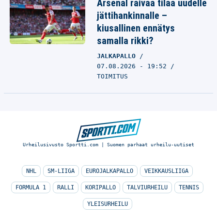
Arsenal raivaa tilaa uudelle
jättihankinnalle –
kiusallinen ennätys
samalla rikki?
JALKAPALLO
07.08.2026 - 19:52
TOIMITUS
Urheilusivusto Sportti.com | Suomen parhaat urheilu-uutiset
NHL
SM-LIIGA
EUROJALKAPALLO
VEIKKAUSLIIGA
FORMULA 1
RALLI
KORIPALLO
TALVIURHEILU
TENNIS
YLEISURHEILU