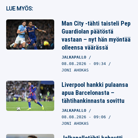
LUE MYÖS:
Man City -tähti taisteli Pep
Guardiolan päätöstä
vastaan – nyt hän myöntää
olleensa väärässä
JALKAPALLO
08.08.2026
- 09:34
JONI AHOKAS
Liverpool hankki pulaansa
apua Barcelonasta –
tähtihankinnasta sovittu
JALKAPALLO
08.08.2026
- 09:06
JONI AHOKAS