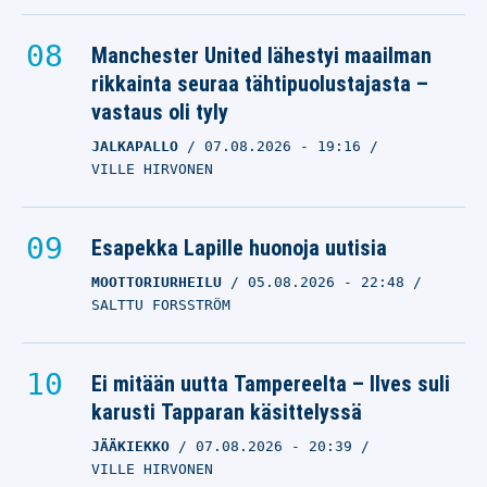
Manchester United lähestyi maailman
rikkainta seuraa tähtipuolustajasta –
vastaus oli tyly
JALKAPALLO
07.08.2026
- 19:16
VILLE HIRVONEN
Esapekka Lapille huonoja uutisia
MOOTTORIURHEILU
05.08.2026
- 22:48
SALTTU FORSSTRÖM
Ei mitään uutta Tampereelta – Ilves suli
karusti Tapparan käsittelyssä
JÄÄKIEKKO
07.08.2026
- 20:39
VILLE HIRVONEN