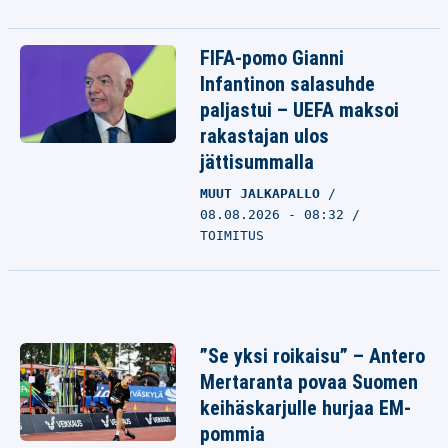
FIFA-pomo Gianni
Infantinon salasuhde
paljastui – UEFA maksoi
rakastajan ulos
jättisummalla
MUUT JALKAPALLO
08.08.2026 - 08:32
TOIMITUS
”Se yksi roikaisu” – Antero
Mertaranta povaa Suomen
keihäskarjulle hurjaa EM-
pommia