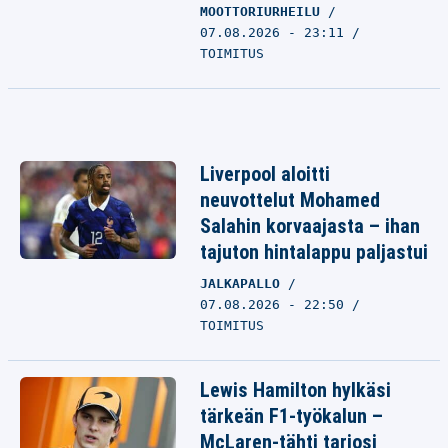
MOOTTORIURHEILU
07.08.2026 - 23:11
TOIMITUS
Liverpool aloitti
neuvottelut Mohamed
Salahin korvaajasta – ihan
tajuton hintalappu paljastui
JALKAPALLO
07.08.2026 - 22:50
TOIMITUS
Lewis Hamilton hylkäsi
tärkeän F1-työkalun –
McLaren-tähti tarjosi