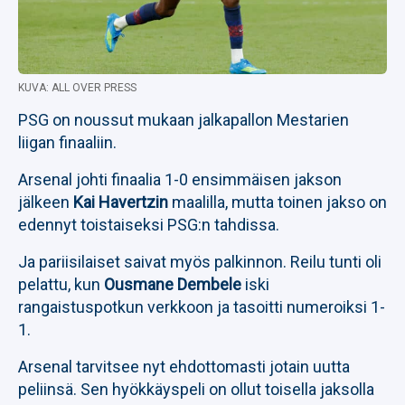
KUVA: ALL OVER PRESS
PSG on noussut mukaan jalkapallon Mestarien
liigan finaaliin.
Arsenal johti finaalia 1-0 ensimmäisen jakson
jälkeen
Kai Havertzin
maalilla, mutta toinen jakso on
edennyt toistaiseksi PSG:n tahdissa.
Ja pariisilaiset saivat myös palkinnon. Reilu tunti oli
pelattu, kun
Ousmane Dembele
iski
rangaistuspotkun verkkoon ja tasoitti numeroiksi 1-
1.
Arsenal tarvitsee nyt ehdottomasti jotain uutta
peliinsä. Sen hyökkäyspeli on ollut toisella jaksolla