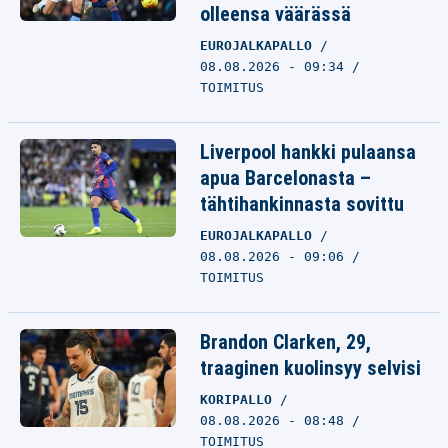
olleensa väärässä
EUROJALKAPALLO
08.08.2026 - 09:34
TOIMITUS
Liverpool hankki pulaansa
apua Barcelonasta –
tähtihankinnasta sovittu
EUROJALKAPALLO
08.08.2026 - 09:06
TOIMITUS
Brandon Clarken, 29,
traaginen kuolinsyy selvisi
KORIPALLO
08.08.2026 - 08:48
TOIMITUS