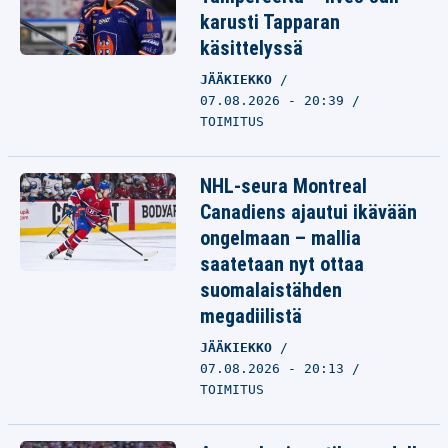
karusti Tapparan
käsittelyssä
JÄÄKIEKKO
07.08.2026 - 20:39
TOIMITUS
NHL-seura Montreal
Canadiens ajautui ikävään
ongelmaan – mallia
saatetaan nyt ottaa
suomalaistähden
megadiilistä
JÄÄKIEKKO
07.08.2026 - 20:13
TOIMITUS