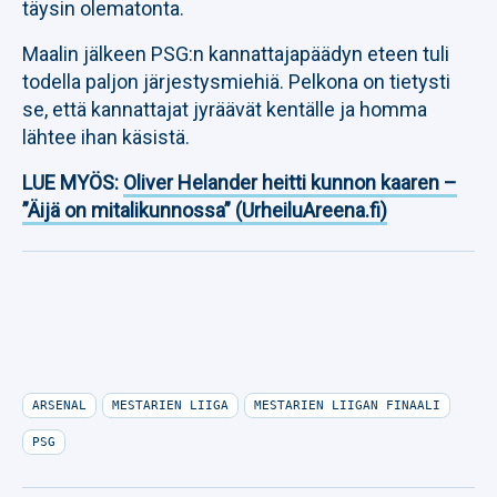
täysin olematonta.
Maalin jälkeen PSG:n kannattajapäädyn eteen tuli
todella paljon järjestysmiehiä. Pelkona on tietysti
se, että kannattajat jyräävät kentälle ja homma
lähtee ihan käsistä.
LUE MYÖS:
Oliver Helander heitti kunnon kaaren –
”Äijä on mitalikunnossa” (UrheiluAreena.fi)
ARSENAL
MESTARIEN LIIGA
MESTARIEN LIIGAN FINAALI
PSG