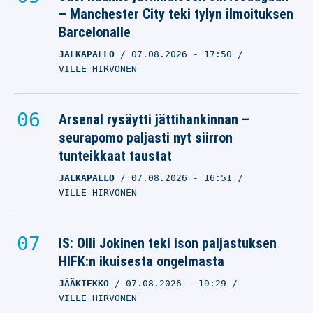
– Manchester City teki tylyn ilmoituksen
Barcelonalle
JALKAPALLO
07.08.2026
- 17:50
VILLE HIRVONEN
Arsenal rysäytti jättihankinnan –
seurapomo paljasti nyt siirron
tunteikkaat taustat
JALKAPALLO
07.08.2026
- 16:51
VILLE HIRVONEN
IS: Olli Jokinen teki ison paljastuksen
HIFK:n ikuisesta ongelmasta
JÄÄKIEKKO
07.08.2026
- 19:29
VILLE HIRVONEN