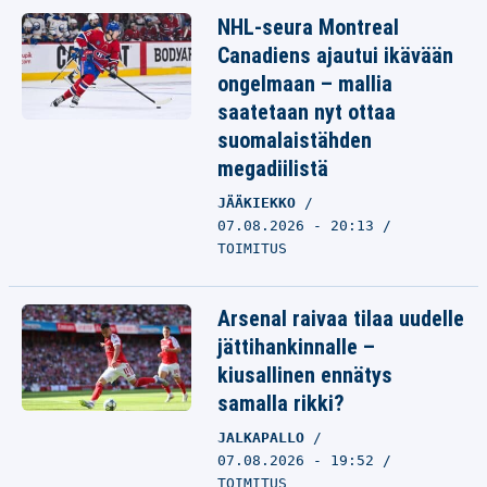
NHL-seura Montreal
Canadiens ajautui ikävään
ongelmaan – mallia
saatetaan nyt ottaa
suomalaistähden
megadiilistä
JÄÄKIEKKO
07.08.2026 - 20:13
TOIMITUS
Arsenal raivaa tilaa uudelle
jättihankinnalle –
kiusallinen ennätys
samalla rikki?
JALKAPALLO
07.08.2026 - 19:52
TOIMITUS