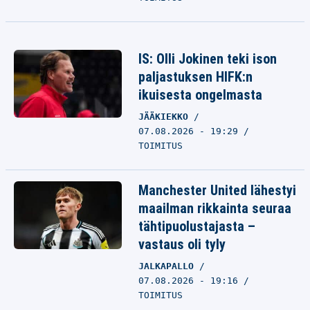
IS: Olli Jokinen teki ison
paljastuksen HIFK:n
ikuisesta ongelmasta
JÄÄKIEKKO
07.08.2026 - 19:29
TOIMITUS
Manchester United lähestyi
maailman rikkainta seuraa
tähtipuolustajasta –
vastaus oli tyly
JALKAPALLO
07.08.2026 - 19:16
TOIMITUS