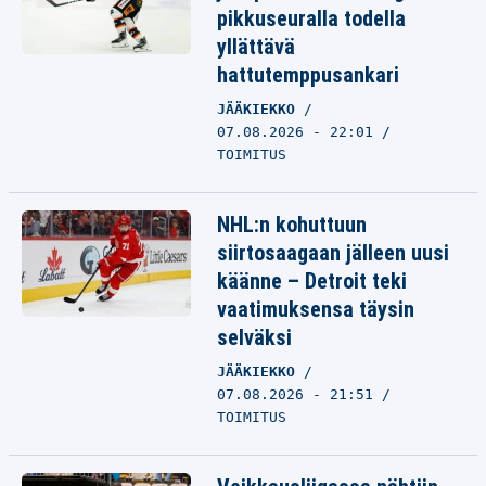
pikkuseuralla todella
yllättävä
hattutemppusankari
JÄÄKIEKKO
07.08.2026 - 22:01
TOIMITUS
NHL:n kohuttuun
siirtosaagaan jälleen uusi
käänne – Detroit teki
vaatimuksensa täysin
selväksi
JÄÄKIEKKO
07.08.2026 - 21:51
TOIMITUS