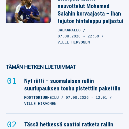
neuvottelut Mohamed
Salahin korvaajasta – ihan
tajuton hintalappu paljastui
JALKAPALLO
07.08.2026
- 22:50
VILLE HIRVONEN
TÄMÄN HETKEN LUETUIMMAT
Nyt riitti – suomalaisen rallin
suurlupauksen touhu pistettiin pakettiin
MOOTTORIURHEILU
07.08.2026
- 12:01
VILLE HIRVONEN
Tässä hetkessä saattoi ratketa rallin