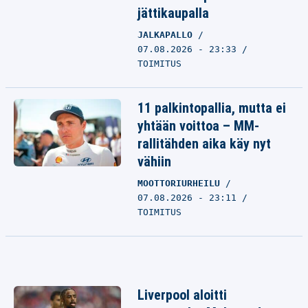
jättikaupalla
JALKAPALLO
07.08.2026 - 23:33
TOIMITUS
11 palkintopallia, mutta ei
yhtään voittoa – MM-
rallitähden aika käy nyt
vähiin
MOOTTORIURHEILU
07.08.2026 - 23:11
TOIMITUS
Liverpool aloitti