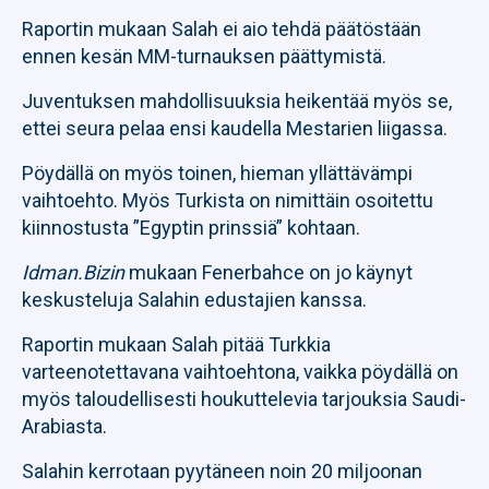
Raportin mukaan Salah ei aio tehdä päätöstään
ennen kesän MM-turnauksen päättymistä.
Juventuksen mahdollisuuksia heikentää myös se,
ettei seura pelaa ensi kaudella Mestarien liigassa.
Pöydällä on myös toinen, hieman yllättävämpi
vaihtoehto. Myös Turkista on nimittäin osoitettu
kiinnostusta ”Egyptin prinssiä” kohtaan.
Idman.Bizin
mukaan Fenerbahce on jo käynyt
keskusteluja Salahin edustajien kanssa.
Raportin mukaan Salah pitää Turkkia
varteenotettavana vaihtoehtona, vaikka pöydällä on
myös taloudellisesti houkuttelevia tarjouksia Saudi-
Arabiasta.
Salahin kerrotaan pyytäneen noin 20 miljoonan