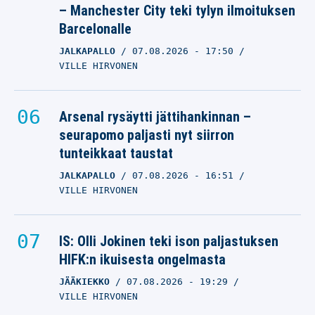
– Manchester City teki tylyn ilmoituksen
Barcelonalle
JALKAPALLO
07.08.2026
- 17:50
VILLE HIRVONEN
Arsenal rysäytti jättihankinnan –
seurapomo paljasti nyt siirron
tunteikkaat taustat
JALKAPALLO
07.08.2026
- 16:51
VILLE HIRVONEN
IS: Olli Jokinen teki ison paljastuksen
HIFK:n ikuisesta ongelmasta
JÄÄKIEKKO
07.08.2026
- 19:29
VILLE HIRVONEN