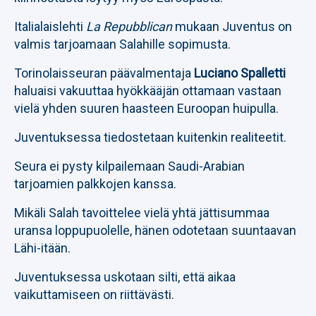
Italialaislehti
La Repubblican
mukaan Juventus on
valmis tarjoamaan Salahille sopimusta.
Torinolaisseuran päävalmentaja
Luciano Spalletti
haluaisi vakuuttaa hyökkääjän ottamaan vastaan
vielä yhden suuren haasteen Euroopan huipulla.
Juventuksessa tiedostetaan kuitenkin realiteetit.
Seura ei pysty kilpailemaan Saudi-Arabian
tarjoamien palkkojen kanssa.
Mikäli Salah tavoittelee vielä yhtä jättisummaa
uransa loppupuolelle, hänen odotetaan suuntaavan
Lähi-itään.
Juventuksessa uskotaan silti, että aikaa
vaikuttamiseen on riittävästi.