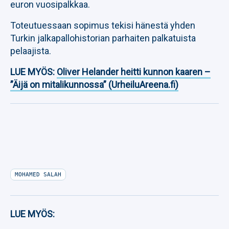
euron vuosipalkkaa.
Toteutuessaan sopimus tekisi hänestä yhden
Turkin jalkapallohistorian parhaiten palkatuista
pelaajista.
LUE MYÖS:
Oliver Helander heitti kunnon kaaren –
”Äijä on mitalikunnossa” (UrheiluAreena.fi)
MOHAMED SALAH
LUE MYÖS: