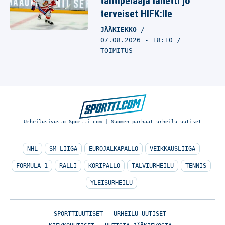
tähtipelaaja lähetti jo
terveiset HIFK:lle
JÄÄKIEKKO
07.08.2026 - 18:10
TOIMITUS
Urheilusivusto Sportti.com | Suomen parhaat urheilu-uutiset
NHL
SM-LIIGA
EUROJALKAPALLO
VEIKKAUSLIIGA
FORMULA 1
RALLI
KORIPALLO
TALVIURHEILU
TENNIS
YLEISURHEILU
SPORTTIUUTISET – URHEILU-UUTISET