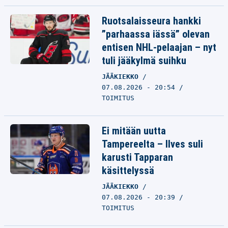
Ruotsalaisseura hankki
”parhaassa iässä” olevan
entisen NHL-pelaajan – nyt
tuli jääkylmä suihku
JÄÄKIEKKO
07.08.2026 - 20:54
TOIMITUS
Ei mitään uutta
Tampereelta – Ilves suli
karusti Tapparan
käsittelyssä
JÄÄKIEKKO
07.08.2026 - 20:39
TOIMITUS