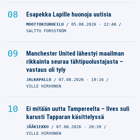
Esapekka Lapille huonoja uutisia
MOOTTORIURHEILU
05.08.2026
- 22:48
SALTTU FORSSTRÖM
Manchester United lähestyi maailman
rikkainta seuraa tähtipuolustajasta –
vastaus oli tyly
JALKAPALLO
07.08.2026
- 19:16
VILLE HIRVONEN
Ei mitään uutta Tampereelta – Ilves suli
karusti Tapparan käsittelyssä
JÄÄKIEKKO
07.08.2026
- 20:39
VILLE HIRVONEN