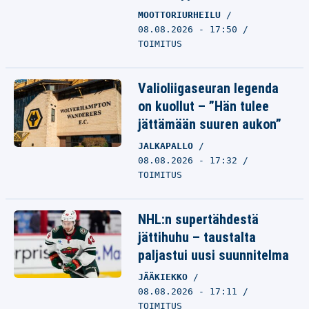
MOOTTORIURHEILU
08.08.2026 - 17:50
TOIMITUS
Valioliigaseuran legenda
on kuollut – ”Hän tulee
jättämään suuren aukon”
JALKAPALLO
08.08.2026 - 17:32
TOIMITUS
NHL:n supertähdestä
jättihuhu – taustalta
paljastui uusi suunnitelma
JÄÄKIEKKO
08.08.2026 - 17:11
TOIMITUS