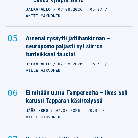
JALKAPALLO
07.08.2026
- 05:07
ANTTI MAKKONEN
Arsenal rysäytti jättihankinnan –
seurapomo paljasti nyt siirron
tunteikkaat taustat
JALKAPALLO
07.08.2026
- 16:51
VILLE HIRVONEN
Ei mitään uutta Tampereelta – Ilves suli
karusti Tapparan käsittelyssä
JÄÄKIEKKO
07.08.2026
- 20:39
VILLE HIRVONEN