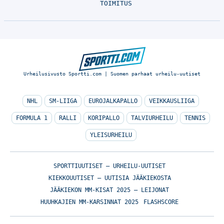
TOIMITUS
Urheilusivusto Sportti.com | Suomen parhaat urheilu-uutiset
NHL
SM-LIIGA
EUROJALKAPALLO
VEIKKAUSLIIGA
FORMULA 1
RALLI
KORIPALLO
TALVIURHEILU
TENNIS
YLEISURHEILU
SPORTTIUUTISET – URHEILU-UUTISET
KIEKKOUUTISET – UUTISIA JÄÄKIEKOSTA
JÄÄKIEKON MM-KISAT 2025 – LEIJONAT
HUUHKAJIEN MM-KARSINNAT 2025
FLASHSCORE