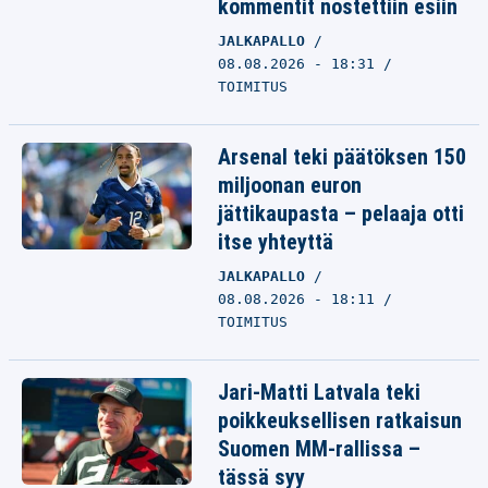
kommentit nostettiin esiin
JALKAPALLO
08.08.2026 - 18:31
TOIMITUS
Arsenal teki päätöksen 150
miljoonan euron
jättikaupasta – pelaaja otti
itse yhteyttä
JALKAPALLO
08.08.2026 - 18:11
TOIMITUS
Jari-Matti Latvala teki
poikkeuksellisen ratkaisun
Suomen MM-rallissa –
tässä syy