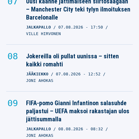
Uusi käänne jättimäiseen siirtosaagaan
– Manchester City teki tylyn ilmoituksen
Barcelonalle
JALKAPALLO
07.08.2026
- 17:50
VILLE HIRVONEN
Jokereilla oli pullat uunissa – sitten
kaikki romahti
JÄÄKIEKKO
07.08.2026
- 12:52
JONI AHOKAS
FIFA-pomo Gianni Infantinon salasuhde
paljastui – UEFA maksoi rakastajan ulos
jättisummalla
JALKAPALLO
08.08.2026
- 08:32
JONI AHOKAS