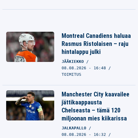
Montreal Canadiens haluaa
Rasmus Ristolaisen – raju
hintalappu julki
JÄÄKIEKKO
08.08.2026 - 16:48
TOIMITUS
Manchester City kaavailee
jättikaappausta
Chelseasta – tämä 120
miljoonan mies kiikarissa
JALKAPALLO
08.08.2026 - 16:32