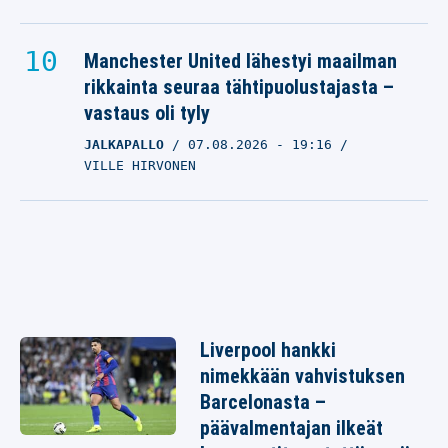
Manchester United lähestyi maailman
rikkainta seuraa tähtipuolustajasta –
vastaus oli tyly
JALKAPALLO
07.08.2026
- 19:16
VILLE HIRVONEN
Liverpool hankki
nimekkään vahvistuksen
Barcelonasta –
päävalmentajan ilkeät