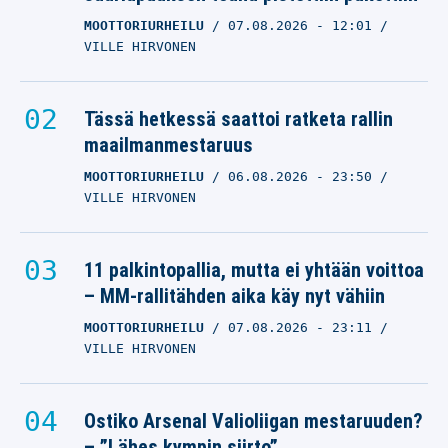
MOOTTORIURHEILU
07.08.2026
- 12:01
VILLE HIRVONEN
Tässä hetkessä saattoi ratketa rallin
maailmanmestaruus
MOOTTORIURHEILU
06.08.2026
- 23:50
VILLE HIRVONEN
11 palkintopallia, mutta ei yhtään voittoa
– MM-rallitähden aika käy nyt vähiin
MOOTTORIURHEILU
07.08.2026
- 23:11
VILLE HIRVONEN
Ostiko Arsenal Valioliigan mestaruuden?
– ”Lähes kympin siirto”