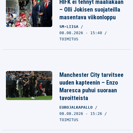
HIFK ei tehnyt maaliakaan
– Olli Jokisen suojateilla
masentava viikonloppu
SM-LIIGA
08.08.2026 - 15:40
TOIMITUS
Manchester City tarvitsee
uuden kapteenin – Enzo
Maresca puhui suoraan
tavoitteista
EUROJALKAPALLO
08.08.2026 - 15:26
TOIMITUS