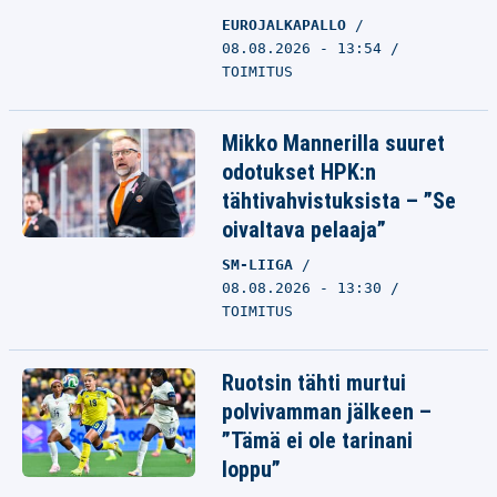
EUROJALKAPALLO
08.08.2026 - 13:54
TOIMITUS
Mikko Mannerilla suuret
odotukset HPK:n
tähtivahvistuksista – ”Se
oivaltava pelaaja”
SM-LIIGA
08.08.2026 - 13:30
TOIMITUS
Ruotsin tähti murtui
polvivamman jälkeen –
”Tämä ei ole tarinani
loppu”