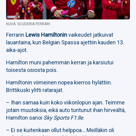
KUVA: SCUDERIA FERRARI
Ferrarin
Lewis Hamiltonin
vaikeudet jatkuivat
lauantaina, kun Belgian Spassa ajettiin kauden 13.
aika-ajot.
Hamilton muni pahemman kerran ja karsiutui
toisesta osiosta pois.
Hamiltonin viimeinen nopea kierros hylättiin.
Brittikuski ylitti ratarajat.
– Ihan samaa kuin koko viikonlopun ajan. Teimme
jotain muutoksia, eikä auto tuntunut ihan hirveältä,
Hamilton sanoi
Sky Sports F1:lle
.
– Ei se kuitenkaan ollut helppoa… Meilläkin oli