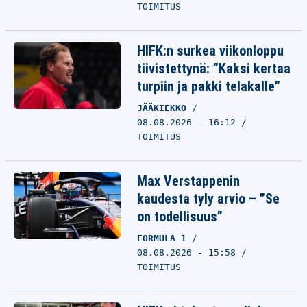
TOIMITUS
HIFK:n surkea viikonloppu
tiivistettynä: ”Kaksi kertaa
turpiin ja pakki telakalle”
JÄÄKIEKKO
08.08.2026 - 16:12
TOIMITUS
Max Verstappenin
kaudesta tyly arvio – ”Se
on todellisuus”
FORMULA 1
08.08.2026 - 15:58
TOIMITUS