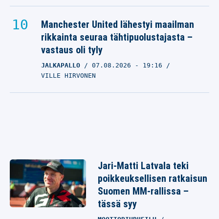
Manchester United lähestyi maailman
rikkainta seuraa tähtipuolustajasta –
vastaus oli tyly
JALKAPALLO
07.08.2026
- 19:16
VILLE HIRVONEN
Jari-Matti Latvala teki
poikkeuksellisen ratkaisun
Suomen MM-rallissa –
tässä syy