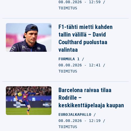
08.08.2026 - 12:59
TOIMITUS
F1-tähti mietti kahden
tallin välillä – David
Coulthard puolustaa
valintaa
FORMULA 1
08.08.2026 - 12:41
TOIMITUS
Barcelona raivaa tilaa
Rodrille –
keskikenttäpelaaja kaupan
EUROJALKAPALLO
08.08.2026 - 12:19
TOIMITUS