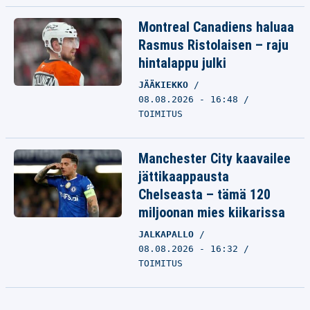
Montreal Canadiens haluaa
Rasmus Ristolaisen – raju
hintalappu julki
JÄÄKIEKKO
08.08.2026 - 16:48
TOIMITUS
Manchester City kaavailee
jättikaappausta
Chelseasta – tämä 120
miljoonan mies kiikarissa
JALKAPALLO
08.08.2026 - 16:32
TOIMITUS