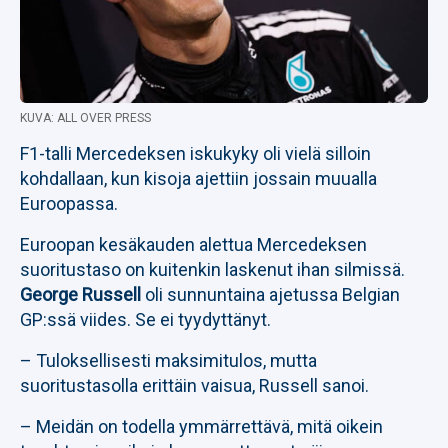
KUVA: ALL OVER PRESS
F1-talli Mercedeksen iskukyky oli vielä silloin
kohdallaan, kun kisoja ajettiin jossain muualla
Euroopassa.
Euroopan kesäkauden alettua Mercedeksen
suoritustaso on kuitenkin laskenut ihan silmissä.
George Russell
oli sunnuntaina ajetussa Belgian
GP:ssä viides. Se ei tyydyttänyt.
– Tuloksellisesti maksimitulos, mutta
suoritustasolla erittäin vaisua, Russell sanoi.
– Meidän on todella ymmärrettävä, mitä oikein