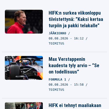
HIFK:n surkea viikonloppu
tiivistettynä: ”Kaksi kertaa
turpiin ja pakki telakalle”
JÄÄKIEKKO
08.08.2026 - 16:12
TOIMITUS
Max Verstappenin
kaudesta tyly arvio – ”Se
on todellisuus”
FORMULA 1
08.08.2026 - 15:58
TOIMITUS
HIFK ei tehnyt maaliakaan