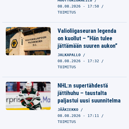
MOOTTORIURHEILU
08.08.2026 - 17:50
TOIMITUS
Valioliigaseuran legenda
on kuollut – ”Hän tulee
jättämään suuren aukon”
JALKAPALLO
08.08.2026 - 17:32
TOIMITUS
NHL:n supertähdestä
jättihuhu – taustalta
paljastui uusi suunnitelma
JÄÄKIEKKO
08.08.2026 - 17:11
TOIMITUS