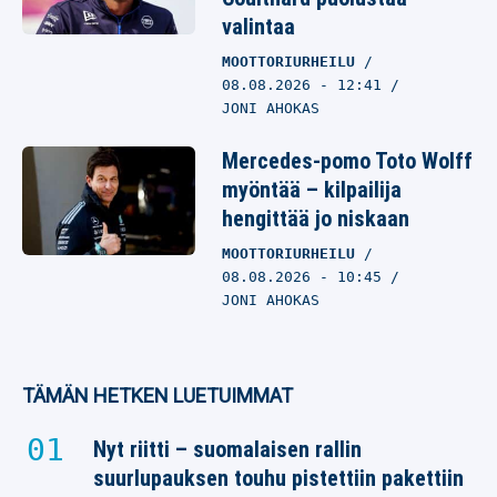
valintaa
MOOTTORIURHEILU
08.08.2026
- 12:41
JONI AHOKAS
Mercedes-pomo Toto Wolff
myöntää – kilpailija
hengittää jo niskaan
MOOTTORIURHEILU
08.08.2026
- 10:45
JONI AHOKAS
TÄMÄN HETKEN LUETUIMMAT
Nyt riitti – suomalaisen rallin
suurlupauksen touhu pistettiin pakettiin