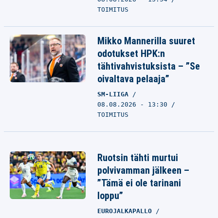
TOIMITUS
Mikko Mannerilla suuret
odotukset HPK:n
tähtivahvistuksista – ”Se
oivaltava pelaaja”
SM-LIIGA
08.08.2026 - 13:30
TOIMITUS
Ruotsin tähti murtui
polvivamman jälkeen –
”Tämä ei ole tarinani
loppu”
EUROJALKAPALLO