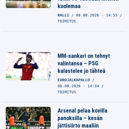
kuolemaa
RALLI
08.08.2026 - 14:55
TOIMITUS
MM-sankari on tehnyt
valintansa – PSG
kalastelee jo tähteä
EUROJALKAPALLO
08.08.2026 - 14:34
TOIMITUS
Arsenal pelaa kovilla
panoksilla – kesän
jättisiirto maaliin