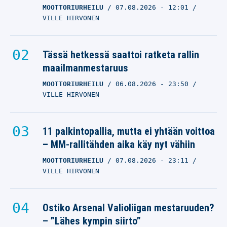
MOOTTORIURHEILU
07.08.2026
- 12:01
VILLE HIRVONEN
Tässä hetkessä saattoi ratketa rallin
maailmanmestaruus
MOOTTORIURHEILU
06.08.2026
- 23:50
VILLE HIRVONEN
11 palkintopallia, mutta ei yhtään voittoa
– MM-rallitähden aika käy nyt vähiin
MOOTTORIURHEILU
07.08.2026
- 23:11
VILLE HIRVONEN
Ostiko Arsenal Valioliigan mestaruuden?
– ”Lähes kympin siirto”