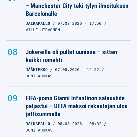
– Manchester City teki tylyn ilmoituksen
Barcelonalle
JALKAPALLO
07.08.2026
- 17:50
VILLE HIRVONEN
Jokereilla oli pullat uunissa – sitten
kaikki romahti
JÄÄKIEKKO
07.08.2026
- 12:52
JONI AHOKAS
FIFA-pomo Gianni Infantinon salasuhde
paljastui – UEFA maksoi rakastajan ulos
jättisummalla
JALKAPALLO
08.08.2026
- 08:32
JONI AHOKAS