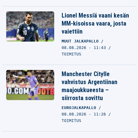
Lionel Messiä vaani kesän
MM-kisoissa vaara, josta
vaiettiin
MUUT JALKAPALLO
08.08.2026 - 11:43
TOIMITUS
Manchester Citylle
vahvistus Argentiinan
maajoukkueesta –
siirrosta sovittu
EUROJALKAPALLO
08.08.2026 - 11:26
TOIMITUS