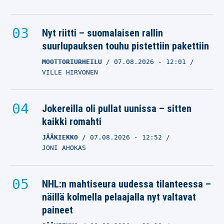
Nyt riitti – suomalaisen rallin
suurlupauksen touhu pistettiin pakettiin
MOOTTORIURHEILU
07.08.2026
- 12:01
VILLE HIRVONEN
Jokereilla oli pullat uunissa – sitten
kaikki romahti
JÄÄKIEKKO
07.08.2026
- 12:52
JONI AHOKAS
NHL:n mahtiseura uudessa tilanteessa –
näillä kolmella pelaajalla nyt valtavat
paineet