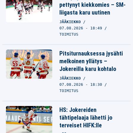
pettynyt kiekkomies – SM-
liigasta karu uutinen
JÄÄKIEKKO
07.08.2026 - 18:49
TOIMITUS
Pitsiturnauksessa jysähti
melkoinen yllätys –
Jokereilla karu kohtalo
JÄÄKIEKKO
07.08.2026 - 18:30
TOIMITUS
HS: Jokereiden
tähtipelaaja lähetti jo
terveiset HIFK:lle