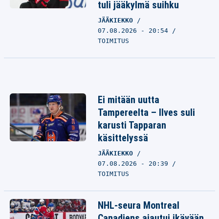
tuli jääkylmä suihku
JÄÄKIEKKO
07.08.2026 - 20:54
TOIMITUS
Ei mitään uutta
Tampereelta – Ilves suli
karusti Tapparan
käsittelyssä
JÄÄKIEKKO
07.08.2026 - 20:39
TOIMITUS
NHL-seura Montreal
Canadiens ajautui ikävään