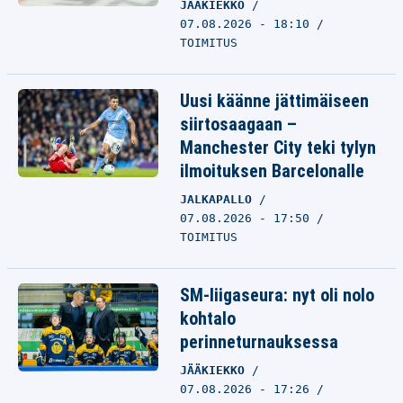
JÄÄKIEKKO
07.08.2026 - 18:10
TOIMITUS
Uusi käänne jättimäiseen
siirtosaagaan –
Manchester City teki tylyn
ilmoituksen Barcelonalle
JALKAPALLO
07.08.2026 - 17:50
TOIMITUS
SM-liigaseura: nyt oli nolo
kohtalo
perinneturnauksessa
JÄÄKIEKKO
07.08.2026 - 17:26