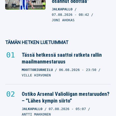
osannut odottaa”
JALKAPALLO
07.08.2026
- 08:42
JONI AHOKAS
TÄMÄN HETKEN LUETUIMMAT
Tässä hetkessä saattoi ratketa rallin
maailmanmestaruus
MOOTTORIURHEILU
06.08.2026
- 23:50
VILLE HIRVONEN
Ostiko Arsenal Valioliigan mestaruuden?
– ”Lähes kympin siirto”
JALKAPALLO
07.08.2026
- 05:07
ANTTI MAKKONEN