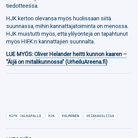
tiedotteessa.
HJK kertoo olevansa myös huolissaan siitä
suunnassa, mihin kannattajatoiminta on menossa.
HJK muistutti myös, että ylilyöntejä on tapahtunut
myös HIFK:n kannattajien suunnalta.
LUE MYÖS:
Oliver Helander heitti kunnon kaaren –
”Äijä on mitalikunnossa” (UrheiluAreena.fi)
HIFK JALKAPALLO
HJK
KOLMONEN
VEIKKAUSLIIGA