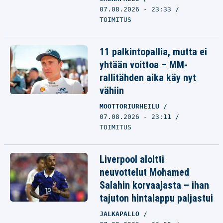
07.08.2026 - 23:33
TOIMITUS
11 palkintopallia, mutta ei
yhtään voittoa – MM-
rallitähden aika käy nyt
vähiin
MOOTTORIURHEILU
07.08.2026 - 23:11
TOIMITUS
Liverpool aloitti
neuvottelut Mohamed
Salahin korvaajasta – ihan
tajuton hintalappu paljastui
JALKAPALLO