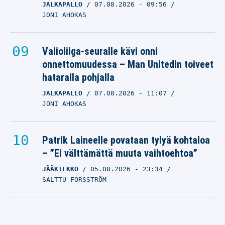
JALKAPALLO
07.08.2026
- 09:56
JONI AHOKAS
Valioliiga-seuralle kävi onni
onnettomuudessa – Man Unitedin toiveet
hataralla pohjalla
JALKAPALLO
07.08.2026
- 11:07
JONI AHOKAS
Patrik Laineelle povataan tylyä kohtaloa
– ”Ei välttämättä muuta vaihtoehtoa”
JÄÄKIEKKO
05.08.2026
- 23:34
SALTTU FORSSTRÖM