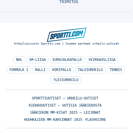
TOIMITUS
Urheilusivusto Sportti.com | Suomen parhaat urheilu-uutiset
NHL
SM-LIIGA
EUROJALKAPALLO
VEIKKAUSLIIGA
FORMULA 1
RALLI
KORIPALLO
TALVIURHEILU
TENNIS
YLEISURHEILU
SPORTTIUUTISET – URHEILU-UUTISET
KIEKKOUUTISET – UUTISIA JÄÄKIEKOSTA
JÄÄKIEKON MM-KISAT 2025 – LEIJONAT
HUUHKAJIEN MM-KARSINNAT 2025
FLASHSCORE