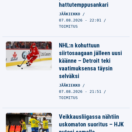
hattutemppusankari
JÄÄKIEKKO
07.08.2026 - 22:01
TOIMITUS
NHL:n kohuttuun
siirtosaagaan jälleen uusi
käänne – Detroit teki
vaatimuksensa täysin
selväksi
JÄÄKIEKKO
07.08.2026 - 21:51
TOIMITUS
Veikkausliigassa nähtiin
uskomaton suoritus – HJK