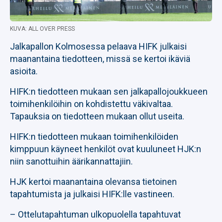
KUVA: ALL OVER PRESS
Jalkapallon Kolmosessa pelaava HIFK julkaisi
maanantaina tiedotteen, missä se kertoi ikäviä
asioita.
HIFK:n tiedotteen mukaan sen jalkapallojoukkueen
toimihenkilöihin on kohdistettu väkivaltaa.
Tapauksia on tiedotteen mukaan ollut useita.
HIFK:n tiedotteen mukaan toimihenkilöiden
kimppuun käyneet henkilöt ovat kuuluneet HJK:n
niin sanottuihin äärikannattajiin.
HJK kertoi maanantaina olevansa tietoinen
tapahtumista ja julkaisi HIFK:lle vastineen.
– Ottelutapahtuman ulkopuolella tapahtuvat