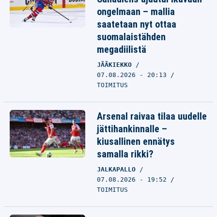
ongelmaan – mallia
saatetaan nyt ottaa
suomalaistähden
megadiilistä
JÄÄKIEKKO
07.08.2026 - 20:13
TOIMITUS
Arsenal raivaa tilaa uudelle
jättihankinnalle –
kiusallinen ennätys
samalla rikki?
JALKAPALLO
07.08.2026 - 19:52
TOIMITUS