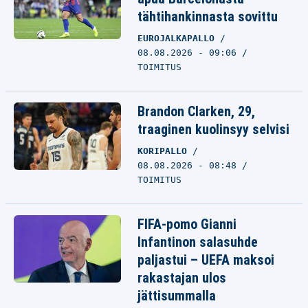
tähtihankinnasta sovittu
EUROJALKAPALLO
08.08.2026 - 09:06
TOIMITUS
Brandon Clarken, 29,
traaginen kuolinsyy selvisi
KORIPALLO
08.08.2026 - 08:48
TOIMITUS
FIFA-pomo Gianni
Infantinon salasuhde
paljastui – UEFA maksoi
rakastajan ulos
jättisummalla