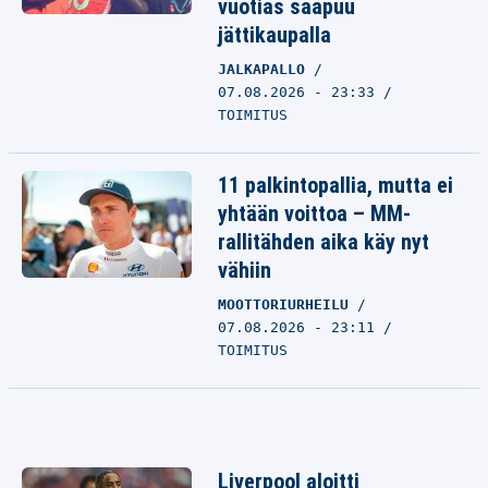
vuotias saapuu
jättikaupalla
JALKAPALLO
07.08.2026 - 23:33
TOIMITUS
11 palkintopallia, mutta ei
yhtään voittoa – MM-
rallitähden aika käy nyt
vähiin
MOOTTORIURHEILU
07.08.2026 - 23:11
TOIMITUS
Liverpool aloitti