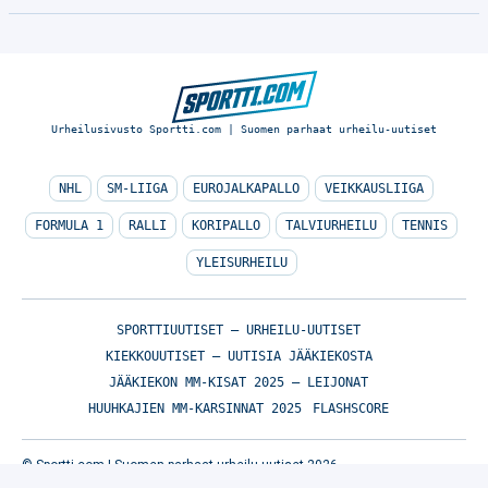
Urheilusivusto Sportti.com | Suomen parhaat urheilu-uutiset
NHL
SM-LIIGA
EUROJALKAPALLO
VEIKKAUSLIIGA
FORMULA 1
RALLI
KORIPALLO
TALVIURHEILU
TENNIS
YLEISURHEILU
SPORTTIUUTISET – URHEILU-UUTISET
KIEKKOUUTISET – UUTISIA JÄÄKIEKOSTA
JÄÄKIEKON MM-KISAT 2025 – LEIJONAT
HUUHKAJIEN MM-KARSINNAT 2025
FLASHSCORE
© Sportti.com | Suomen parhaat urheilu-uutiset 2026