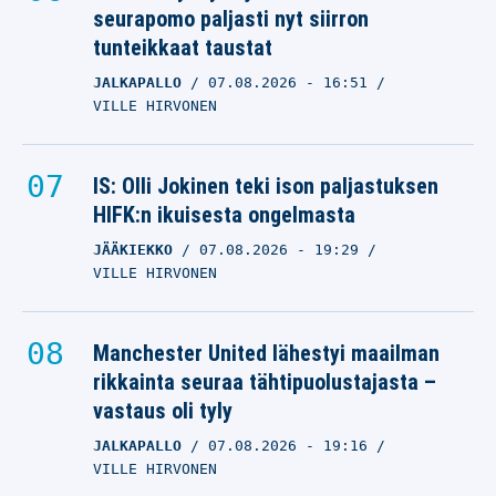
seurapomo paljasti nyt siirron
tunteikkaat taustat
JALKAPALLO
07.08.2026
- 16:51
VILLE HIRVONEN
IS: Olli Jokinen teki ison paljastuksen
HIFK:n ikuisesta ongelmasta
JÄÄKIEKKO
07.08.2026
- 19:29
VILLE HIRVONEN
Manchester United lähestyi maailman
rikkainta seuraa tähtipuolustajasta –
vastaus oli tyly
JALKAPALLO
07.08.2026
- 19:16
VILLE HIRVONEN