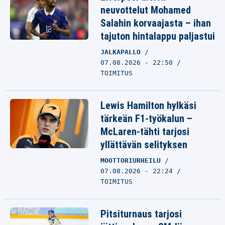
neuvottelut Mohamed
Salahin korvaajasta – ihan
tajuton hintalappu paljastui
JALKAPALLO
07.08.2026 - 22:50
TOIMITUS
Lewis Hamilton hylkäsi
tärkeän F1-työkalun –
McLaren-tähti tarjosi
yllättävän selityksen
MOOTTORIURHEILU
07.08.2026 - 22:24
TOIMITUS
Pitsiturnaus tarjosi