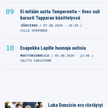
Ei mitään uutta Tampereelta – Ilves suli
karusti Tapparan käsittelyssä
JÄÄKIEKKO
07.08.2026
- 20:39
VILLE HIRVONEN
Esapekka Lapille huonoja uutisia
MOOTTORIURHEILU
05.08.2026
- 22:48
SALTTU FORSSTRÖM
Luka Doncicin ero riistäytyi