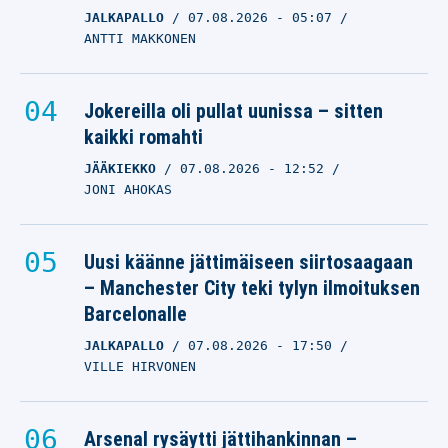
JALKAPALLO
07.08.2026
- 05:07
ANTTI MAKKONEN
Jokereilla oli pullat uunissa – sitten
kaikki romahti
JÄÄKIEKKO
07.08.2026
- 12:52
JONI AHOKAS
Uusi käänne jättimäiseen siirtosaagaan
– Manchester City teki tylyn ilmoituksen
Barcelonalle
JALKAPALLO
07.08.2026
- 17:50
VILLE HIRVONEN
Arsenal rysäytti jättihankinnan –