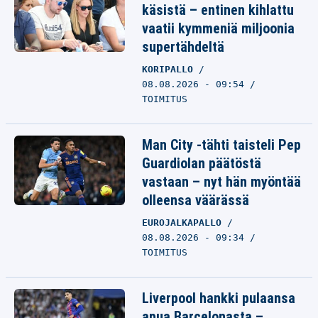
käsistä – entinen kihlattu
vaatii kymmeniä miljoonia
supertähdeltä
KORIPALLO
08.08.2026 - 09:54
TOIMITUS
Man City -tähti taisteli Pep
Guardiolan päätöstä
vastaan – nyt hän myöntää
olleensa väärässä
EUROJALKAPALLO
08.08.2026 - 09:34
TOIMITUS
Liverpool hankki pulaansa
apua Barcelonasta –