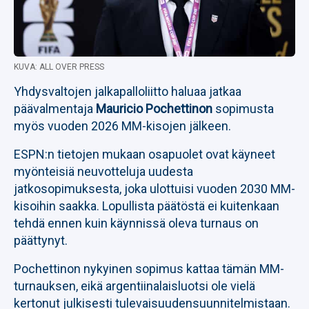
KUVA: ALL OVER PRESS
Yhdysvaltojen jalkapalloliitto haluaa jatkaa
päävalmentaja
Mauricio Pochettinon
sopimusta
myös vuoden 2026 MM-kisojen jälkeen.
ESPN:n tietojen mukaan osapuolet ovat käyneet
myönteisiä neuvotteluja uudesta
jatkosopimuksesta, joka ulottuisi vuoden 2030 MM-
kisoihin saakka. Lopullista päätöstä ei kuitenkaan
tehdä ennen kuin käynnissä oleva turnaus on
päättynyt.
Pochettinon nykyinen sopimus kattaa tämän MM-
turnauksen, eikä argentiinalaisluotsi ole vielä
kertonut julkisesti tulevaisuudensuunnitelmistaan.