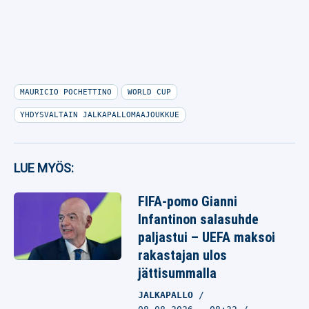
MAURICIO POCHETTINO
WORLD CUP
YHDYSVALTAIN JALKAPALLOMAAJOUKKUE
LUE MYÖS:
FIFA-pomo Gianni
Infantinon salasuhde
paljastui – UEFA maksoi
rakastajan ulos
jättisummalla
JALKAPALLO