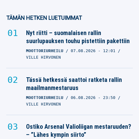
TÄMÄN HETKEN LUETUIMMAT
Nyt riitti – suomalaisen rallin
suurlupauksen touhu pistettiin pakettiin
MOOTTORIURHEILU
07.08.2026
- 12:01
VILLE HIRVONEN
Tässä hetkessä saattoi ratketa rallin
maailmanmestaruus
MOOTTORIURHEILU
06.08.2026
- 23:50
VILLE HIRVONEN
Ostiko Arsenal Valioliigan mestaruuden?
– ”Lähes kympin siirto”