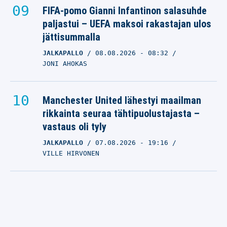
FIFA-pomo Gianni Infantinon salasuhde
paljastui – UEFA maksoi rakastajan ulos
jättisummalla
JALKAPALLO
08.08.2026
- 08:32
JONI AHOKAS
Manchester United lähestyi maailman
rikkainta seuraa tähtipuolustajasta –
vastaus oli tyly
JALKAPALLO
07.08.2026
- 19:16
VILLE HIRVONEN