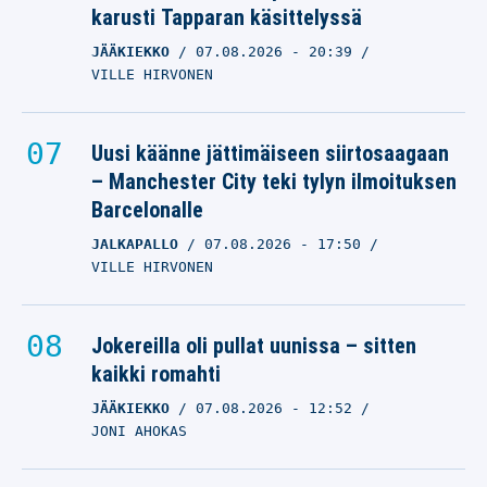
karusti Tapparan käsittelyssä
JÄÄKIEKKO
07.08.2026
- 20:39
VILLE HIRVONEN
Uusi käänne jättimäiseen siirtosaagaan
– Manchester City teki tylyn ilmoituksen
Barcelonalle
JALKAPALLO
07.08.2026
- 17:50
VILLE HIRVONEN
Jokereilla oli pullat uunissa – sitten
kaikki romahti
JÄÄKIEKKO
07.08.2026
- 12:52
JONI AHOKAS