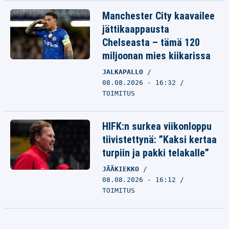
Manchester City kaavailee
jättikaappausta
Chelseasta – tämä 120
miljoonan mies kiikarissa
JALKAPALLO
08.08.2026 - 16:32
TOIMITUS
HIFK:n surkea viikonloppu
tiivistettynä: ”Kaksi kertaa
turpiin ja pakki telakalle”
JÄÄKIEKKO
08.08.2026 - 16:12
TOIMITUS