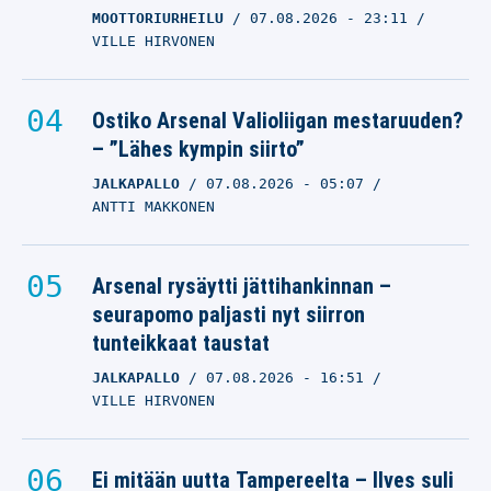
MOOTTORIURHEILU
07.08.2026
- 23:11
VILLE HIRVONEN
Ostiko Arsenal Valioliigan mestaruuden?
– ”Lähes kympin siirto”
JALKAPALLO
07.08.2026
- 05:07
ANTTI MAKKONEN
Arsenal rysäytti jättihankinnan –
seurapomo paljasti nyt siirron
tunteikkaat taustat
JALKAPALLO
07.08.2026
- 16:51
VILLE HIRVONEN
Ei mitään uutta Tampereelta – Ilves suli