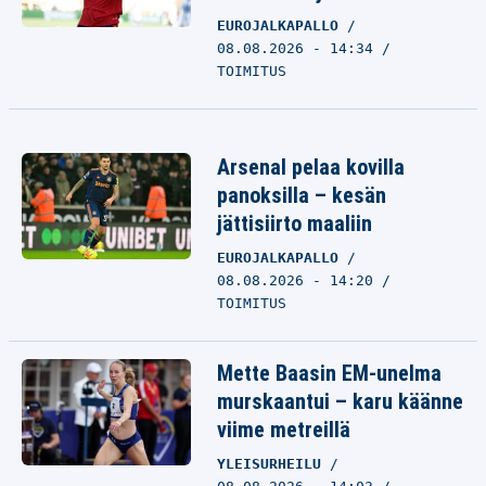
EUROJALKAPALLO
08.08.2026 - 14:34
TOIMITUS
Arsenal pelaa kovilla
panoksilla – kesän
jättisiirto maaliin
EUROJALKAPALLO
08.08.2026 - 14:20
TOIMITUS
Mette Baasin EM-unelma
murskaantui – karu käänne
viime metreillä
YLEISURHEILU