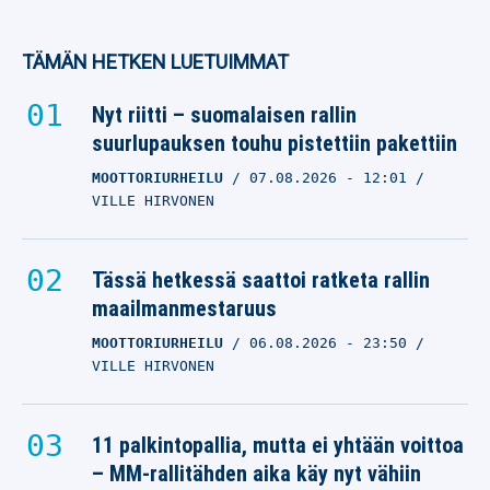
TÄMÄN HETKEN LUETUIMMAT
Nyt riitti – suomalaisen rallin
suurlupauksen touhu pistettiin pakettiin
MOOTTORIURHEILU
07.08.2026
- 12:01
VILLE HIRVONEN
Tässä hetkessä saattoi ratketa rallin
maailmanmestaruus
MOOTTORIURHEILU
06.08.2026
- 23:50
VILLE HIRVONEN
11 palkintopallia, mutta ei yhtään voittoa
– MM-rallitähden aika käy nyt vähiin