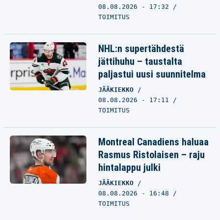
08.08.2026 - 17:32
TOIMITUS
NHL:n supertähdestä
jättihuhu – taustalta
paljastui uusi suunnitelma
JÄÄKIEKKO
08.08.2026 - 17:11
TOIMITUS
Montreal Canadiens haluaa
Rasmus Ristolaisen – raju
hintalappu julki
JÄÄKIEKKO
08.08.2026 - 16:48
TOIMITUS