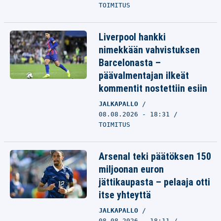
TOIMITUS
Liverpool hankki
nimekkään vahvistuksen
Barcelonasta –
päävalmentajan ilkeät
kommentit nostettiin esiin
JALKAPALLO
08.08.2026 - 18:31
TOIMITUS
Arsenal teki päätöksen 150
miljoonan euron
jättikaupasta – pelaaja otti
itse yhteyttä
JALKAPALLO
08.08.2026 - 18:11