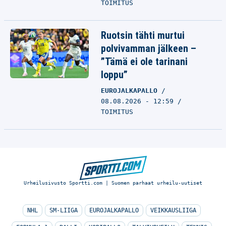
TOIMITUS
Ruotsin tähti murtui
polvivamman jälkeen –
”Tämä ei ole tarinani
loppu”
EUROJALKAPALLO
08.08.2026 - 12:59
TOIMITUS
Urheilusivusto Sportti.com | Suomen parhaat urheilu-uutiset
NHL
SM-LIIGA
EUROJALKAPALLO
VEIKKAUSLIIGA