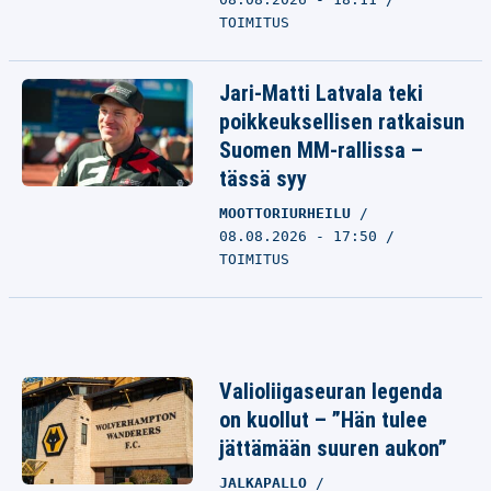
TOIMITUS
Jari-Matti Latvala teki
poikkeuksellisen ratkaisun
Suomen MM-rallissa –
tässä syy
MOOTTORIURHEILU
08.08.2026 - 17:50
TOIMITUS
Valioliigaseuran legenda
on kuollut – ”Hän tulee
jättämään suuren aukon”
JALKAPALLO