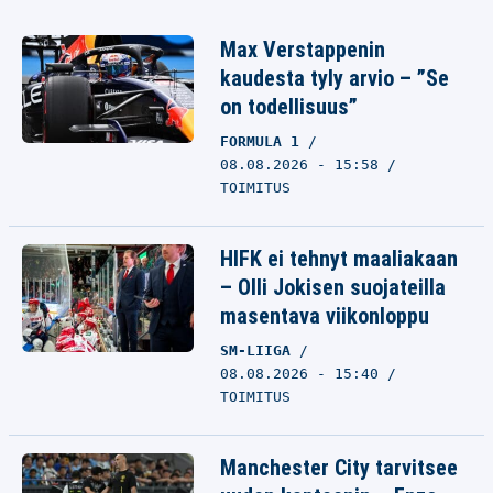
Max Verstappenin
kaudesta tyly arvio – ”Se
on todellisuus”
FORMULA 1
08.08.2026 - 15:58
TOIMITUS
HIFK ei tehnyt maaliakaan
– Olli Jokisen suojateilla
masentava viikonloppu
SM-LIIGA
08.08.2026 - 15:40
TOIMITUS
Manchester City tarvitsee