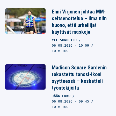
Enni Virjonen johtaa MM-
seitsenottelua – ilma niin
huono, että urheilijat
käyttivät maskeja
YLEISURHEILU
06.08.2026 - 10:09
TOIMITUS
Madison Square Gardenin
rakastettu tanssi-ikoni
syytteessä – kosketteli
työntekijöitä
JÄÄKIEKKO
06.08.2026 - 09:45
TOIMITUS