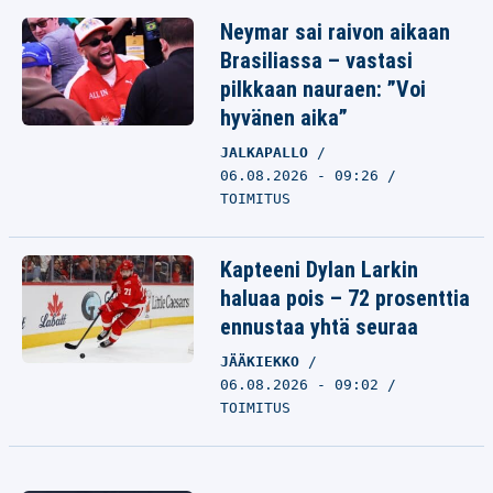
Neymar sai raivon aikaan
Brasiliassa – vastasi
pilkkaan nauraen: ”Voi
hyvänen aika”
JALKAPALLO
06.08.2026 - 09:26
TOIMITUS
Kapteeni Dylan Larkin
haluaa pois – 72 prosenttia
ennustaa yhtä seuraa
JÄÄKIEKKO
06.08.2026 - 09:02
TOIMITUS