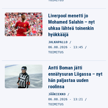
TOIMITUS
Liverpool menetti jo
Mohamed Salahin – nyt
uhkaa lähteä toinenkin
hyökkääjä
JALKAPALLO
06.08.2026 - 13:45
TOIMITUS
Antti Boman jätti
ennätysuran Liigassa – nyt
hän paljastaa uuden
roolinsa
JÄÄKIEKKO
06.08.2026 - 13:21
TOIMITUS