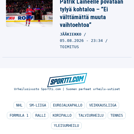
Patrik Laineelle povataan
tylyä kohtaloa – ”Ei
välttämättä muuta
vaihtoehtoa”
JÄÄKIEKKO
05.08.2026 - 23:34
TOIMITUS
Urheilusivusto Sportti.com | Suomen parhaat urheilu-uutiset
NHL
SM-LIIGA
EUROJALKAPALLO
VEIKKAUSLIIGA
FORMULA 1
RALLI
KORIPALLO
TALVIURHEILU
TENNIS
YLEISURHEILU