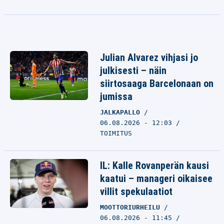
Julian Alvarez vihjasi jo
julkisesti – näin
siirtosaaga Barcelonaan on
jumissa
JALKAPALLO
06.08.2026 - 12:03
TOIMITUS
IL: Kalle Rovanperän kausi
kaatui – manageri oikaisee
villit spekulaatiot
MOOTTORIURHEILU
06.08.2026 - 11:45