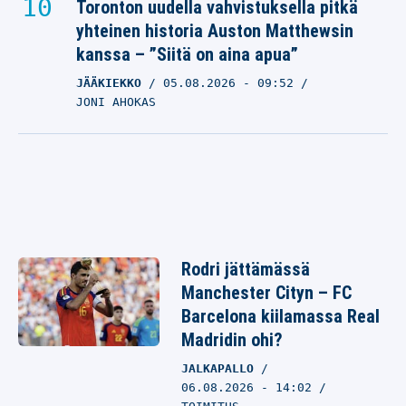
Toronton uudella vahvistuksella pitkä
yhteinen historia Auston Matthewsin
kanssa – ”Siitä on aina apua”
JÄÄKIEKKO
05.08.2026
- 09:52
JONI AHOKAS
Rodri jättämässä
Manchester Cityn – FC
Barcelona kiilamassa Real
Madridin ohi?
JALKAPALLO
06.08.2026 - 14:02