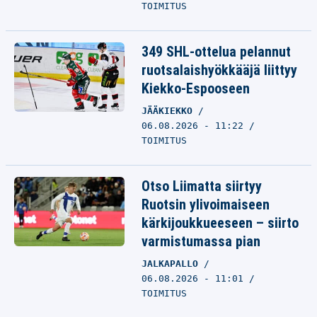
TOIMITUS
349 SHL-ottelua pelannut
ruotsalaishyökkääjä liittyy
Kiekko-Espooseen
JÄÄKIEKKO
06.08.2026 - 11:22
TOIMITUS
Otso Liimatta siirtyy
Ruotsin ylivoimaiseen
kärkijoukkueeseen – siirto
varmistumassa pian
JALKAPALLO
06.08.2026 - 11:01
TOIMITUS