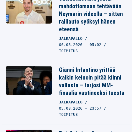
mahdottomaan tehtävään
Neymarin videolla – sitten
ralliauto syöksyi hänen
eteensä
JALKAPALLO
06.08.2026 - 05:02
TOIMITUS
Gianni Infantino yrittää
kaikin keinoin pitää kiinni
vallasta – tarjosi MM-
finaalia vastineeksi tuesta
JALKAPALLO
05.08.2026 - 23:57
TOIMITUS