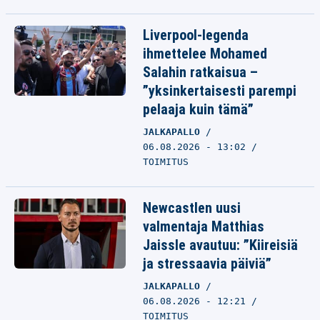
Liverpool-legenda
ihmettelee Mohamed
Salahin ratkaisua –
”yksinkertaisesti parempi
pelaaja kuin tämä”
JALKAPALLO
06.08.2026 - 13:02
TOIMITUS
Newcastlen uusi
valmentaja Matthias
Jaissle avautuu: ”Kiireisiä
ja stressaavia päiviä”
JALKAPALLO
06.08.2026 - 12:21
TOIMITUS