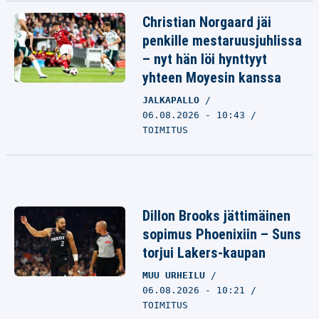
Christian Norgaard jäi
penkille mestaruusjuhlissa
– nyt hän löi hynttyyt
yhteen Moyesin kanssa
JALKAPALLO
06.08.2026 - 10:43
TOIMITUS
Dillon Brooks jättimäinen
sopimus Phoenixiin – Suns
torjui Lakers-kaupan
MUU URHEILU
06.08.2026 - 10:21
TOIMITUS