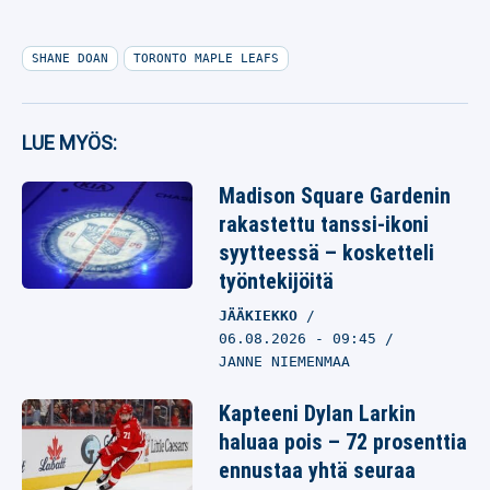
SHANE DOAN
TORONTO MAPLE LEAFS
LUE MYÖS:
Madison Square Gardenin
rakastettu tanssi-ikoni
syytteessä – kosketteli
työntekijöitä
JÄÄKIEKKO
06.08.2026
- 09:45
JANNE NIEMENMAA
Kapteeni Dylan Larkin
haluaa pois – 72 prosenttia
ennustaa yhtä seuraa