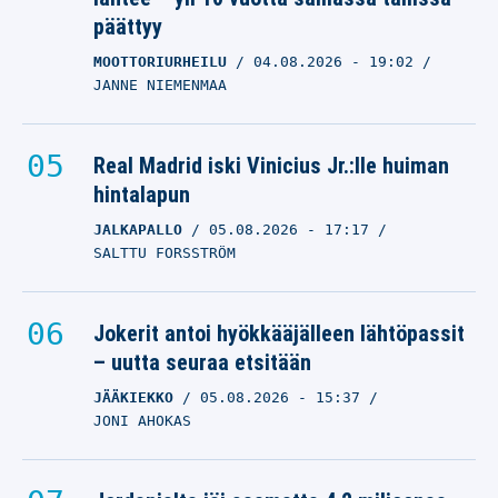
päättyy
MOOTTORIURHEILU
04.08.2026
- 19:02
JANNE NIEMENMAA
Real Madrid iski Vinicius Jr.:lle huiman
hintalapun
JALKAPALLO
05.08.2026
- 17:17
SALTTU FORSSTRÖM
Jokerit antoi hyökkääjälleen lähtöpassit
– uutta seuraa etsitään
JÄÄKIEKKO
05.08.2026
- 15:37
JONI AHOKAS