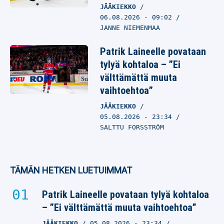
JÄÄKIEKKO
06.08.2026
- 09:02
JANNE NIEMENMAA
Patrik Laineelle povataan
tylyä kohtaloa – ”Ei
välttämättä muuta
vaihtoehtoa”
JÄÄKIEKKO
05.08.2026
- 23:34
SALTTU FORSSTRÖM
TÄMÄN HETKEN LUETUIMMAT
Patrik Laineelle povataan tylyä kohtaloa
– ”Ei välttämättä muuta vaihtoehtoa”
JÄÄKIEKKO
05.08.2026
- 23:34