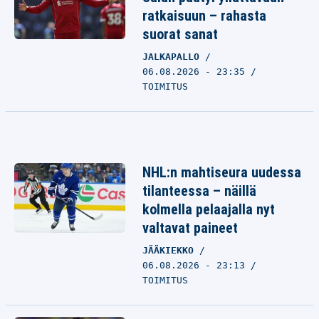
ratkaisuun – rahasta
suorat sanat
JALKAPALLO
06.08.2026 - 23:35
TOIMITUS
NHL:n mahtiseura uudessa
tilanteessa – näillä
kolmella pelaajalla nyt
valtavat paineet
JÄÄKIEKKO
06.08.2026 - 23:13
TOIMITUS