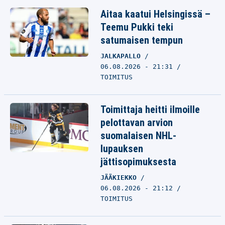
Aitaa kaatui Helsingissä –
Teemu Pukki teki
satumaisen tempun
JALKAPALLO
06.08.2026 - 21:31
TOIMITUS
Toimittaja heitti ilmoille
pelottavan arvion
suomalaisen NHL-
lupauksen
jättisopimuksesta
JÄÄKIEKKO
06.08.2026 - 21:12
TOIMITUS