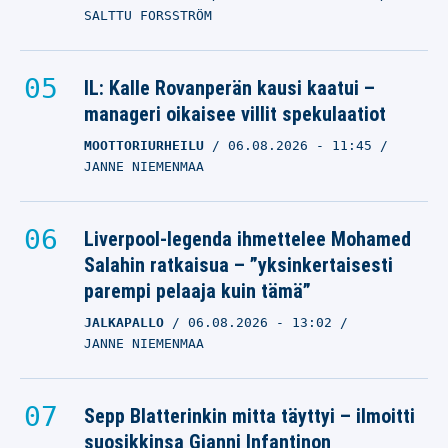
SALTTU FORSSTRÖM
IL: Kalle Rovanperän kausi kaatui –
manageri oikaisee villit spekulaatiot
MOOTTORIURHEILU
06.08.2026
- 11:45
JANNE NIEMENMAA
Liverpool-legenda ihmettelee Mohamed
Salahin ratkaisua – ”yksinkertaisesti
parempi pelaaja kuin tämä”
JALKAPALLO
06.08.2026
- 13:02
JANNE NIEMENMAA
Sepp Blatterinkin mitta täyttyi – ilmoitti
suosikkinsa Gianni Infantinon