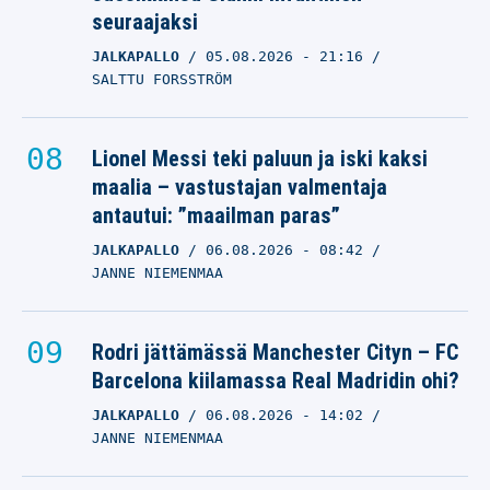
seuraajaksi
JALKAPALLO
05.08.2026
- 21:16
SALTTU FORSSTRÖM
Lionel Messi teki paluun ja iski kaksi
maalia – vastustajan valmentaja
antautui: ”maailman paras”
JALKAPALLO
06.08.2026
- 08:42
JANNE NIEMENMAA
Rodri jättämässä Manchester Cityn – FC
Barcelona kiilamassa Real Madridin ohi?
JALKAPALLO
06.08.2026
- 14:02
JANNE NIEMENMAA