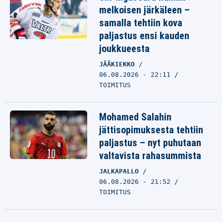
melkoisen järkäleen –
samalla tehtiin kova
paljastus ensi kauden
joukkueesta
JÄÄKIEKKO
06.08.2026 - 22:11
TOIMITUS
Mohamed Salahin
jättisopimuksesta tehtiin
paljastus – nyt puhutaan
valtavista rahasummista
JALKAPALLO
06.08.2026 - 21:52
TOIMITUS