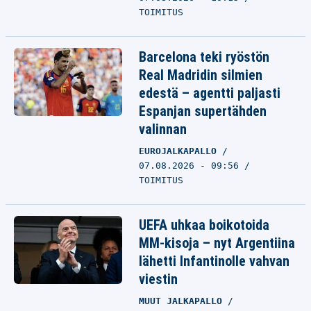
TOIMITUS
Barcelona teki ryöstön
Real Madridin silmien
edestä – agentti paljasti
Espanjan supertähden
valinnan
EUROJALKAPALLO
07.08.2026 - 09:56
TOIMITUS
UEFA uhkaa boikotoida
MM-kisoja – nyt Argentiina
lähetti Infantinolle vahvan
viestin
MUUT JALKAPALLO