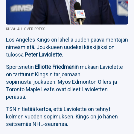
KUVA: ALL OVER PRESS
Los Angeles Kings on lähellä uuden päävalmentajan
nimeämistä. Joukkueen uudeksi käskijäksi on
tulossa
Peter Laviolette
.
Sportsnetin
Elliotte Friedmanin
mukaan Laviolette
on tarttunut Kingsin tarjoamaan
sopimustarjoukseen. Myös Edmonton Oilers ja
Toronto Maple Leafs ovat olleet Lavioletten
perässä.
TSN:n tietää kertoa, että Laviolette on tehnyt
kolmen vuoden sopimuksen. Kings on jo hänen
seitsemäs NHL-seuransa.