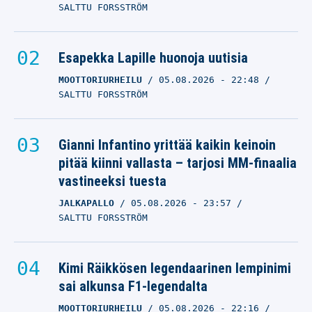
SALTTU FORSSTRÖM
Esapekka Lapille huonoja uutisia
MOOTTORIURHEILU
05.08.2026
- 22:48
SALTTU FORSSTRÖM
Gianni Infantino yrittää kaikin keinoin
pitää kiinni vallasta – tarjosi MM-finaalia
vastineeksi tuesta
JALKAPALLO
05.08.2026
- 23:57
SALTTU FORSSTRÖM
Kimi Räikkösen legendaarinen lempinimi
sai alkunsa F1-legendalta
MOOTTORIURHEILU
05.08.2026
- 22:16