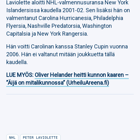
Laviolette aloitti NHL-valmennusuransa New York
Islandersissa kaudella 2001-02. Sen lisäksi hän on
valmentanut Carolina Hurricanesia, Philadelphia
Flyersia, Nashville Predatorsia, Washington
Capitalsia ja New York Rangersia.
Hän voitti Carolinan kanssa Stanley Cupin vuonna
2006. Hän ei valtanut mitään joukkuetta tällä
kaudella.
LUE MYÖS:
Oliver Helander heitti kunnon kaaren –
”Äijä on mitalikunnossa” (UrheiluAreena.fi)
NHL
PETER LAVIOLETTE