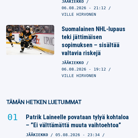
JÄÄKIEKKO
06.08.2026
- 21:12
VILLE HIRVONEN
Suomalainen NHL-lupaus
teki jättimäisen
sopimuksen – sisältää
valtavia riskejä
JÄÄKIEKKO
06.08.2026
- 19:12
VILLE HIRVONEN
TÄMÄN HETKEN LUETUIMMAT
Patrik Laineelle povataan tylyä kohtaloa
– ”Ei välttämättä muuta vaihtoehtoa”
JÄÄKIEKKO
05.08.2026
- 23:34