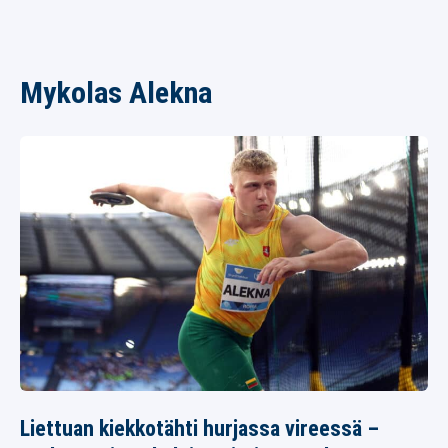
Mykolas Alekna
Liettuan kiekkotähti hurjassa vireessä –