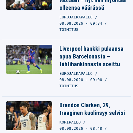
vastaan – nyt hän myöntää
olleensa väärässä
EUROJALKAPALLO
08.08.2026 - 09:34
TOIMITUS
Liverpool hankki pulaansa
apua Barcelonasta –
tähtihankinnasta sovittu
EUROJALKAPALLO
08.08.2026 - 09:06
TOIMITUS
Brandon Clarken, 29,
traaginen kuolinsyy selvisi
KORIPALLO
08.08.2026 - 08:48