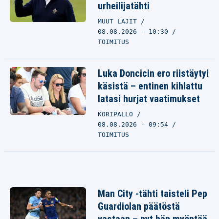
urheilijatähti
MUUT LAJIT
08.08.2026 - 10:30
TOIMITUS
Luka Doncicin ero riistäytyi
käsistä – entinen kihlattu
latasi hurjat vaatimukset
KORIPALLO
08.08.2026 - 09:54
TOIMITUS
Man City -tähti taisteli Pep
Guardiolan päätöstä