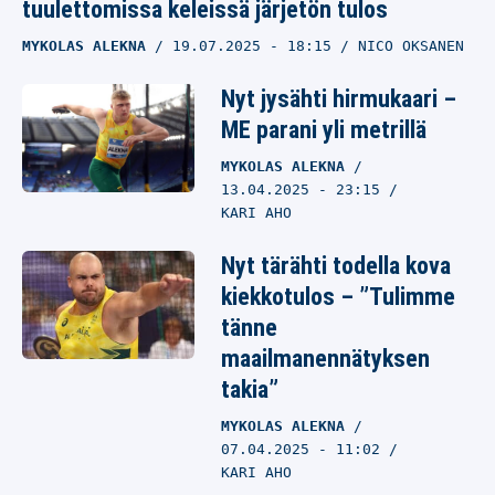
tuulettomissa keleissä järjetön tulos
MYKOLAS ALEKNA
19.07.2025
- 18:15
NICO OKSANEN
Nyt jysähti hirmukaari –
ME parani yli metrillä
MYKOLAS ALEKNA
13.04.2025
- 23:15
KARI AHO
Nyt tärähti todella kova
kiekkotulos – ”Tulimme
tänne
maailmanennätyksen
takia”
MYKOLAS ALEKNA
07.04.2025
- 11:02
KARI AHO