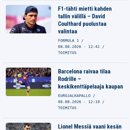
F1-tähti mietti kahden
tallin välillä – David
Coulthard puolustaa
valintaa
FORMULA 1
08.08.2026 - 12:41
TOIMITUS
Barcelona raivaa tilaa
Rodrille –
keskikenttäpelaaja kaupan
EUROJALKAPALLO
08.08.2026 - 12:19
TOIMITUS
Lionel Messiä vaani kesän