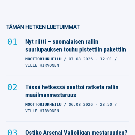
TÄMÄN HETKEN LUETUIMMAT
Nyt riitti – suomalaisen rallin
suurlupauksen touhu pistettiin pakettiin
MOOTTORIURHEILU
07.08.2026
- 12:01
VILLE HIRVONEN
Tässä hetkessä saattoi ratketa rallin
maailmanmestaruus
MOOTTORIURHEILU
06.08.2026
- 23:50
VILLE HIRVONEN
Ostiko Arsenal Valioliigan mestaruuden?