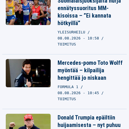
Suomalaisjuoksijalta hurja
ennätyssuoritus MM-
kisoissa – ”Ei kannata
hötkyillä”
YLEISURHEILU
08.08.2026 - 10:58
TOIMITUS
Mercedes-pomo Toto Wolff
myöntää – kilpailija
hengittää jo niskaan
FORMULA 1
08.08.2026 - 10:45
TOIMITUS
Donald Trumpia epäiltiin
huijaamisesta – nyt puhuu