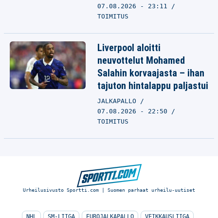
07.08.2026 - 23:11
TOIMITUS
Liverpool aloitti
neuvottelut Mohamed
Salahin korvaajasta – ihan
tajuton hintalappu paljastui
JALKAPALLO
07.08.2026 - 22:50
TOIMITUS
Urheilusivusto Sportti.com | Suomen parhaat urheilu-uutiset
NHL
SM-LIIGA
EUROJALKAPALLO
VEIKKAUSLIIGA