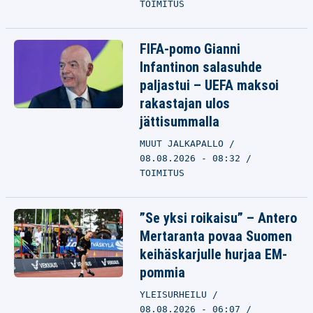
TOIMITUS
FIFA-pomo Gianni
Infantinon salasuhde
paljastui – UEFA maksoi
rakastajan ulos
jättisummalla
MUUT JALKAPALLO
08.08.2026 - 08:32
TOIMITUS
”Se yksi roikaisu” – Antero
Mertaranta povaa Suomen
keihäskarjulle hurjaa EM-
pommia
YLEISURHEILU
08.08.2026 - 06:07