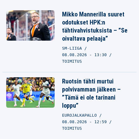
Mikko Mannerilla suuret
odotukset HPK:n
tähtivahvistuksista – ”Se
oivaltava pelaaja”
SM-LIIGA
08.08.2026 - 13:30
TOIMITUS
Ruotsin tähti murtui
polvivamman jälkeen –
”Tämä ei ole tarinani
loppu”
EUROJALKAPALLO
08.08.2026 - 12:59
TOIMITUS