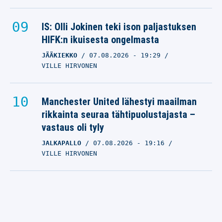
IS: Olli Jokinen teki ison paljastuksen
HIFK:n ikuisesta ongelmasta
JÄÄKIEKKO
07.08.2026
- 19:29
VILLE HIRVONEN
Manchester United lähestyi maailman
rikkainta seuraa tähtipuolustajasta –
vastaus oli tyly
JALKAPALLO
07.08.2026
- 19:16
VILLE HIRVONEN