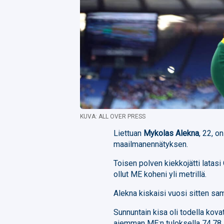
KUVA: ALL OVER PRESS
Liettuan
Mykolas Alekna
, 22, o
maailmanennätyksen.
Toisen polven kiekkojätti lata
ollut ME koheni yli metrillä.
Alekna kiskaisi vuosi sitten sama
Sunnuntain kisa oli todella kova
aiemman ME:n tuloksella 74,78.