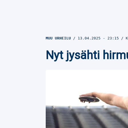
MUU URHEILU
13.04.2025
- 23:15
K
Nyt jysähti hirm