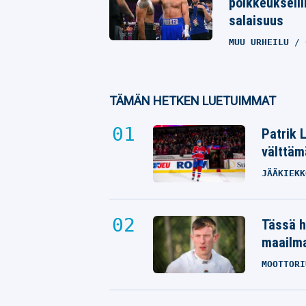
poikkeukselli
salaisuus
MUU URHEILU
TÄMÄN HETKEN LUETUIMMAT
Patrik 
välttäm
JÄÄKIEKK
Tässä h
maailm
MOOTTORI