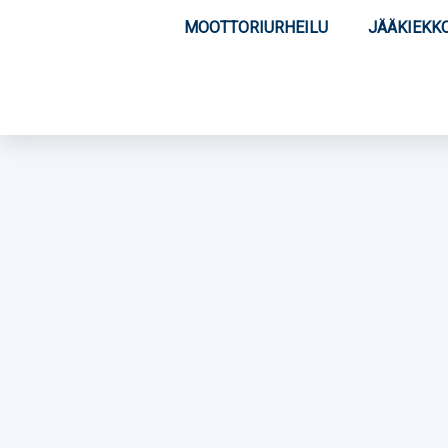
MOOTTORIURHEILU
JÄÄKIEKK