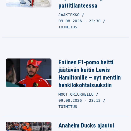
pattitilanteessa
JÄÄKIEKKO
09.08.2026 - 23:30
TOIMITUS
Entinen F1-pomo heitti
jäätävän kuitin Lewis
Hamiltonille – nyt mentiin
henkilökohtaisuuksiin
MOOTTORIURHEILU
09.08.2026 - 23:12
TOIMITUS
Anaheim Ducks ajautui