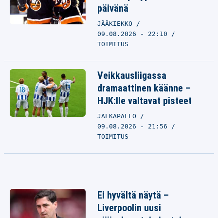
päivänä
JÄÄKIEKKO
09.08.2026 - 22:10
TOIMITUS
Veikkausliigassa
dramaattinen käänne –
HJK:lle valtavat pisteet
JALKAPALLO
09.08.2026 - 21:56
TOIMITUS
Ei hyvältä näytä –
Liverpoolin uusi