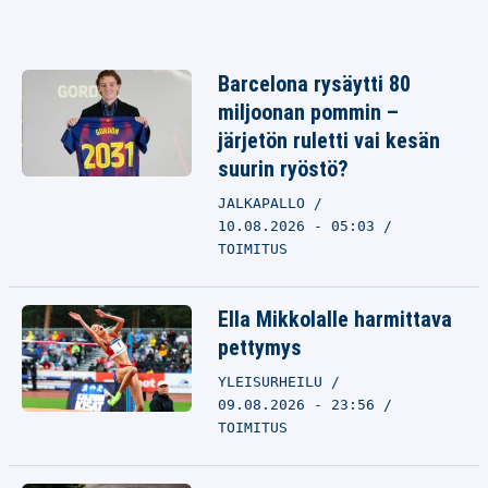
Barcelona rysäytti 80
miljoonan pommin –
järjetön ruletti vai kesän
suurin ryöstö?
JALKAPALLO
10.08.2026 - 05:03
TOIMITUS
Ella Mikkolalle harmittava
pettymys
YLEISURHEILU
09.08.2026 - 23:56
TOIMITUS