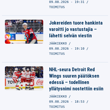
09.08.2026 - 19:31
TOIMITUS
Jokereiden tuore hankinta
varoitti jo vastustajia –
lähetti selvän viestin
JÄÄKIEKKO
09.08.2026 - 19:10
TOIMITUS
NHL-seura Detroit Red
Wings suuren päätöksen
edessä – todellinen
yllätysnimi nostettiin esiin
JÄÄKIEKKO
09.08.2026 - 18:53
TOIMITUS