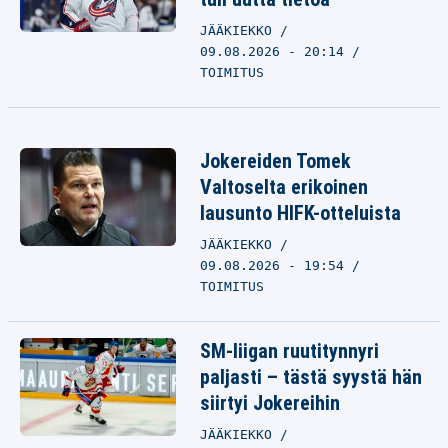
JÄÄKIEKKO
09.08.2026 - 20:14
TOIMITUS
Jokereiden Tomek
Valtoselta erikoinen
lausunto HIFK-otteluista
JÄÄKIEKKO
09.08.2026 - 19:54
TOIMITUS
SM-liigan ruutitynnyri
paljasti – tästä syystä hän
siirtyi Jokereihin
JÄÄKIEKKO