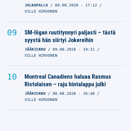
JALKAPALLO
09.08.2026
- 17:12
VILLE HIRVONEN
SM-liigan ruutitynnyri paljasti – tästä
syystä hän siirtyi Jokereihin
JÄÄKIEKKO
09.08.2026
- 19:31
VILLE HIRVONEN
Montreal Canadiens haluaa Rasmus
Ristolaisen – raju hintalappu julki
JÄÄKIEKKO
08.08.2026
- 16:48
VILLE HIRVONEN