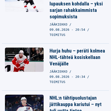
lupauksen kohdalla – yksi
sarjan rahakkaimmista
sopimuksista
JÄÄKIEKKO
09.08.2026 - 20:54
TOIMITUS
Hurja huhu – peräti kolmea
NHL-tähteä kosiskellaan
Venäjälle
JÄÄKIEKKO
09.08.2026 - 20:34
TOIMITUS
NHL:n tähtipuolustajan
jättikauppa kariutui – nyt
tuli uutta tietoa