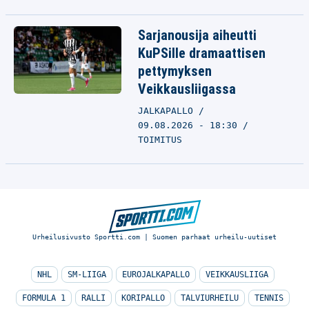
Sarjanousija aiheutti
KuPSille dramaattisen
pettymyksen
Veikkausliigassa
JALKAPALLO
09.08.2026 - 18:30
TOIMITUS
Urheilusivusto Sportti.com | Suomen parhaat urheilu-uutiset
NHL
SM-LIIGA
EUROJALKAPALLO
VEIKKAUSLIIGA
FORMULA 1
RALLI
KORIPALLO
TALVIURHEILU
TENNIS