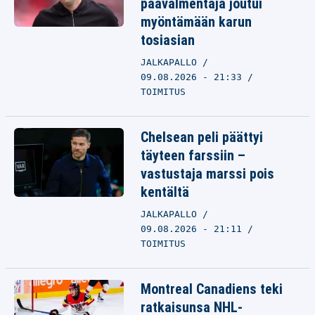
päävalmentaja joutui
myöntämään karun
tosiasian
JALKAPALLO
09.08.2026 - 21:33
TOIMITUS
Chelsean peli päättyi
täyteen farssiin –
vastustaja marssi pois
kentältä
JALKAPALLO
09.08.2026 - 21:11
TOIMITUS
Montreal Canadiens teki
ratkaisunsa NHL-