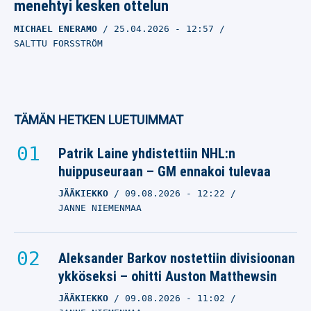
menehtyi kesken ottelun
MICHAEL ENERAMO
25.04.2026
- 12:57
SALTTU FORSSTRÖM
TÄMÄN HETKEN LUETUIMMAT
Patrik Laine yhdistettiin NHL:n
huippuseuraan – GM ennakoi tulevaa
JÄÄKIEKKO
09.08.2026
- 12:22
JANNE NIEMENMAA
Aleksander Barkov nostettiin divisioonan
ykköseksi – ohitti Auston Matthewsin
JÄÄKIEKKO
09.08.2026
- 11:02