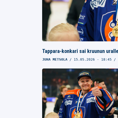
Tappara-konkari sai kruunun urallee
JUHA METSOLA
15.05.2026
- 18:45