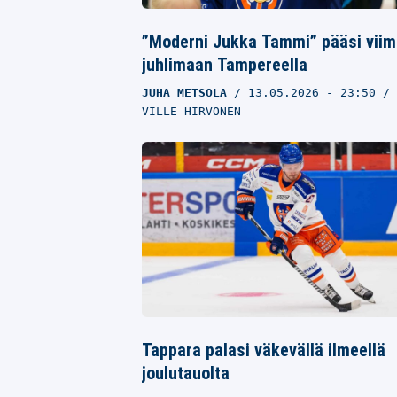
”Moderni Jukka Tammi” pääsi viim
juhlimaan Tampereella
JUHA METSOLA
13.05.2026
- 23:50
VILLE HIRVONEN
Tappara palasi väkevällä ilmeellä
joulutauolta