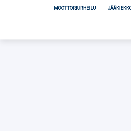
MOOTTORIURHEILU
JÄÄKIEKK