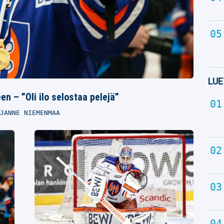
LUE
n – ”Oli ilo selostaa pelejä”
JANNE NIEMENMAA