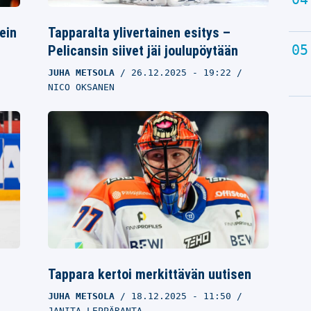
ein
Tapparalta ylivertainen esitys –
Pelicansin siivet jäi joulupöytään
JUHA METSOLA
26.12.2025
- 19:22
NICO OKSANEN
Tappara kertoi merkittävän uutisen
JUHA METSOLA
18.12.2025
- 11:50
JANITA LEPPÄRANTA