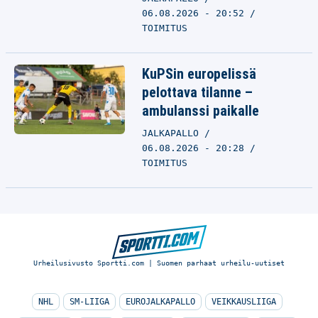
06.08.2026 - 20:52
TOIMITUS
KuPSin europelissä
pelottava tilanne –
ambulanssi paikalle
JALKAPALLO
06.08.2026 - 20:28
TOIMITUS
Urheilusivusto Sportti.com | Suomen parhaat urheilu-uutiset
NHL
SM-LIIGA
EUROJALKAPALLO
VEIKKAUSLIIGA