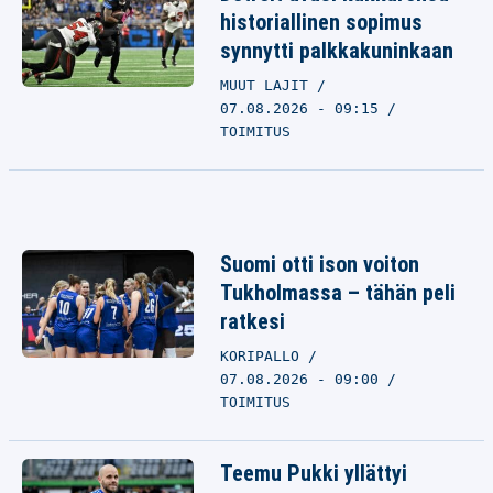
historiallinen sopimus
synnytti palkkakuninkaan
MUUT LAJIT
07.08.2026 - 09:15
TOIMITUS
Suomi otti ison voiton
Tukholmassa – tähän peli
ratkesi
KORIPALLO
07.08.2026 - 09:00
TOIMITUS
Teemu Pukki yllättyi