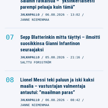
Salahin ratkaisua – ”yksinkertaisesti
parempi pelaaja kuin tämä”
JALKAPALLO
06.08.2026
- 13:02
JANNE NIEMENMAA
Sepp Blatterinkin mitta täyttyi – ilmoitti
suosikkinsa Gianni Infantinon
seuraajaksi
JALKAPALLO
05.08.2026
- 21:16
SALTTU FORSSTRÖM
Lionel Messi teki paluun ja iski kaksi
maalia – vastustajan valmentaja
antautui: ”maailman paras”
JALKAPALLO
06.08.2026
- 08:42
JANNE NIEMENMAA