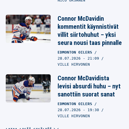
NICO OKSANEN
Connor McDavidin
kommentit käynnistivät
villit siirtohuhut – yksi
seura nousi taas pinnalle
EDMONTON OILERS
28.07.2026
- 21:09
VILLE HIRVONEN
Connor McDavidista
levisi absurdi huhu – nyt
sanottiin suorat sanat
EDMONTON OILERS
28.07.2026
- 19:30
VILLE HIRVONEN