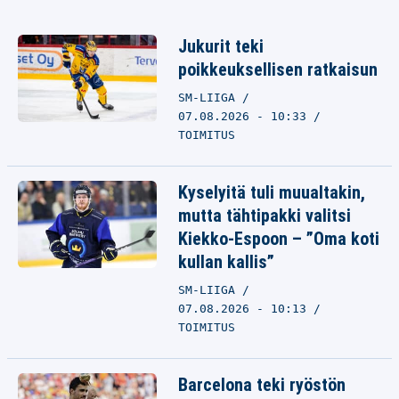
Jukurit teki
poikkeuksellisen ratkaisun
SM-LIIGA
07.08.2026 - 10:33
TOIMITUS
Kyselyitä tuli muualtakin,
mutta tähtipakki valitsi
Kiekko-Espoon – ”Oma koti
kullan kallis”
SM-LIIGA
07.08.2026 - 10:13
TOIMITUS
Barcelona teki ryöstön