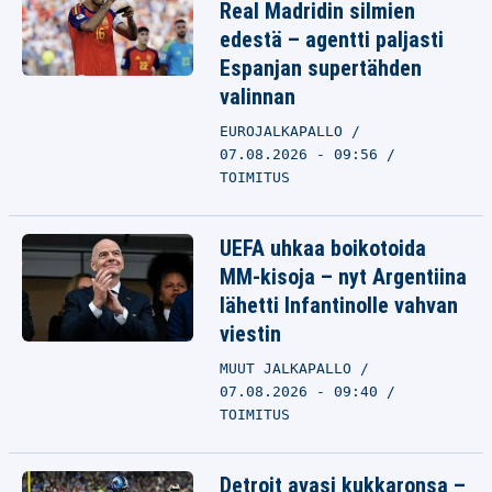
Real Madridin silmien
edestä – agentti paljasti
Espanjan supertähden
valinnan
EUROJALKAPALLO
07.08.2026 - 09:56
TOIMITUS
UEFA uhkaa boikotoida
MM-kisoja – nyt Argentiina
lähetti Infantinolle vahvan
viestin
MUUT JALKAPALLO
07.08.2026 - 09:40
TOIMITUS
Detroit avasi kukkaronsa –