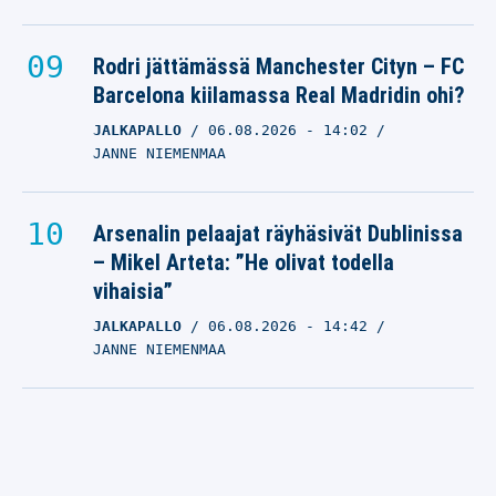
Rodri jättämässä Manchester Cityn – FC
Barcelona kiilamassa Real Madridin ohi?
JALKAPALLO
06.08.2026
- 14:02
JANNE NIEMENMAA
Arsenalin pelaajat räyhäsivät Dublinissa
– Mikel Arteta: ”He olivat todella
vihaisia”
JALKAPALLO
06.08.2026
- 14:42
JANNE NIEMENMAA