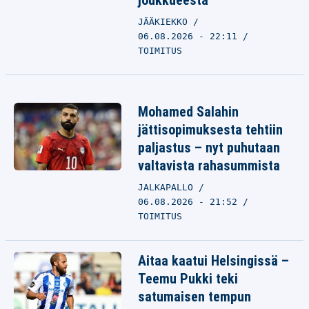
joukkueesta
JÄÄKIEKKO
06.08.2026 - 22:11
TOIMITUS
Mohamed Salahin
jättisopimuksesta tehtiin
paljastus – nyt puhutaan
valtavista rahasummista
JALKAPALLO
06.08.2026 - 21:52
TOIMITUS
Aitaa kaatui Helsingissä –
Teemu Pukki teki
satumaisen tempun