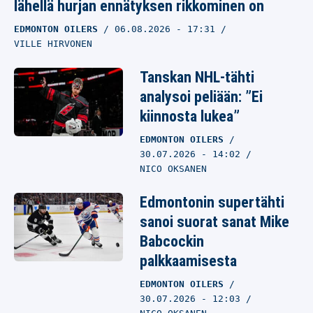
lähellä hurjan ennätyksen rikkominen on
EDMONTON OILERS
06.08.2026
- 17:31
VILLE HIRVONEN
Tanskan NHL-tähti
analysoi peliään: ”Ei
kiinnosta lukea”
EDMONTON OILERS
30.07.2026
- 14:02
NICO OKSANEN
Edmontonin supertähti
sanoi suorat sanat Mike
Babcockin
palkkaamisesta
EDMONTON OILERS
30.07.2026
- 12:03