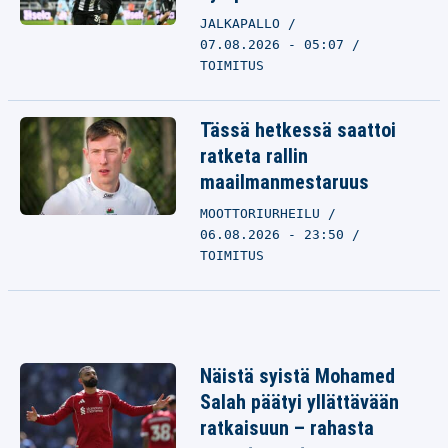
JALKAPALLO
07.08.2026 - 05:07
TOIMITUS
Tässä hetkessä saattoi
ratketa rallin
maailmanmestaruus
MOOTTORIURHEILU
06.08.2026 - 23:50
TOIMITUS
Näistä syistä Mohamed
Salah päätyi yllättävään
ratkaisuun – rahasta