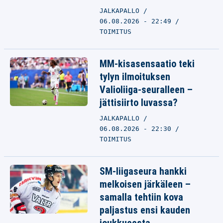
JALKAPALLO
06.08.2026 - 22:49
TOIMITUS
MM-kisasensaatio teki
tylyn ilmoituksen
Valioliiga-seuralleen –
jättisiirto luvassa?
JALKAPALLO
06.08.2026 - 22:30
TOIMITUS
SM-liigaseura hankki
melkoisen järkäleen –
samalla tehtiin kova
paljastus ensi kauden