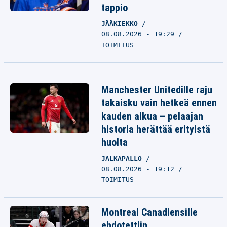
tappio
JÄÄKIEKKO
08.08.2026 - 19:29
TOIMITUS
Manchester Unitedille raju
takaisku vain hetkeä ennen
kauden alkua – pelaajan
historia herättää erityistä
huolta
JALKAPALLO
08.08.2026 - 19:12
TOIMITUS
Montreal Canadiensille
ehdotettiin