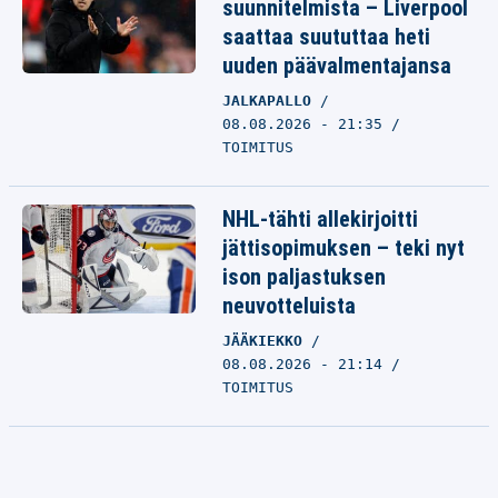
suunnitelmista – Liverpool
saattaa suututtaa heti
uuden päävalmentajansa
JALKAPALLO
08.08.2026 - 21:35
TOIMITUS
NHL-tähti allekirjoitti
jättisopimuksen – teki nyt
ison paljastuksen
neuvotteluista
JÄÄKIEKKO
08.08.2026 - 21:14
TOIMITUS