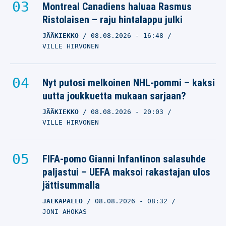
Montreal Canadiens haluaa Rasmus
Ristolaisen – raju hintalappu julki
JÄÄKIEKKO
08.08.2026
- 16:48
VILLE HIRVONEN
Nyt putosi melkoinen NHL-pommi – kaksi
uutta joukkuetta mukaan sarjaan?
JÄÄKIEKKO
08.08.2026
- 20:03
VILLE HIRVONEN
FIFA-pomo Gianni Infantinon salasuhde
paljastui – UEFA maksoi rakastajan ulos
jättisummalla
JALKAPALLO
08.08.2026
- 08:32
JONI AHOKAS