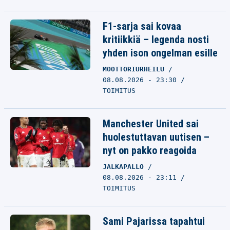
F1-sarja sai kovaa
kritiikkiä – legenda nosti
yhden ison ongelman esille
MOOTTORIURHEILU
08.08.2026 - 23:30
TOIMITUS
Manchester United sai
huolestuttavan uutisen –
nyt on pakko reagoida
JALKAPALLO
08.08.2026 - 23:11
TOIMITUS
Sami Pajarissa tapahtui