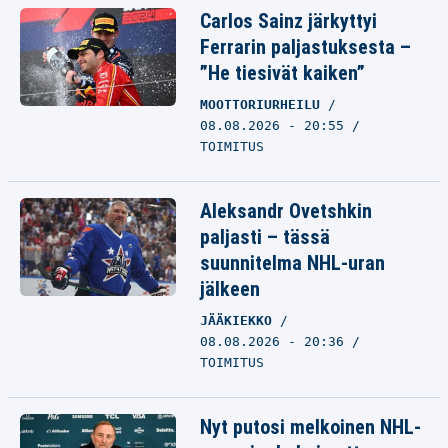
Carlos Sainz järkyttyi
Ferrarin paljastuksesta –
”He tiesivät kaiken”
MOOTTORIURHEILU
08.08.2026 - 20:55
TOIMITUS
Aleksandr Ovetshkin
paljasti – tässä
suunnitelma NHL-uran
jälkeen
JÄÄKIEKKO
08.08.2026 - 20:36
TOIMITUS
Nyt putosi melkoinen NHL-