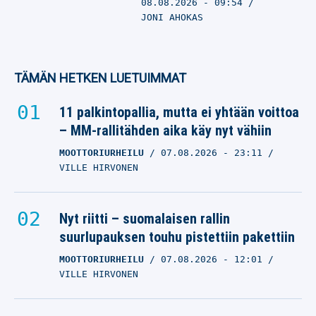
08.08.2026
- 09:54
JONI AHOKAS
TÄMÄN HETKEN LUETUIMMAT
11 palkintopallia, mutta ei yhtään voittoa
– MM-rallitähden aika käy nyt vähiin
MOOTTORIURHEILU
07.08.2026
- 23:11
VILLE HIRVONEN
Nyt riitti – suomalaisen rallin
suurlupauksen touhu pistettiin pakettiin
MOOTTORIURHEILU
07.08.2026
- 12:01
VILLE HIRVONEN