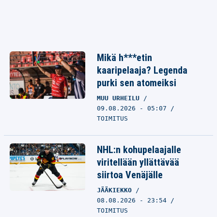
Mikä h***etin
kaaripelaaja? Legenda
purki sen atomeiksi
MUU URHEILU
09.08.2026 - 05:07
TOIMITUS
NHL:n kohupelaajalle
viritellään yllättävää
siirtoa Venäjälle
JÄÄKIEKKO
08.08.2026 - 23:54
TOIMITUS