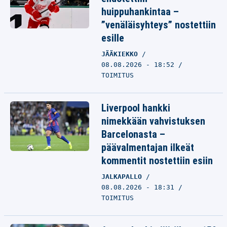
huippuhankintaa –
”venäläisyhteys” nostettiin
esille
JÄÄKIEKKO
08.08.2026 - 18:52
TOIMITUS
Liverpool hankki
nimekkään vahvistuksen
Barcelonasta –
päävalmentajan ilkeät
kommentit nostettiin esiin
JALKAPALLO
08.08.2026 - 18:31
TOIMITUS