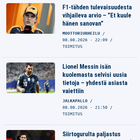
F1-tähden tulevaisuudesta
vihjaileva arvio – ”Et kuule
hänen sanovan”
MOOTTORIURHEILU
08.08.2026 - 22:09
TOIMITUS
Lionel Messin isän
kuolemasta selvisi uusia
tietoja – yhdestä asiasta
vaiettiin
JALKAPALLO
08.08.2026 - 21:50
TOIMITUS
Siirtogurulta paljastus