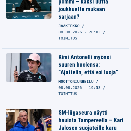
pommi – kaksi uutta
joukkuetta mukaan
sarjaan?
JÄÄKIEKKO
08.08.2026 - 20:03
TOIMITUS
Kimi Antonelli myönsi
suuren huolensa:
”Ajattelin, että voi luoja”
MOOTTORIURHEILU
08.08.2026 - 19:53
TOIMITUS
SM-liigaseura näytti
hauista Tampereella – Kari
Jalosen suojateille karu