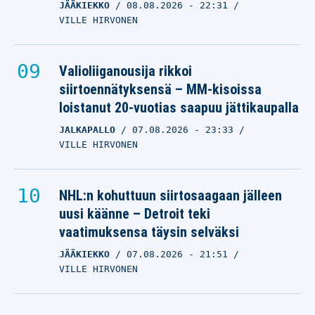
JÄÄKIEKKO
08.08.2026
- 22:31
VILLE HIRVONEN
Valioliiganousija rikkoi
siirtoennätyksensä – MM-kisoissa
loistanut 20-vuotias saapuu jättikaupalla
JALKAPALLO
07.08.2026
- 23:33
VILLE HIRVONEN
NHL:n kohuttuun siirtosaagaan jälleen
uusi käänne – Detroit teki
vaatimuksensa täysin selväksi
JÄÄKIEKKO
07.08.2026
- 21:51
VILLE HIRVONEN