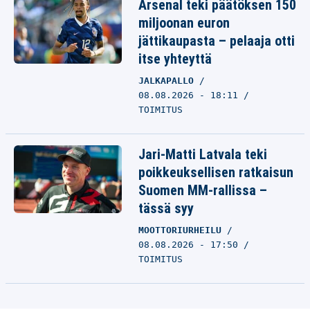
Arsenal teki päätöksen 150
miljoonan euron
jättikaupasta – pelaaja otti
itse yhteyttä
JALKAPALLO
08.08.2026 - 18:11
TOIMITUS
Jari-Matti Latvala teki
poikkeuksellisen ratkaisun
Suomen MM-rallissa –
tässä syy
MOOTTORIURHEILU
08.08.2026 - 17:50
TOIMITUS