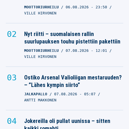
MOOTTORIURHEILU
06.08.2026
- 23:50
VILLE HIRVONEN
Nyt riitti – suomalaisen rallin
suurlupauksen touhu pistettiin pakettiin
MOOTTORIURHEILU
07.08.2026
- 12:01
VILLE HIRVONEN
Ostiko Arsenal Valioliigan mestaruuden?
– ”Lähes kympin siirto”
JALKAPALLO
07.08.2026
- 05:07
ANTTI MAKKONEN
Jokereilla oli pullat uunissa – sitten
kaikki romahti