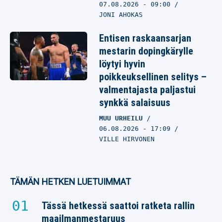
07.08.2026
- 09:00
JONI AHOKAS
Entisen raskaansarjan
mestarin dopingkärylle
löytyi hyvin
poikkeuksellinen selitys –
valmentajasta paljastui
synkkä salaisuus
MUU URHEILU
06.08.2026
- 17:09
VILLE HIRVONEN
TÄMÄN HETKEN LUETUIMMAT
Tässä hetkessä saattoi ratketa rallin
maailmanmestaruus