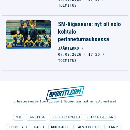
TOIMITUS
SM-liigaseura: nyt oli nolo
kohtalo
perinneturnauksessa
JÄÄKIEKKO
07.08.2026 - 17:26
TOIMITUS
Urheilusivusto Sportti.com | Suomen parhaat urheilu-uutiset
NHL
SM-LIIGA
EUROJALKAPALLO
VEIKKAUSLIIGA
FORMULA 1
RALLI
KORIPALLO
TALVIURHEILU
TENNIS