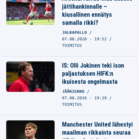
jättihankinnalle –
kiusallinen ennätys
samalla rikki?
JALKAPALLO
07.08.2026 - 19:52
TOIMITUS
IS: Olli Jokinen teki ison
paljastuksen HIFK:n
ikuisesta ongelmasta
JÄÄKIEKKO
07.08.2026 - 19:29
TOIMITUS
Manchester United lähestyi
maailman rikkainta seuraa