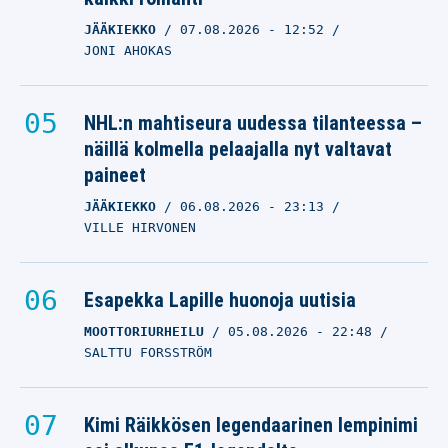
JÄÄKIEKKO
07.08.2026
- 12:52
JONI AHOKAS
NHL:n mahtiseura uudessa tilanteessa –
näillä kolmella pelaajalla nyt valtavat
paineet
JÄÄKIEKKO
06.08.2026
- 23:13
VILLE HIRVONEN
Esapekka Lapille huonoja uutisia
MOOTTORIURHEILU
05.08.2026
- 22:48
SALTTU FORSSTRÖM
Kimi Räikkösen legendaarinen lempinimi