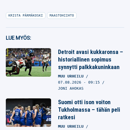
KRISTA PÄRMÄKOSKI
MAASTOHIIHTO
LUE MYÖS:
Detroit avasi kukkaronsa –
historiallinen sopimus
synnytti palkkakuninkaan
MUU URHEILU
07.08.2026
- 09:15
JONI AHOKAS
Suomi otti ison voiton
Tukholmassa – tähän peli
ratkesi
MUU URHEILU