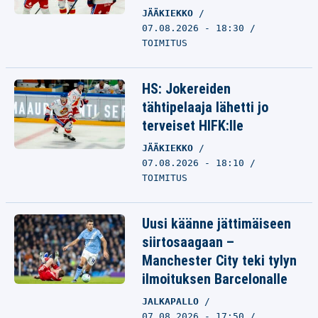
JÄÄKIEKKO
07.08.2026 - 18:30
TOIMITUS
HS: Jokereiden
tähtipelaaja lähetti jo
terveiset HIFK:lle
JÄÄKIEKKO
07.08.2026 - 18:10
TOIMITUS
Uusi käänne jättimäiseen
siirtosaagaan –
Manchester City teki tylyn
ilmoituksen Barcelonalle
JALKAPALLO
07.08.2026 - 17:50