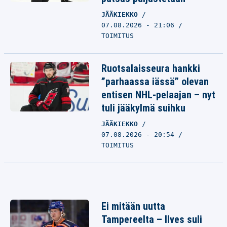
JÄÄKIEKKO
07.08.2026 - 21:06
TOIMITUS
Ruotsalaisseura hankki
”parhaassa iässä” olevan
entisen NHL-pelaajan – nyt
tuli jääkylmä suihku
JÄÄKIEKKO
07.08.2026 - 20:54
TOIMITUS
Ei mitään uutta
Tampereelta – Ilves suli