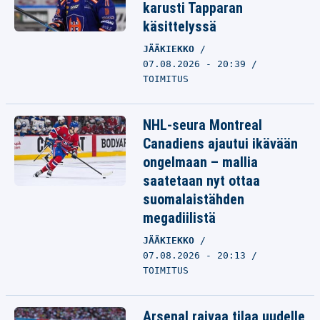
karusti Tapparan
käsittelyssä
JÄÄKIEKKO
07.08.2026 - 20:39
TOIMITUS
NHL-seura Montreal
Canadiens ajautui ikävään
ongelmaan – mallia
saatetaan nyt ottaa
suomalaistähden
megadiilistä
JÄÄKIEKKO
07.08.2026 - 20:13
TOIMITUS
Arsenal raivaa tilaa uudelle