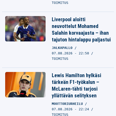
TOIMITUS
Liverpool aloitti
neuvottelut Mohamed
Salahin korvaajasta – ihan
tajuton hintalappu paljastui
JALKAPALLO
07.08.2026 - 22:50
TOIMITUS
Lewis Hamilton hylkäsi
tärkeän F1-työkalun –
McLaren-tähti tarjosi
yllättävän selityksen
MOOTTORIURHEILU
07.08.2026 - 22:24
TOIMITUS