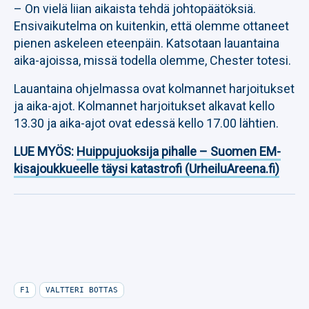
– On vielä liian aikaista tehdä johtopäätöksiä.
Ensivaikutelma on kuitenkin, että olemme ottaneet
pienen askeleen eteenpäin. Katsotaan lauantaina
aika-ajoissa, missä todella olemme, Chester totesi.
Lauantaina ohjelmassa ovat kolmannet harjoitukset
ja aika-ajot. Kolmannet harjoitukset alkavat kello
13.30 ja aika-ajot ovat edessä kello 17.00 lähtien.
LUE MYÖS:
Huippujuoksija pihalle – Suomen EM-
kisajoukkueelle täysi katastrofi (UrheiluAreena.fi)
F1
VALTTERI BOTTAS