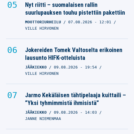
Nyt riitti – suomalaisen rallin
suurlupauksen touhu pistettiin pakettiin
MOOTTORIURHEILU
07.08.2026
- 12:01
VILLE HIRVONEN
Jokereiden Tomek Valtoselta erikoinen
lausunto HIFK-otteluista
JÄÄKIEKKO
09.08.2026
- 19:54
VILLE HIRVONEN
Jarmo Kekäläisen tähtipelaaja kuittaili –
”Yksi tyhmimmistä ihmisistä”
JÄÄKIEKKO
09.08.2026
- 14:03
JANNE NIEMENMAA