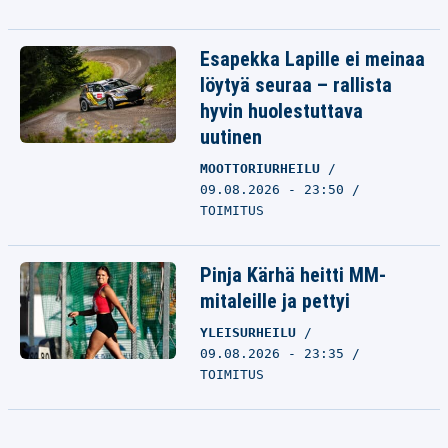
Esapekka Lapille ei meinaa
löytyä seuraa – rallista
hyvin huolestuttava
uutinen
MOOTTORIURHEILU
09.08.2026 - 23:50
TOIMITUS
Pinja Kärhä heitti MM-
mitaleille ja pettyi
YLEISURHEILU
09.08.2026 - 23:35
TOIMITUS