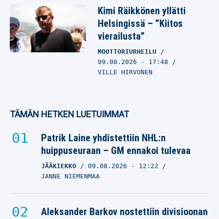
Kimi Räikkönen yllätti
Helsingissä – ”Kiitos
vierailusta”
MOOTTORIURHEILU
09.08.2026
- 17:48
VILLE HIRVONEN
TÄMÄN HETKEN LUETUIMMAT
Patrik Laine yhdistettiin NHL:n
huippuseuraan – GM ennakoi tulevaa
JÄÄKIEKKO
09.08.2026
- 12:22
JANNE NIEMENMAA
Aleksander Barkov nostettiin divisioonan