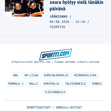
seura hyötyy vielä tänäkin
päivänä
JÄÄKIEKKO
09.08.2026 - 22:10
TOIMITUS
Urheilusivusto Sportti.com | Suomen parhaat urheilu-uutiset
NHL
SM-LIIGA
EUROJALKAPALLO
VEIKKAUSLIIGA
FORMULA 1
RALLI
KORIPALLO
TALVIURHEILU
TENNIS
YLEISURHEILU
SPORTTIUUTISET – URHEILU-UUTISET