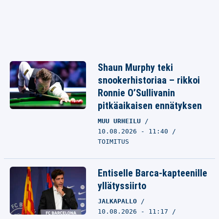
Shaun Murphy teki
snookerhistoriaa – rikkoi
Ronnie O’Sullivanin
pitkäaikaisen ennätyksen
MUU URHEILU
10.08.2026 - 11:40
TOIMITUS
Entiselle Barca-kapteenille
yllätyssiirto
JALKAPALLO
10.08.2026 - 11:17