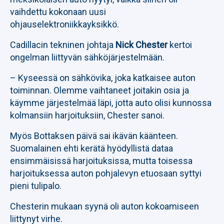
vaihdettu kokonaan uusi
ohjauselektroniikkayksikkö.
Cadillacin tekninen johtaja
Nick Chester
kertoi
ongelman liittyvän sähköjärjestelmään.
– Kyseessä on sähkövika, joka katkaisee auton
toiminnan. Olemme vaihtaneet joitakin osia ja
käymme järjestelmää läpi, jotta auto olisi kunnossa
kolmansiin harjoituksiin, Chester sanoi.
Myös Bottaksen päivä sai ikävän käänteen.
Suomalainen ehti kerätä hyödyllistä dataa
ensimmäisissä harjoituksissa, mutta toisessa
harjoituksessa auton pohjalevyn etuosaan syttyi
pieni tulipalo.
Chesterin mukaan syynä oli auton kokoamiseen
liittynyt virhe.