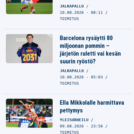
JALKAPALLO
10.08.2026 - 08:11
TOIMITUS
Barcelona rysäytti 80
miljoonan pommin –
järjetön ruletti vai kesän
suurin ryöstö?
JALKAPALLO
10.08.2026 - 05:03
TOIMITUS
Ella Mikkolalle harmittava
pettymys
YLEISURHEILU
09.08.2026 - 23:56
TOIMITUS