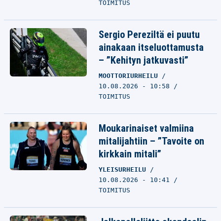
TOIMITUS
Sergio Pereziltä ei puutu
ainakaan itseluottamusta
– ”Kehityn jatkuvasti”
MOOTTORIURHEILU
10.08.2026 - 10:58
TOIMITUS
Moukarinaiset valmiina
mitalijahtiin – ”Tavoite on
kirkkain mitali”
YLEISURHEILU
10.08.2026 - 10:41
TOIMITUS