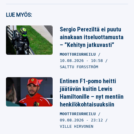
LUE MYÖS:
Sergio Pereziltä ei puutu
ainakaan itseluottamusta
– ”Kehityn jatkuvasti”
MOOTTORIURHEILU
10.08.2026
- 10:58
SALTTU FORSSTRÖM
Entinen F1-pomo heitti
jäätävän kuitin Lewis
Hamiltonille – nyt mentiin
henkilökohtaisuuksiin
MOOTTORIURHEILU
09.08.2026
- 23:12
VILLE HIRVONEN