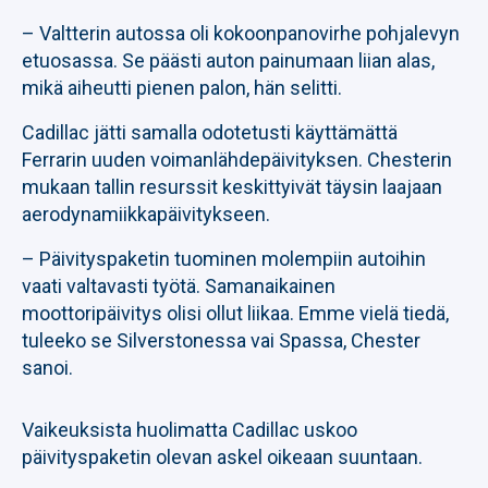
– Valtterin autossa oli kokoonpanovirhe pohjalevyn
etuosassa. Se päästi auton painumaan liian alas,
mikä aiheutti pienen palon, hän selitti.
Cadillac jätti samalla odotetusti käyttämättä
Ferrarin uuden voimanlähdepäivityksen. Chesterin
mukaan tallin resurssit keskittyivät täysin laajaan
aerodynamiikkapäivitykseen.
– Päivityspaketin tuominen molempiin autoihin
vaati valtavasti työtä. Samanaikainen
moottoripäivitys olisi ollut liikaa. Emme vielä tiedä,
tuleeko se Silverstonessa vai Spassa, Chester
sanoi.
Vaikeuksista huolimatta Cadillac uskoo
päivityspaketin olevan askel oikeaan suuntaan.