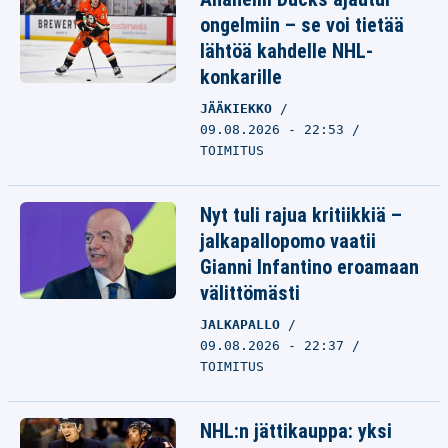
ongelmiin – se voi tietää
lähtöä kahdelle NHL-
konkarille
JÄÄKIEKKO
09.08.2026 - 22:53
TOIMITUS
Nyt tuli rajua kritiikkiä –
jalkapallopomo vaatii
Gianni Infantino eroamaan
välittömästi
JALKAPALLO
09.08.2026 - 22:37
TOIMITUS
NHL:n jättikauppa: yksi