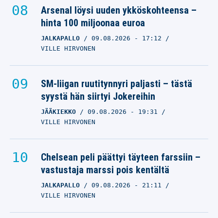
Arsenal löysi uuden ykköskohteensa –
hinta 100 miljoonaa euroa
JALKAPALLO
09.08.2026
- 17:12
VILLE HIRVONEN
SM-liigan ruutitynnyri paljasti – tästä
syystä hän siirtyi Jokereihin
JÄÄKIEKKO
09.08.2026
- 19:31
VILLE HIRVONEN
Chelsean peli päättyi täyteen farssiin –
vastustaja marssi pois kentältä
JALKAPALLO
09.08.2026
- 21:11
VILLE HIRVONEN