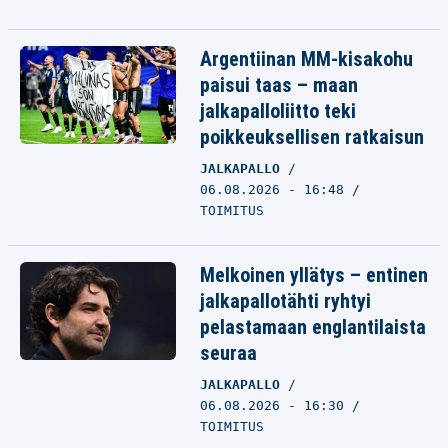
Argentiinan MM-kisakohu
paisui taas – maan
jalkapalloliitto teki
poikkeuksellisen ratkaisun
JALKAPALLO
06.08.2026 - 16:48
TOIMITUS
Melkoinen yllätys – entinen
jalkapallotähti ryhtyi
pelastamaan englantilaista
seuraa
JALKAPALLO
06.08.2026 - 16:30
TOIMITUS