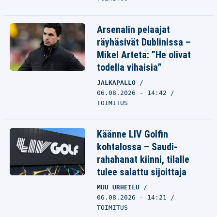
Arsenalin pelaajat
räyhäsivät Dublinissa –
Mikel Arteta: ”He olivat
todella vihaisia”
JALKAPALLO
06.08.2026 - 14:42
TOIMITUS
Käänne LIV Golfin
kohtalossa – Saudi-
rahahanat kiinni, tilalle
tulee salattu sijoittaja
MUU URHEILU
06.08.2026 - 14:21
TOIMITUS