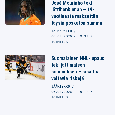
José Mourinho teki
jättihankinnan – 19-
vuotiaasta maksettiin
täysin posketon summa
JALKAPALLO
06.08.2026 - 19:33
TOIMITUS
Suomalainen NHL-lupaus
teki jättimäisen
sopimuksen – sisältää
valtavia riskejä
JÄÄKIEKKO
06.08.2026 - 19:12
TOIMITUS