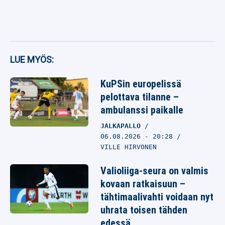
LUE MYÖS:
KuPSin europelissä
pelottava tilanne –
ambulanssi paikalle
JALKAPALLO
06.08.2026
- 20:28
VILLE HIRVONEN
Valioliiga-seura on valmis
kovaan ratkaisuun –
tähtimaalivahti voidaan nyt
uhrata toisen tähden
edessä