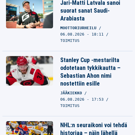
Jari-Matti Latvala sanoi
suorat sanat Saudi-
Arabiasta
MOOTTORIURHEILU
06.08.2026 - 18:11
TOIMITUS
Stanley Cup -mestarilta
odotetaan tykkikautta –
Sebastian Ahon nimi
nostettiin esille
JÄÄKIEKKO
06.08.2026 - 17:53
TOIMITUS
NHL:n seuraikoni voi tehdä
historiaa – näin lähellä