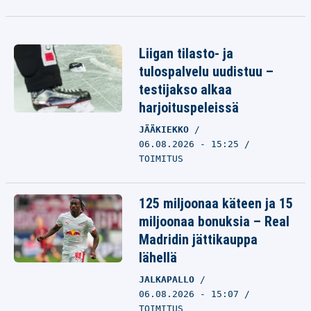
Liigan tilasto- ja
tulospalvelu uudistuu –
testijakso alkaa
harjoituspeleissä
JÄÄKIEKKO
06.08.2026 - 15:25
TOIMITUS
125 miljoonaa käteen ja 15
miljoonaa bonuksia – Real
Madridin jättikauppa
lähellä
JALKAPALLO
06.08.2026 - 15:07
TOIMITUS