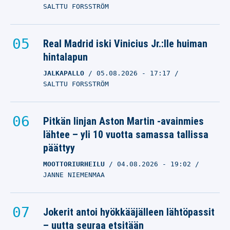
SALTTU FORSSTRÖM
Real Madrid iski Vinicius Jr.:lle huiman
hintalapun
JALKAPALLO
05.08.2026
- 17:17
SALTTU FORSSTRÖM
Pitkän linjan Aston Martin -avainmies
lähtee – yli 10 vuotta samassa tallissa
päättyy
MOOTTORIURHEILU
04.08.2026
- 19:02
JANNE NIEMENMAA
Jokerit antoi hyökkääjälleen lähtöpassit
– uutta seuraa etsitään