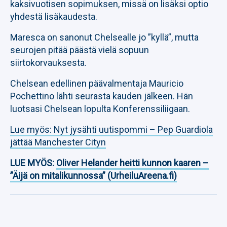
kaksivuotisen sopimuksen, missä on lisäksi optio
yhdestä lisäkaudesta.
Maresca on sanonut Chelsealle jo ”kyllä”, mutta
seurojen pitää päästä vielä sopuun
siirtokorvauksesta.
Chelsean edellinen päävalmentaja Mauricio
Pochettino lähti seurasta kauden jälkeen. Hän
luotsasi Chelsean lopulta Konferenssiliigaan.
Lue myös: Nyt jysähti uutispommi – Pep Guardiola
jättää Manchester Cityn
LUE MYÖS:
Oliver Helander heitti kunnon kaaren –
”Äijä on mitalikunnossa” (UrheiluAreena.fi)