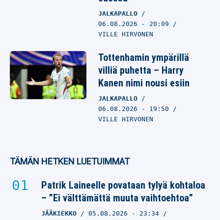
JALKAPALLO
06.08.2026
- 20:09
VILLE HIRVONEN
Tottenhamin ympärillä
villiä puhetta – Harry
Kanen nimi nousi esiin
JALKAPALLO
06.08.2026
- 19:50
VILLE HIRVONEN
TÄMÄN HETKEN LUETUIMMAT
Patrik Laineelle povataan tylyä kohtaloa
– ”Ei välttämättä muuta vaihtoehtoa”
JÄÄKIEKKO
05.08.2026
- 23:34