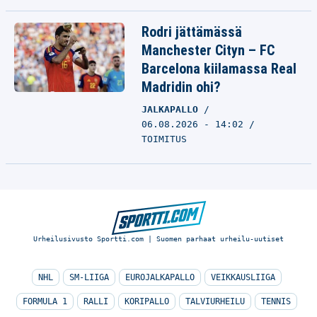
Rodri jättämässä
Manchester Cityn – FC
Barcelona kiilamassa Real
Madridin ohi?
JALKAPALLO
06.08.2026 - 14:02
TOIMITUS
Urheilusivusto Sportti.com | Suomen parhaat urheilu-uutiset
NHL
SM-LIIGA
EUROJALKAPALLO
VEIKKAUSLIIGA
FORMULA 1
RALLI
KORIPALLO
TALVIURHEILU
TENNIS