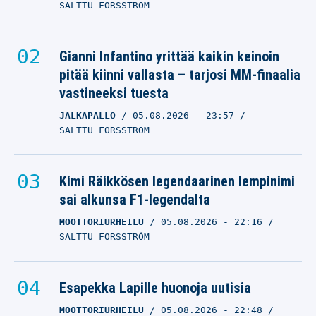
SALTTU FORSSTRÖM
Gianni Infantino yrittää kaikin keinoin
pitää kiinni vallasta – tarjosi MM-finaalia
vastineeksi tuesta
JALKAPALLO
05.08.2026
- 23:57
SALTTU FORSSTRÖM
Kimi Räikkösen legendaarinen lempinimi
sai alkunsa F1-legendalta
MOOTTORIURHEILU
05.08.2026
- 22:16
SALTTU FORSSTRÖM
Esapekka Lapille huonoja uutisia
MOOTTORIURHEILU
05.08.2026
- 22:48