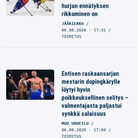
hurjan ennätyksen
rikkominen on
JÄÄKIEKKO
06.08.2026 - 17:31
TOIMITUS
Entisen raskaansarjan
mestarin dopingkärylle
löytyi hyvin
poikkeuksellinen selitys –
valmentajasta paljastui
synkkä salaisuus
MUU URHEILU
06.08.2026 - 17:09
TOIMITUS