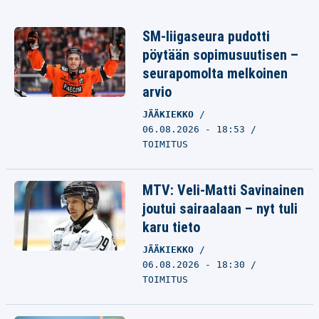
SM-liigaseura pudotti
pöytään sopimusuutisen –
seurapomolta melkoinen
arvio
JÄÄKIEKKO
06.08.2026 - 18:53
TOIMITUS
MTV: Veli-Matti Savinainen
joutui sairaalaan – nyt tuli
karu tieto
JÄÄKIEKKO
06.08.2026 - 18:30
TOIMITUS