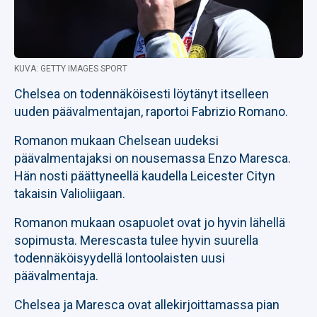
KUVA: GETTY IMAGES SPORT
Chelsea on todennäköisesti löytänyt itselleen
uuden päävalmentajan, raportoi Fabrizio Romano.
Romanon mukaan Chelsean uudeksi
päävalmentajaksi on nousemassa Enzo Maresca.
Hän nosti päättyneellä kaudella Leicester Cityn
takaisin Valioliigaan.
Romanon mukaan osapuolet ovat jo hyvin lähellä
sopimusta. Merescasta tulee hyvin suurella
todennäköisyydellä lontoolaisten uusi
päävalmentaja.
Chelsea ja Maresca ovat allekirjoittamassa pian