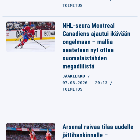
TOIMITUS
NHL-seura Montreal
Canadiens ajautui ikävään
ongelmaan – mallia
saatetaan nyt ottaa
suomalaistähden
megadiilistä
JÄÄKIEKKO
07.08.2026 - 20:13
TOIMITUS
Arsenal raivaa tilaa uudelle
jättihankinnalle –