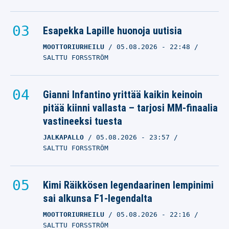
Esapekka Lapille huonoja uutisia
MOOTTORIURHEILU
05.08.2026
- 22:48
SALTTU FORSSTRÖM
Gianni Infantino yrittää kaikin keinoin
pitää kiinni vallasta – tarjosi MM-finaalia
vastineeksi tuesta
JALKAPALLO
05.08.2026
- 23:57
SALTTU FORSSTRÖM
Kimi Räikkösen legendaarinen lempinimi
sai alkunsa F1-legendalta
MOOTTORIURHEILU
05.08.2026
- 22:16
SALTTU FORSSTRÖM