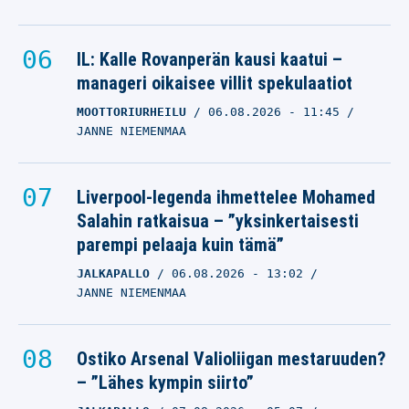
IL: Kalle Rovanperän kausi kaatui –
manageri oikaisee villit spekulaatiot
MOOTTORIURHEILU
06.08.2026
- 11:45
JANNE NIEMENMAA
Liverpool-legenda ihmettelee Mohamed
Salahin ratkaisua – ”yksinkertaisesti
parempi pelaaja kuin tämä”
JALKAPALLO
06.08.2026
- 13:02
JANNE NIEMENMAA
Ostiko Arsenal Valioliigan mestaruuden?
– ”Lähes kympin siirto”