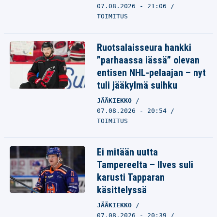
07.08.2026 - 21:06
TOIMITUS
Ruotsalaisseura hankki
”parhaassa iässä” olevan
entisen NHL-pelaajan – nyt
tuli jääkylmä suihku
JÄÄKIEKKO
07.08.2026 - 20:54
TOIMITUS
Ei mitään uutta
Tampereelta – Ilves suli
karusti Tapparan
käsittelyssä
JÄÄKIEKKO
07.08.2026 - 20:39