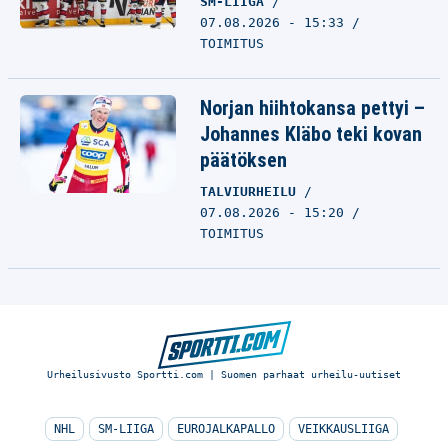
SM-LIIGA
07.08.2026 - 15:33
TOIMITUS
Norjan hiihtokansa pettyi –
Johannes Kläbo teki kovan
päätöksen
TALVIURHEILU
07.08.2026 - 15:20
TOIMITUS
Urheilusivusto Sportti.com | Suomen parhaat urheilu-uutiset
NHL
SM-LIIGA
EUROJALKAPALLO
VEIKKAUSLIIGA