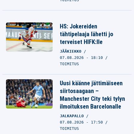
HS: Jokereiden
tähtipelaaja lähetti jo
terveiset HIFK:lle
JÄÄKIEKKO
07.08.2026 - 18:10
TOIMITUS
Uusi käänne jättimäiseen
siirtosaagaan –
Manchester City teki tylyn
ilmoituksen Barcelonalle
JALKAPALLO
07.08.2026 - 17:50
TOIMITUS