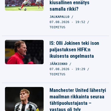
kiusallinen ennätys
samalla rikki?
JALKAPALLO
07.08.2026 - 19:52
TOIMITUS
IS: Olli Jokinen teki ison
paljastuksen HIFK:n
ikuisesta ongelmasta
JÄÄKIEKKO
07.08.2026 - 19:29
TOIMITUS
Manchester United lähestyi
maailman rikkainta seuraa
tähtipuolustajasta –
vastaus oli tyly