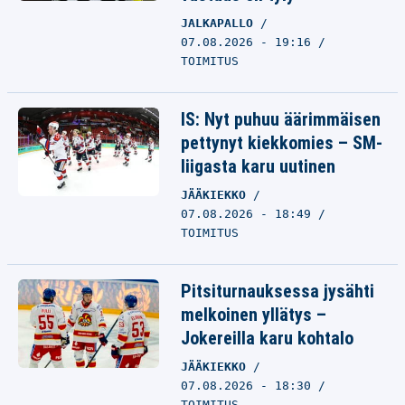
JALKAPALLO
07.08.2026 - 19:16
TOIMITUS
IS: Nyt puhuu äärimmäisen
pettynyt kiekkomies – SM-
liigasta karu uutinen
JÄÄKIEKKO
07.08.2026 - 18:49
TOIMITUS
Pitsiturnauksessa jysähti
melkoinen yllätys –
Jokereilla karu kohtalo
JÄÄKIEKKO
07.08.2026 - 18:30
TOIMITUS