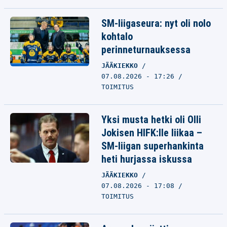
SM-liigaseura: nyt oli nolo
kohtalo
perinneturnauksessa
JÄÄKIEKKO
07.08.2026 - 17:26
TOIMITUS
Yksi musta hetki oli Olli
Jokisen HIFK:lle liikaa –
SM-liigan superhankinta
heti hurjassa iskussa
JÄÄKIEKKO
07.08.2026 - 17:08
TOIMITUS