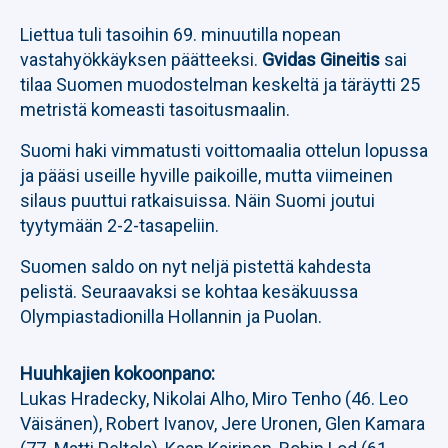
Liettua tuli tasoihin 69. minuutilla nopean
vastahyökkäyksen päätteeksi.
Gvidas Gineitis
sai
tilaa Suomen muodostelman keskeltä ja täräytti 25
metristä komeasti tasoitusmaalin.
Suomi haki vimmatusti voittomaalia ottelun lopussa
ja pääsi useille hyville paikoille, mutta viimeinen
silaus puuttui ratkaisuissa. Näin Suomi joutui
tyytymään 2-2-tasapeliin.
Suomen saldo on nyt neljä pistettä kahdesta
pelistä. Seuraavaksi se kohtaa kesäkuussa
Olympiastadionilla Hollannin ja Puolan.
Huuhkajien kokoonpano:
Lukas Hradecky, Nikolai Alho, Miro Tenho (46. Leo
Väisänen), Robert Ivanov, Jere Uronen, Glen Kamara