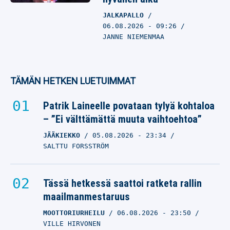
JALKAPALLO
06.08.2026
- 09:26
JANNE NIEMENMAA
TÄMÄN HETKEN LUETUIMMAT
Patrik Laineelle povataan tylyä kohtaloa
– ”Ei välttämättä muuta vaihtoehtoa”
JÄÄKIEKKO
05.08.2026
- 23:34
SALTTU FORSSTRÖM
Tässä hetkessä saattoi ratketa rallin
maailmanmestaruus
MOOTTORIURHEILU
06.08.2026
- 23:50
VILLE HIRVONEN