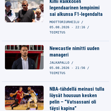
Kimi Räikkösen
legendaarinen lempinimi
sai alkunsa F1-legendalta
MOOTTORIURHEILU
05.08.2026 - 22:16
TOIMITUS
Newcastle nimitti uuden
manageri
JALKAPALLO
05.08.2026 - 21:56
TOIMITUS
NBA-tähdellä meinasi tulla
löysät housuun kesken
pelin – ”Vatsassani oli
täysi kapina”