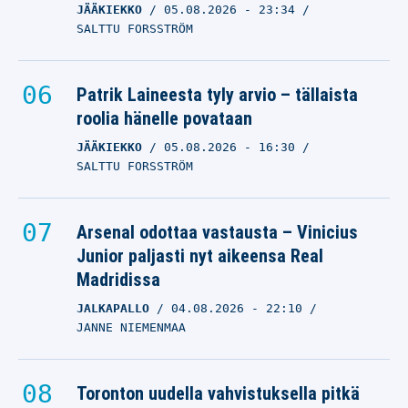
JÄÄKIEKKO
05.08.2026
- 23:34
SALTTU FORSSTRÖM
Patrik Laineesta tyly arvio – tällaista
roolia hänelle povataan
JÄÄKIEKKO
05.08.2026
- 16:30
SALTTU FORSSTRÖM
Arsenal odottaa vastausta – Vinicius
Junior paljasti nyt aikeensa Real
Madridissa
JALKAPALLO
04.08.2026
- 22:10
JANNE NIEMENMAA
Toronton uudella vahvistuksella pitkä