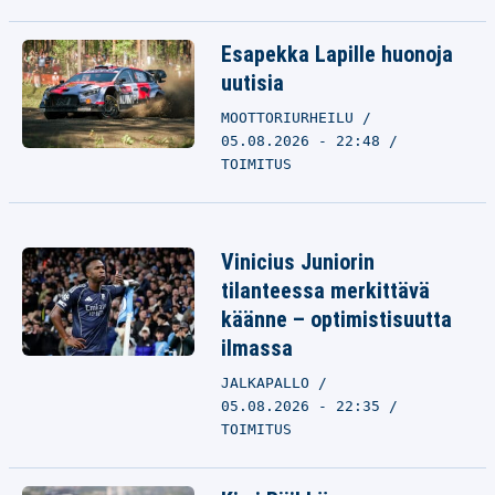
Esapekka Lapille huonoja
uutisia
MOOTTORIURHEILU
05.08.2026 - 22:48
TOIMITUS
Vinicius Juniorin
tilanteessa merkittävä
käänne – optimistisuutta
ilmassa
JALKAPALLO
05.08.2026 - 22:35
TOIMITUS