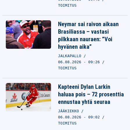
TOIMITUS
Neymar sai raivon aikaan
Brasiliassa – vastasi
pilkkaan nauraen: ”Voi
hyvänen aika”
JALKAPALLO
06.08.2026 - 09:26
TOIMITUS
Kapteeni Dylan Larkin
haluaa pois – 72 prosenttia
ennustaa yhtä seuraa
JÄÄKIEKKO
06.08.2026 - 09:02
TOIMITUS