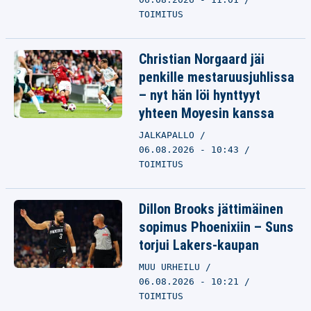
TOIMITUS
Christian Norgaard jäi
penkille mestaruusjuhlissa
– nyt hän löi hynttyyt
yhteen Moyesin kanssa
JALKAPALLO
06.08.2026 - 10:43
TOIMITUS
Dillon Brooks jättimäinen
sopimus Phoenixiin – Suns
torjui Lakers-kaupan
MUU URHEILU
06.08.2026 - 10:21
TOIMITUS