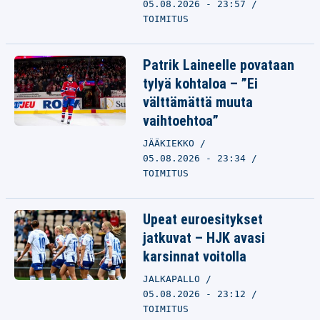
05.08.2026 - 23:57
TOIMITUS
Patrik Laineelle povataan
tylyä kohtaloa – ”Ei
välttämättä muuta
vaihtoehtoa”
JÄÄKIEKKO
05.08.2026 - 23:34
TOIMITUS
Upeat euroesitykset
jatkuvat – HJK avasi
karsinnat voitolla
JALKAPALLO
05.08.2026 - 23:12
TOIMITUS