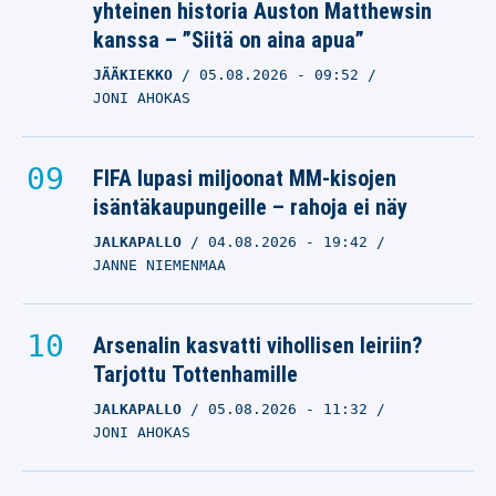
yhteinen historia Auston Matthewsin
kanssa – ”Siitä on aina apua”
JÄÄKIEKKO
05.08.2026
- 09:52
JONI AHOKAS
FIFA lupasi miljoonat MM-kisojen
isäntäkaupungeille – rahoja ei näy
JALKAPALLO
04.08.2026
- 19:42
JANNE NIEMENMAA
Arsenalin kasvatti vihollisen leiriin?
Tarjottu Tottenhamille
JALKAPALLO
05.08.2026
- 11:32
JONI AHOKAS