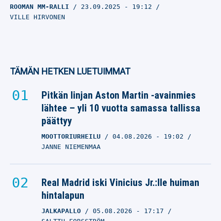
ROOMAN MM-RALLI
23.09.2025
- 19:12
VILLE HIRVONEN
TÄMÄN HETKEN LUETUIMMAT
Pitkän linjan Aston Martin -avainmies
lähtee – yli 10 vuotta samassa tallissa
päättyy
MOOTTORIURHEILU
04.08.2026
- 19:02
JANNE NIEMENMAA
Real Madrid iski Vinicius Jr.:lle huiman
hintalapun
JALKAPALLO
05.08.2026
- 17:17