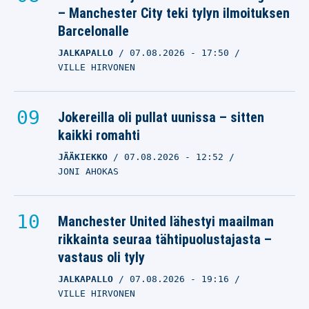
– Manchester City teki tylyn ilmoituksen
Barcelonalle
JALKAPALLO
07.08.2026
- 17:50
VILLE HIRVONEN
Jokereilla oli pullat uunissa – sitten
kaikki romahti
JÄÄKIEKKO
07.08.2026
- 12:52
JONI AHOKAS
Manchester United lähestyi maailman
rikkainta seuraa tähtipuolustajasta –
vastaus oli tyly
JALKAPALLO
07.08.2026
- 19:16
VILLE HIRVONEN