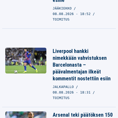
esille
JÄÄKIEKKO
08.08.2026 - 18:52
TOIMITUS
Liverpool hankki
nimekkään vahvistuksen
Barcelonasta –
päävalmentajan ilkeät
kommentit nostettiin esiin
JALKAPALLO
08.08.2026 - 18:31
TOIMITUS
Arsenal teki päätöksen 150