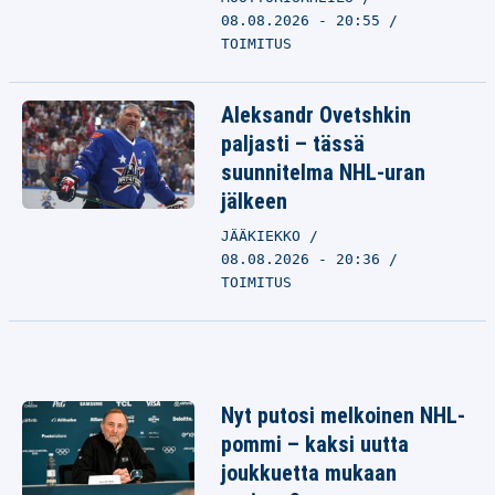
08.08.2026 - 20:55
TOIMITUS
Aleksandr Ovetshkin
paljasti – tässä
suunnitelma NHL-uran
jälkeen
JÄÄKIEKKO
08.08.2026 - 20:36
TOIMITUS
Nyt putosi melkoinen NHL-
pommi – kaksi uutta
joukkuetta mukaan