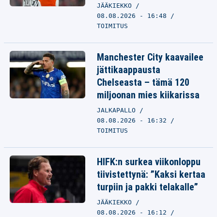
JÄÄKIEKKO
08.08.2026 - 16:48
TOIMITUS
Manchester City kaavailee
jättikaappausta
Chelseasta – tämä 120
miljoonan mies kiikarissa
JALKAPALLO
08.08.2026 - 16:32
TOIMITUS
HIFK:n surkea viikonloppu
tiivistettynä: ”Kaksi kertaa
turpiin ja pakki telakalle”
JÄÄKIEKKO
08.08.2026 - 16:12