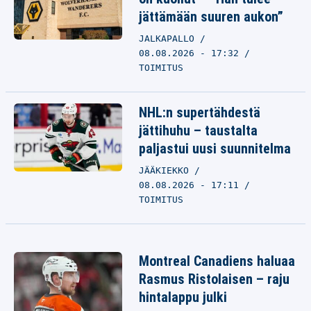
jättämään suuren aukon”
JALKAPALLO
08.08.2026 - 17:32
TOIMITUS
NHL:n supertähdestä
jättihuhu – taustalta
paljastui uusi suunnitelma
JÄÄKIEKKO
08.08.2026 - 17:11
TOIMITUS
Montreal Canadiens haluaa
Rasmus Ristolaisen – raju
hintalappu julki