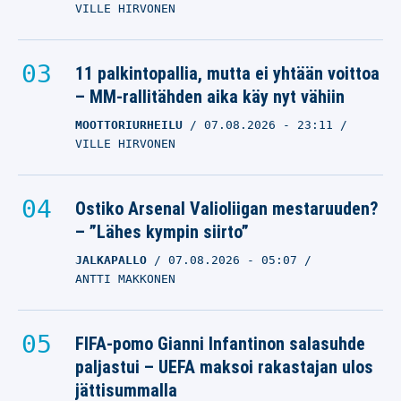
VILLE HIRVONEN
11 palkintopallia, mutta ei yhtään voittoa
– MM-rallitähden aika käy nyt vähiin
MOOTTORIURHEILU
07.08.2026
- 23:11
VILLE HIRVONEN
Ostiko Arsenal Valioliigan mestaruuden?
– ”Lähes kympin siirto”
JALKAPALLO
07.08.2026
- 05:07
ANTTI MAKKONEN
FIFA-pomo Gianni Infantinon salasuhde
paljastui – UEFA maksoi rakastajan ulos
jättisummalla