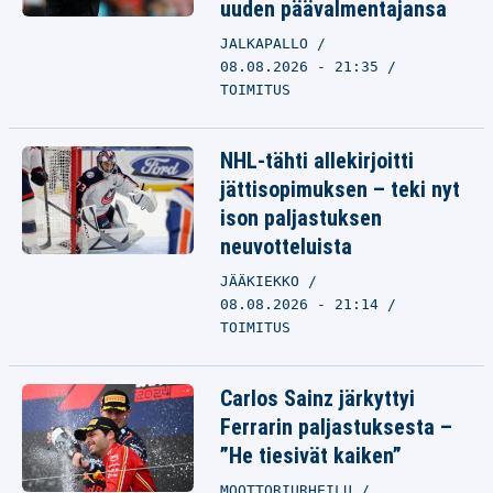
uuden päävalmentajansa
JALKAPALLO
08.08.2026 - 21:35
TOIMITUS
NHL-tähti allekirjoitti
jättisopimuksen – teki nyt
ison paljastuksen
neuvotteluista
JÄÄKIEKKO
08.08.2026 - 21:14
TOIMITUS
Carlos Sainz järkyttyi
Ferrarin paljastuksesta –
”He tiesivät kaiken”
MOOTTORIURHEILU