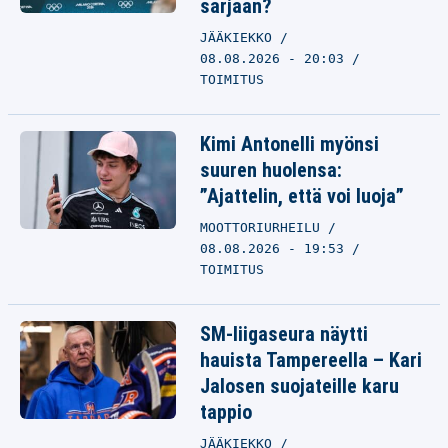
sarjaan?
JÄÄKIEKKO
08.08.2026 - 20:03
TOIMITUS
Kimi Antonelli myönsi
suuren huolensa:
”Ajattelin, että voi luoja”
MOOTTORIURHEILU
08.08.2026 - 19:53
TOIMITUS
SM-liigaseura näytti
hauista Tampereella – Kari
Jalosen suojateille karu
tappio
JÄÄKIEKKO