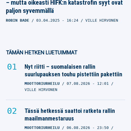
– mutta oikeasti HIFK:n katastrofin syyt ovat
paljon syvemmällä
ROBIN BADE
03.04.2025
- 16:24
VILLE HIRVONEN
TÄMÄN HETKEN LUETUIMMAT
Nyt riitti – suomalaisen rallin
suurlupauksen touhu pistettiin pakettiin
MOOTTORIURHEILU
07.08.2026
- 12:01
VILLE HIRVONEN
Tässä hetkessä saattoi ratketa rallin
maailmanmestaruus
MOOTTORIURHEILU
06.08.2026
- 23:50