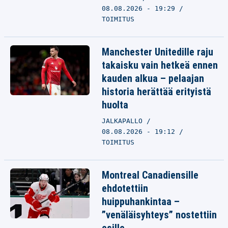
08.08.2026 - 19:29
TOIMITUS
Manchester Unitedille raju
takaisku vain hetkeä ennen
kauden alkua – pelaajan
historia herättää erityistä
huolta
JALKAPALLO
08.08.2026 - 19:12
TOIMITUS
Montreal Canadiensille
ehdotettiin
huippuhankintaa –
”venäläisyhteys” nostettiin