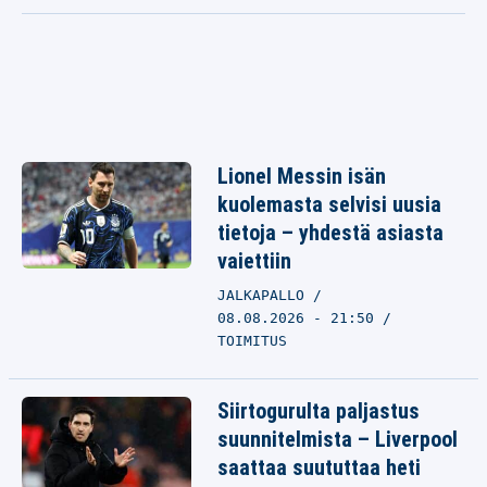
Lionel Messin isän
kuolemasta selvisi uusia
tietoja – yhdestä asiasta
vaiettiin
JALKAPALLO
08.08.2026 - 21:50
TOIMITUS
Siirtogurulta paljastus
suunnitelmista – Liverpool
saattaa suututtaa heti