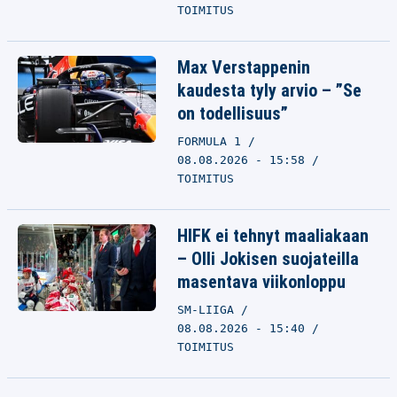
TOIMITUS
Max Verstappenin
kaudesta tyly arvio – ”Se
on todellisuus”
FORMULA 1
08.08.2026 - 15:58
TOIMITUS
HIFK ei tehnyt maaliakaan
– Olli Jokisen suojateilla
masentava viikonloppu
SM-LIIGA
08.08.2026 - 15:40
TOIMITUS