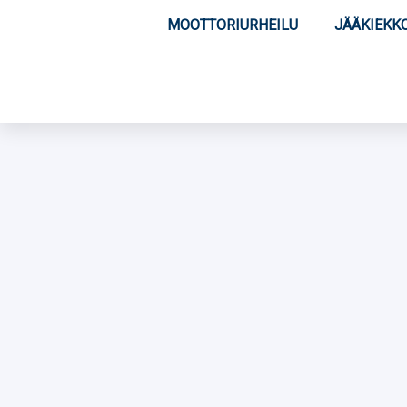
MOOTTORIURHEILU
JÄÄKIEKK