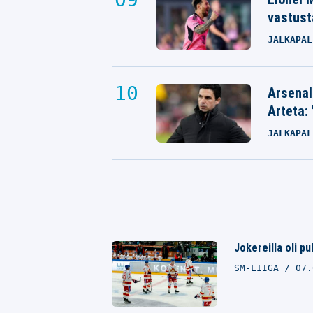
vastust
JALKAPAL
Arsenal
Arteta: 
JALKAPAL
Jokereilla oli pu
SM-LIIGA
07.