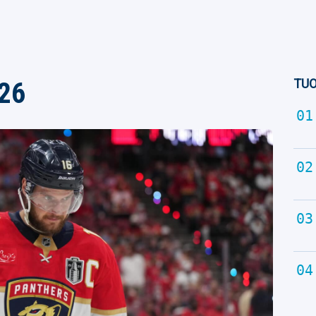
TUO
026