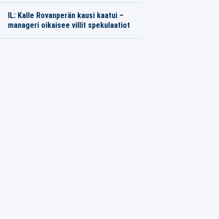
IL: Kalle Rovanperän kausi kaatui –
manageri oikaisee villit spekulaatiot