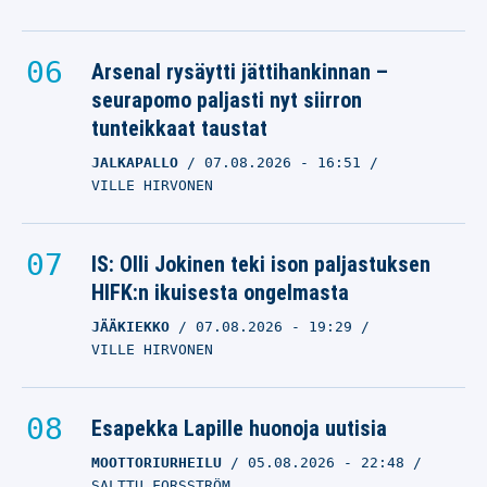
Arsenal rysäytti jättihankinnan –
seurapomo paljasti nyt siirron
tunteikkaat taustat
JALKAPALLO
07.08.2026
- 16:51
VILLE HIRVONEN
IS: Olli Jokinen teki ison paljastuksen
HIFK:n ikuisesta ongelmasta
JÄÄKIEKKO
07.08.2026
- 19:29
VILLE HIRVONEN
Esapekka Lapille huonoja uutisia
MOOTTORIURHEILU
05.08.2026
- 22:48
SALTTU FORSSTRÖM