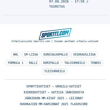
07.08.2026 - 17:50
TOIMITUS
Urheilusivusto Sportti.com | Suomen parhaat urheilu-uutiset
NHL
SM-LIIGA
EUROJALKAPALLO
VEIKKAUSLIIGA
FORMULA 1
RALLI
KORIPALLO
TALVIURHEILU
TENNIS
YLEISURHEILU
SPORTTIUUTISET – URHEILU-UUTISET
KIEKKOUUTISET – UUTISIA JÄÄKIEKOSTA
JÄÄKIEKON MM-KISAT 2025 – LEIJONAT
HUUHKAJIEN MM-KARSINNAT 2025
FLASHSCORE