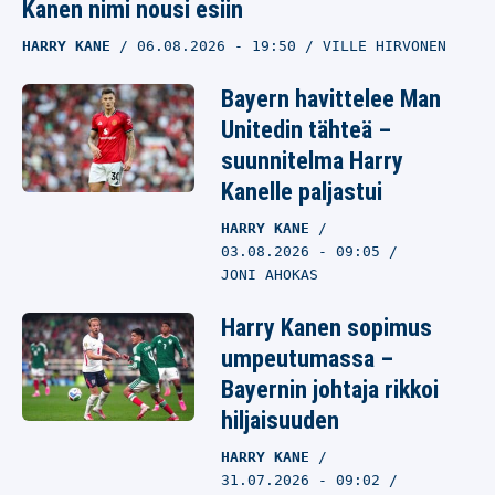
Kanen nimi nousi esiin
HARRY KANE
06.08.2026
- 19:50
VILLE HIRVONEN
Bayern havittelee Man
Unitedin tähteä –
suunnitelma Harry
Kanelle paljastui
HARRY KANE
03.08.2026
- 09:05
JONI AHOKAS
Harry Kanen sopimus
umpeutumassa –
Bayernin johtaja rikkoi
hiljaisuuden
HARRY KANE
31.07.2026
- 09:02