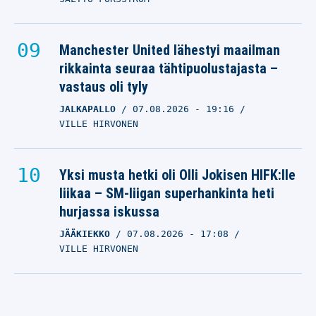
Manchester United lähestyi maailman
rikkainta seuraa tähtipuolustajasta –
vastaus oli tyly
JALKAPALLO
07.08.2026
- 19:16
VILLE HIRVONEN
Yksi musta hetki oli Olli Jokisen HIFK:lle
liikaa – SM-liigan superhankinta heti
hurjassa iskussa
JÄÄKIEKKO
07.08.2026
- 17:08
VILLE HIRVONEN