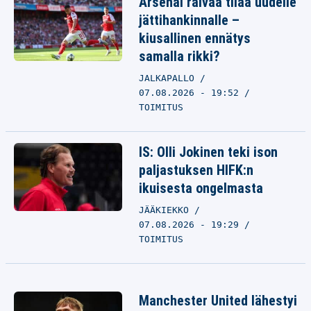
Arsenal raivaa tilaa uudelle
jättihankinnalle –
kiusallinen ennätys
samalla rikki?
JALKAPALLO
07.08.2026 - 19:52
TOIMITUS
IS: Olli Jokinen teki ison
paljastuksen HIFK:n
ikuisesta ongelmasta
JÄÄKIEKKO
07.08.2026 - 19:29
TOIMITUS
Manchester United lähestyi