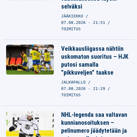
selväksi
JÄÄKIEKKO
07.08.2026 - 21:51
TOIMITUS
Veikkausliigassa nähtiin
uskomaton suoritus – HJK
putosi samalla
”pikkuveljen” taakse
JALKAPALLO
07.08.2026 - 21:29
TOIMITUS
NHL-legenda saa valtavan
kunnianosoituksen –
pelinumero jäädytetään ja