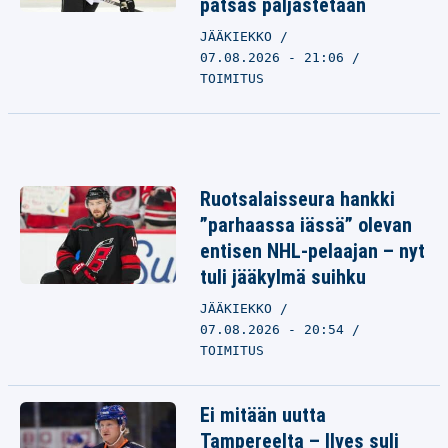
patsas paljastetaan
JÄÄKIEKKO
07.08.2026 - 21:06
TOIMITUS
Ruotsalaisseura hankki
”parhaassa iässä” olevan
entisen NHL-pelaajan – nyt
tuli jääkylmä suihku
JÄÄKIEKKO
07.08.2026 - 20:54
TOIMITUS
Ei mitään uutta
Tampereelta – Ilves suli