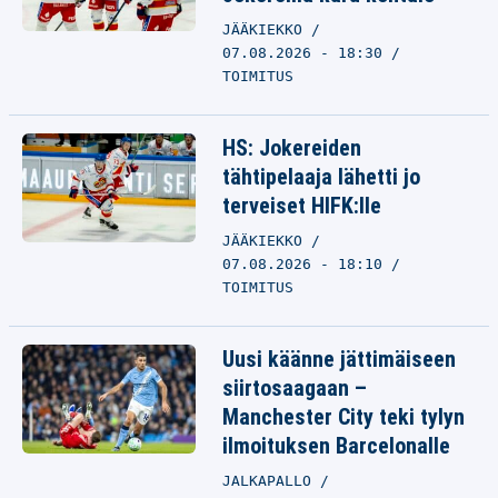
JÄÄKIEKKO
07.08.2026 - 18:30
TOIMITUS
HS: Jokereiden
tähtipelaaja lähetti jo
terveiset HIFK:lle
JÄÄKIEKKO
07.08.2026 - 18:10
TOIMITUS
Uusi käänne jättimäiseen
siirtosaagaan –
Manchester City teki tylyn
ilmoituksen Barcelonalle
JALKAPALLO