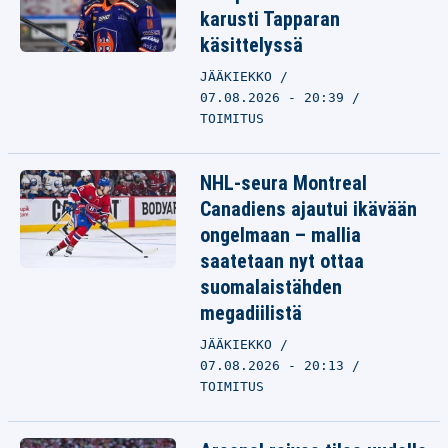
karusti Tapparan
käsittelyssä
JÄÄKIEKKO
07.08.2026 - 20:39
TOIMITUS
NHL-seura Montreal
Canadiens ajautui ikävään
ongelmaan – mallia
saatetaan nyt ottaa
suomalaistähden
megadiilistä
JÄÄKIEKKO
07.08.2026 - 20:13
TOIMITUS