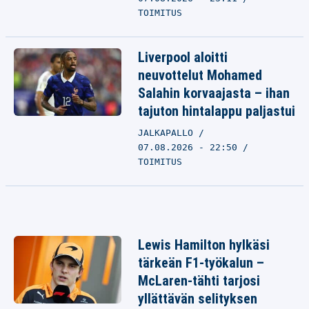
TOIMITUS
Liverpool aloitti
neuvottelut Mohamed
Salahin korvaajasta – ihan
tajuton hintalappu paljastui
JALKAPALLO
07.08.2026 - 22:50
TOIMITUS
Lewis Hamilton hylkäsi
tärkeän F1-työkalun –
McLaren-tähti tarjosi
yllättävän selityksen