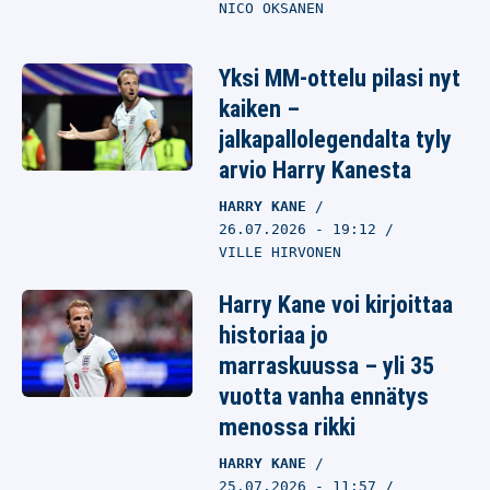
NICO OKSANEN
Yksi MM-ottelu pilasi nyt
kaiken –
jalkapallolegendalta tyly
arvio Harry Kanesta
HARRY KANE
26.07.2026
- 19:12
VILLE HIRVONEN
Harry Kane voi kirjoittaa
historiaa jo
marraskuussa – yli 35
vuotta vanha ennätys
menossa rikki
HARRY KANE
25.07.2026
- 11:57