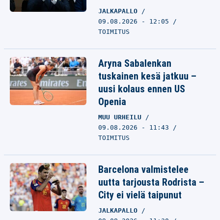
JALKAPALLO
09.08.2026 - 12:05
TOIMITUS
Aryna Sabalenkan
tuskainen kesä jatkuu –
uusi kolaus ennen US
Openia
MUU URHEILU
09.08.2026 - 11:43
TOIMITUS
Barcelona valmistelee
uutta tarjousta Rodrista –
City ei vielä taipunut
JALKAPALLO