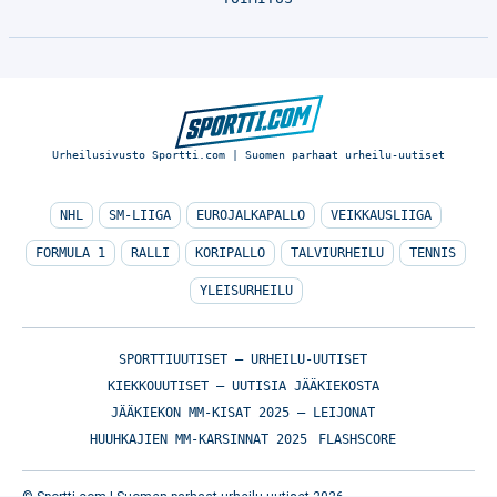
Urheilusivusto Sportti.com | Suomen parhaat urheilu-uutiset
NHL
SM-LIIGA
EUROJALKAPALLO
VEIKKAUSLIIGA
FORMULA 1
RALLI
KORIPALLO
TALVIURHEILU
TENNIS
YLEISURHEILU
SPORTTIUUTISET – URHEILU-UUTISET
KIEKKOUUTISET – UUTISIA JÄÄKIEKOSTA
JÄÄKIEKON MM-KISAT 2025 – LEIJONAT
HUUHKAJIEN MM-KARSINNAT 2025
FLASHSCORE