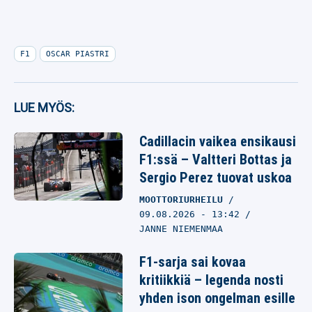
F1
OSCAR PIASTRI
LUE MYÖS:
Cadillacin vaikea ensikausi
F1:ssä – Valtteri Bottas ja
Sergio Perez tuovat uskoa
MOOTTORIURHEILU
09.08.2026
- 13:42
JANNE NIEMENMAA
F1-sarja sai kovaa
kritiikkiä – legenda nosti
yhden ison ongelman esille