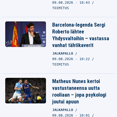
09.08.2026 - 10:43
TOIMITUS
Barcelona-legenda Sergi
Roberto lähtee
Yhdysvaltoihin – vastassa
vanhat tähtikaverit
JALKAPALLO
09.08.2026 - 10:22
TOIMITUS
Matheus Nunes kertoi
vastustaneensa uutta
rooliaan – jopa psykologi
joutui apuun
JALKAPALLO
09.08.2026 - 10:01