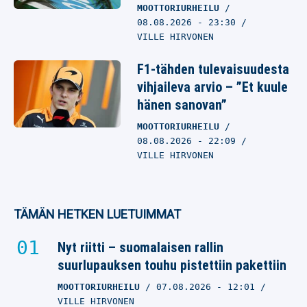
MOOTTORIURHEILU
08.08.2026
- 23:30
VILLE HIRVONEN
F1-tähden tulevaisuudesta
vihjaileva arvio – ”Et kuule
hänen sanovan”
MOOTTORIURHEILU
08.08.2026
- 22:09
VILLE HIRVONEN
TÄMÄN HETKEN LUETUIMMAT
Nyt riitti – suomalaisen rallin
suurlupauksen touhu pistettiin pakettiin
MOOTTORIURHEILU
07.08.2026
- 12:01
VILLE HIRVONEN