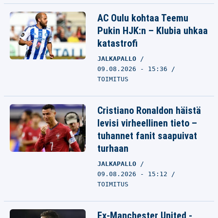
AC Oulu kohtaa Teemu
Pukin HJK:n – Klubia uhkaa
katastrofi
JALKAPALLO
09.08.2026 - 15:36
TOIMITUS
Cristiano Ronaldon häistä
levisi virheellinen tieto –
tuhannet fanit saapuivat
turhaan
JALKAPALLO
09.08.2026 - 15:12
TOIMITUS
Ex-Manchester United -