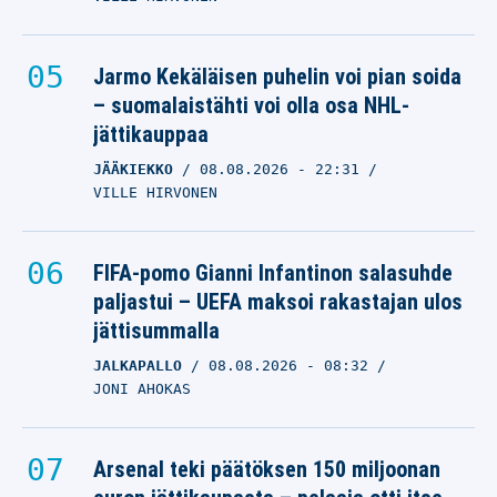
Jarmo Kekäläisen puhelin voi pian soida
– suomalaistähti voi olla osa NHL-
jättikauppaa
JÄÄKIEKKO
08.08.2026
- 22:31
VILLE HIRVONEN
FIFA-pomo Gianni Infantinon salasuhde
paljastui – UEFA maksoi rakastajan ulos
jättisummalla
JALKAPALLO
08.08.2026
- 08:32
JONI AHOKAS
Arsenal teki päätöksen 150 miljoonan