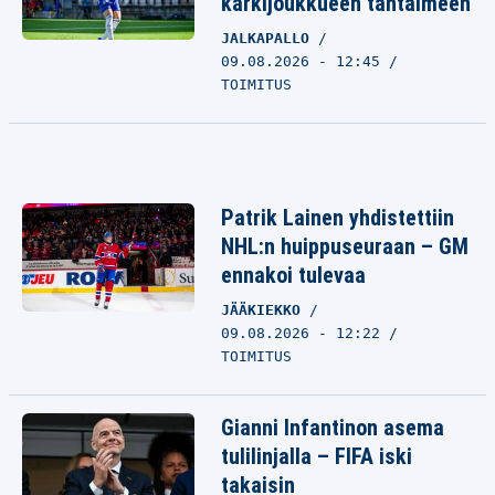
kärkijoukkueen tähtäimeen
JALKAPALLO
09.08.2026 - 12:45
TOIMITUS
Patrik Lainen yhdistettiin
NHL:n huippuseuraan – GM
ennakoi tulevaa
JÄÄKIEKKO
09.08.2026 - 12:22
TOIMITUS
Gianni Infantinon asema
tulilinjalla – FIFA iski
takaisin