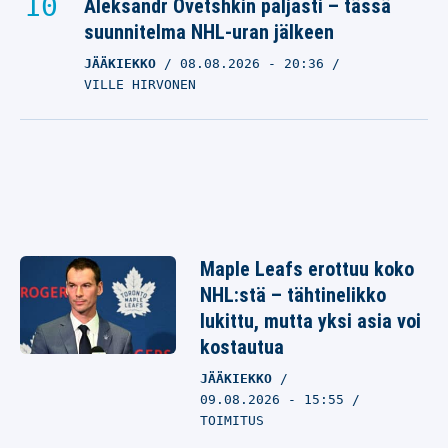
Aleksandr Ovetshkin paljasti – tässä
suunnitelma NHL-uran jälkeen
JÄÄKIEKKO
08.08.2026
- 20:36
VILLE HIRVONEN
Maple Leafs erottuu koko
NHL:stä – tähtinelikko
lukittu, mutta yksi asia voi
kostautua
JÄÄKIEKKO
09.08.2026 - 15:55
TOIMITUS