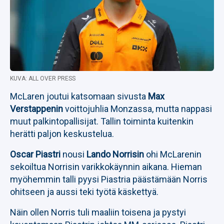
KUVA: ALL OVER PRESS
McLaren joutui katsomaan sivusta
Max
Verstappenin
voittojuhlia Monzassa, mutta nappasi
muut palkintopallisijat. Tallin toiminta kuitenkin
herätti paljon keskustelua.
Oscar Piastri
nousi
Lando Norrisin
ohi McLarenin
sekoiltua Norrisin varikkokäynnin aikana. Hieman
myöhemmin talli pyysi Piastria päästämään Norris
ohitseen ja aussi teki työtä käskettyä.
Näin ollen Norris tuli maaliin toisena ja pystyi