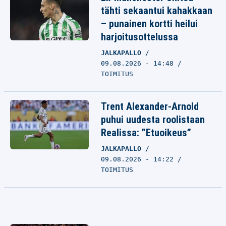
tähti sekaantui kahakkaan
– punainen kortti heilui
harjoitusottelussa
JALKAPALLO
09.08.2026 - 14:48
TOIMITUS
Trent Alexander-Arnold
puhui uudesta roolistaan
Realissa: ”Etuoikeus”
JALKAPALLO
09.08.2026 - 14:22
TOIMITUS