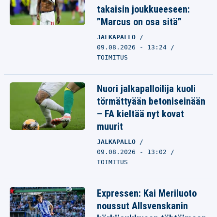
takaisin joukkueeseen:
”Marcus on osa sitä”
JALKAPALLO
09.08.2026 - 13:24
TOIMITUS
Nuori jalkapalloilija kuoli
törmättyään betoniseinään
– FA kieltää nyt kovat
muurit
JALKAPALLO
09.08.2026 - 13:02
TOIMITUS
Expressen: Kai Meriluoto
noussut Allsvenskanin