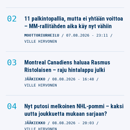
11 palkintopallia, mutta ei yhtään voittoa
– MM-rallitähden aika käy nyt vähiin
MOOTTORIURHEILU
07.08.2026
- 23:11
VILLE HIRVONEN
Montreal Canadiens haluaa Rasmus
Ristolaisen – raju hintalappu julki
JÄÄKIEKKO
08.08.2026
- 16:48
VILLE HIRVONEN
Nyt putosi melkoinen NHL-pommi – kaksi
uutta joukkuetta mukaan sarjaan?
JÄÄKIEKKO
08.08.2026
- 20:03
VILLE HIRVONEN