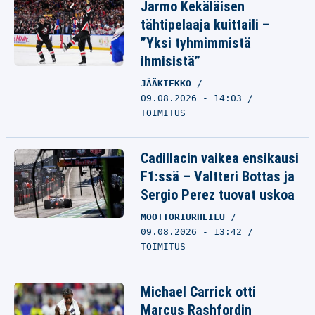
Jarmo Kekäläisen
tähtipelaaja kuittaili –
”Yksi tyhmimmistä
ihmisistä”
JÄÄKIEKKO
09.08.2026 - 14:03
TOIMITUS
Cadillacin vaikea ensikausi
F1:ssä – Valtteri Bottas ja
Sergio Perez tuovat uskoa
MOOTTORIURHEILU
09.08.2026 - 13:42
TOIMITUS
Michael Carrick otti
Marcus Rashfordin