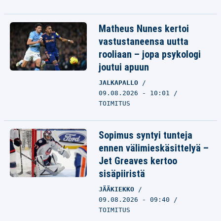
Matheus Nunes kertoi
vastustaneensa uutta
rooliaan – jopa psykologi
joutui apuun
JALKAPALLO
09.08.2026 - 10:01
TOIMITUS
Sopimus syntyi tunteja
ennen välimieskäsittelyä –
Jet Greaves kertoo
sisäpiiristä
JÄÄKIEKKO
09.08.2026 - 09:40
TOIMITUS