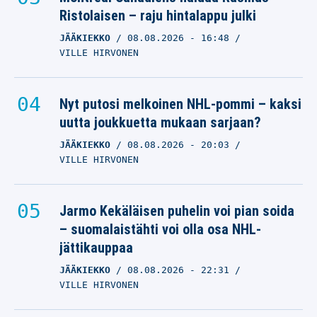
Ristolaisen – raju hintalappu julki
JÄÄKIEKKO
08.08.2026
- 16:48
VILLE HIRVONEN
Nyt putosi melkoinen NHL-pommi – kaksi
uutta joukkuetta mukaan sarjaan?
JÄÄKIEKKO
08.08.2026
- 20:03
VILLE HIRVONEN
Jarmo Kekäläisen puhelin voi pian soida
– suomalaistähti voi olla osa NHL-
jättikauppaa
JÄÄKIEKKO
08.08.2026
- 22:31
VILLE HIRVONEN