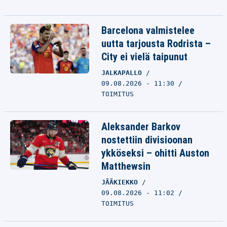
Barcelona valmistelee
uutta tarjousta Rodrista –
City ei vielä taipunut
JALKAPALLO
09.08.2026 - 11:30
TOIMITUS
Aleksander Barkov
nostettiin divisioonan
ykköseksi – ohitti Auston
Matthewsin
JÄÄKIEKKO
09.08.2026 - 11:02
TOIMITUS