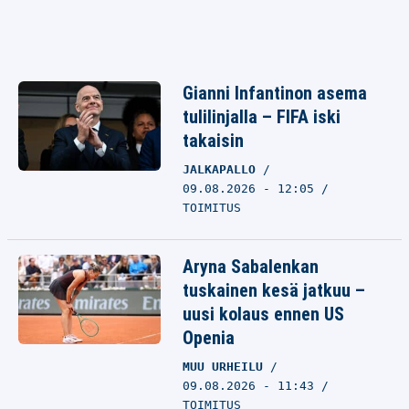
Gianni Infantinon asema
tulilinjalla – FIFA iski
takaisin
JALKAPALLO
09.08.2026 - 12:05
TOIMITUS
Aryna Sabalenkan
tuskainen kesä jatkuu –
uusi kolaus ennen US
Openia
MUU URHEILU
09.08.2026 - 11:43
TOIMITUS