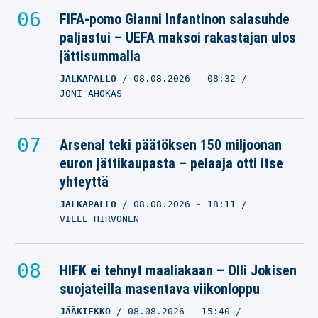
FIFA-pomo Gianni Infantinon salasuhde
paljastui – UEFA maksoi rakastajan ulos
jättisummalla
JALKAPALLO
08.08.2026
- 08:32
JONI AHOKAS
Arsenal teki päätöksen 150 miljoonan
euron jättikaupasta – pelaaja otti itse
yhteyttä
JALKAPALLO
08.08.2026
- 18:11
VILLE HIRVONEN
HIFK ei tehnyt maaliakaan – Olli Jokisen
suojateilla masentava viikonloppu
JÄÄKIEKKO
08.08.2026
- 15:40