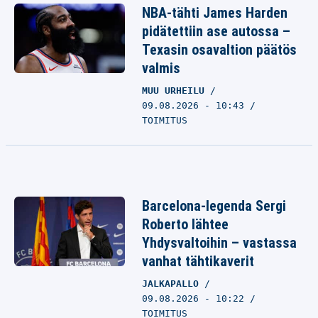
NBA-tähti James Harden
pidätettiin ase autossa –
Texasin osavaltion päätös
valmis
MUU URHEILU
09.08.2026 - 10:43
TOIMITUS
Barcelona-legenda Sergi
Roberto lähtee
Yhdysvaltoihin – vastassa
vanhat tähtikaverit
JALKAPALLO
09.08.2026 - 10:22
TOIMITUS