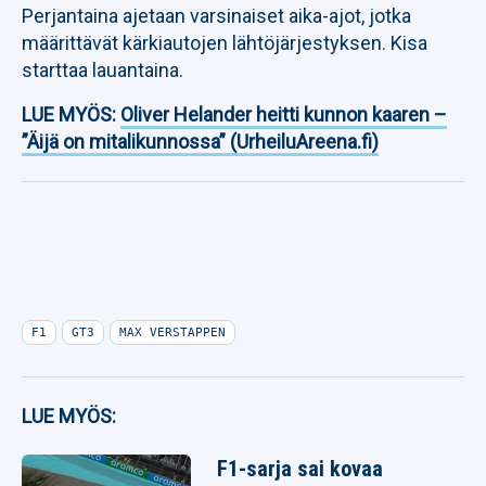
Perjantaina ajetaan varsinaiset aika-ajot, jotka
määrittävät kärkiautojen lähtöjärjestyksen. Kisa
starttaa lauantaina.
LUE MYÖS:
Oliver Helander heitti kunnon kaaren –
”Äijä on mitalikunnossa” (UrheiluAreena.fi)
F1
GT3
MAX VERSTAPPEN
LUE MYÖS:
F1-sarja sai kovaa