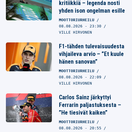
kritiikkiä – legenda nosti
yhden ison ongelman esille
MOOTTORIURHEILU
08.08.2026
- 23:30
VILLE HIRVONEN
F1-tähden tulevaisuudesta
vihjaileva arvio – ”Et kuule
hänen sanovan”
MOOTTORIURHEILU
08.08.2026
- 22:09
VILLE HIRVONEN
Carlos Sainz järkyttyi
Ferrarin paljastuksesta –
”He tiesivät kaiken”
MOOTTORIURHEILU
08.08.2026
- 20:55