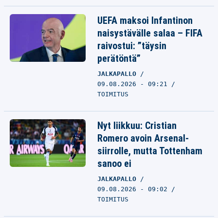
UEFA maksoi Infantinon
naisystävälle salaa – FIFA
raivostui: ”täysin
perätöntä”
JALKAPALLO
09.08.2026 - 09:21
TOIMITUS
Nyt liikkuu: Cristian
Romero avoin Arsenal-
siirrolle, mutta Tottenham
sanoo ei
JALKAPALLO
09.08.2026 - 09:02
TOIMITUS