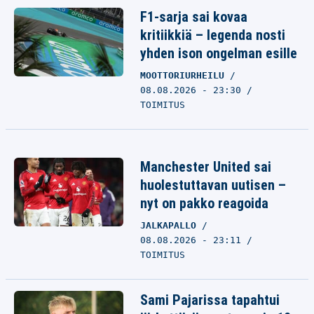
F1-sarja sai kovaa
kritiikkiä – legenda nosti
yhden ison ongelman esille
MOOTTORIURHEILU
08.08.2026 - 23:30
TOIMITUS
Manchester United sai
huolestuttavan uutisen –
nyt on pakko reagoida
JALKAPALLO
08.08.2026 - 23:11
TOIMITUS
Sami Pajarissa tapahtui