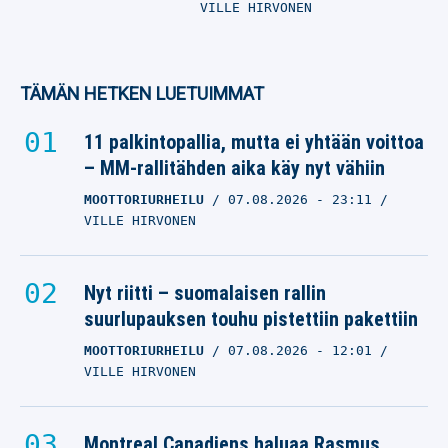
VILLE HIRVONEN
TÄMÄN HETKEN LUETUIMMAT
11 palkintopallia, mutta ei yhtään voittoa
– MM-rallitähden aika käy nyt vähiin
MOOTTORIURHEILU
07.08.2026
- 23:11
VILLE HIRVONEN
Nyt riitti – suomalaisen rallin
suurlupauksen touhu pistettiin pakettiin
MOOTTORIURHEILU
07.08.2026
- 12:01
VILLE HIRVONEN
Montreal Canadiens haluaa Rasmus