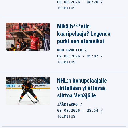
09.08.2026 - 08:20
TOIMITUS
Mikä h***etin
kaaripelaaja? Legenda
purki sen atomeiksi
MUU URHEILU
09.08.2026 - 05:07
TOIMITUS
NHL:n kohupelaajalle
viritellään yllättävää
siirtoa Venäjälle
JÄÄKIEKKO
08.08.2026 - 23:54
TOIMITUS