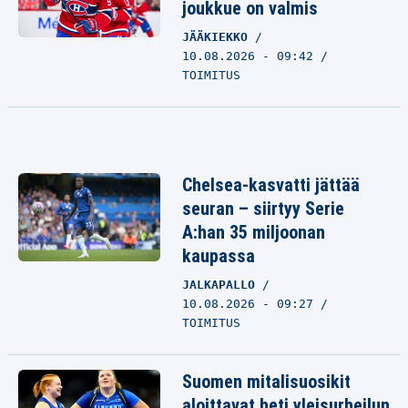
joukkue on valmis
JÄÄKIEKKO
10.08.2026 - 09:42
TOIMITUS
Chelsea-kasvatti jättää
seuran – siirtyy Serie
A:han 35 miljoonan
kaupassa
JALKAPALLO
10.08.2026 - 09:27
TOIMITUS
Suomen mitalisuosikit
aloittavat heti yleisurheilun