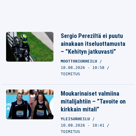
Sergio Pereziltä ei puutu
ainakaan itseluottamusta
– ”Kehityn jatkuvasti”
MOOTTORIURHEILU
10.08.2026 - 10:58
TOIMITUS
Moukarinaiset valmiina
mitalijahtiin – ”Tavoite on
kirkkain mitali”
YLEISURHEILU
10.08.2026 - 10:41
TOIMITUS