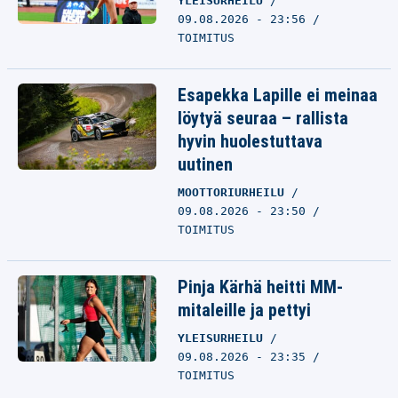
YLEISURHEILU
09.08.2026 - 23:56
TOIMITUS
Esapekka Lapille ei meinaa
löytyä seuraa – rallista
hyvin huolestuttava
uutinen
MOOTTORIURHEILU
09.08.2026 - 23:50
TOIMITUS
Pinja Kärhä heitti MM-
mitaleille ja pettyi
YLEISURHEILU
09.08.2026 - 23:35
TOIMITUS