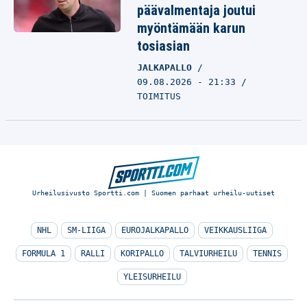
päävalmentaja joutui
myöntämään karun
tosiasian
JALKAPALLO
09.08.2026 - 21:33
TOIMITUS
Urheilusivusto Sportti.com | Suomen parhaat urheilu-uutiset
NHL
SM-LIIGA
EUROJALKAPALLO
VEIKKAUSLIIGA
FORMULA 1
RALLI
KORIPALLO
TALVIURHEILU
TENNIS
YLEISURHEILU