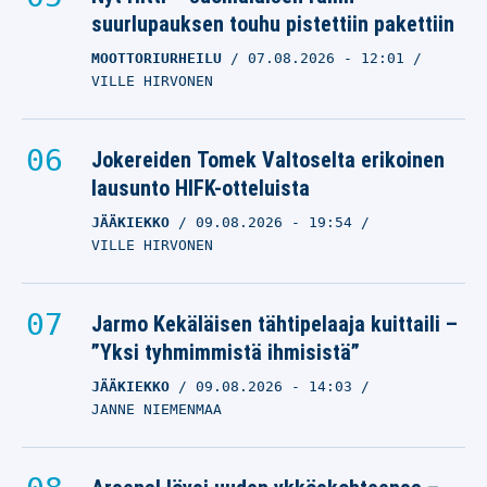
suurlupauksen touhu pistettiin pakettiin
MOOTTORIURHEILU
07.08.2026
- 12:01
VILLE HIRVONEN
Jokereiden Tomek Valtoselta erikoinen
lausunto HIFK-otteluista
JÄÄKIEKKO
09.08.2026
- 19:54
VILLE HIRVONEN
Jarmo Kekäläisen tähtipelaaja kuittaili –
”Yksi tyhmimmistä ihmisistä”
JÄÄKIEKKO
09.08.2026
- 14:03
JANNE NIEMENMAA