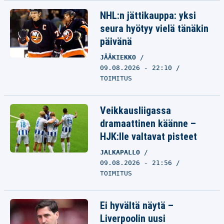
NHL:n jättikauppa: yksi
seura hyötyy vielä tänäkin
päivänä
JÄÄKIEKKO
09.08.2026 - 22:10
TOIMITUS
Veikkausliigassa
dramaattinen käänne –
HJK:lle valtavat pisteet
JALKAPALLO
09.08.2026 - 21:56
TOIMITUS
Ei hyvältä näytä –
Liverpoolin uusi