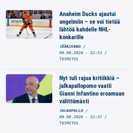
Anaheim Ducks ajautui
ongelmiin – se voi tietää
lähtöä kahdelle NHL-
konkarille
JÄÄKIEKKO
09.08.2026 - 22:53
TOIMITUS
Nyt tuli rajua kritiikkiä –
jalkapallopomo vaatii
Gianni Infantino eroamaan
välittömästi
JALKAPALLO
09.08.2026 - 22:37
TOIMITUS