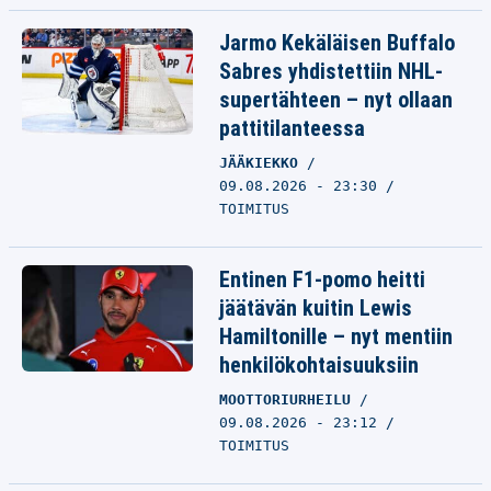
Jarmo Kekäläisen Buffalo
Sabres yhdistettiin NHL-
supertähteen – nyt ollaan
pattitilanteessa
JÄÄKIEKKO
09.08.2026 - 23:30
TOIMITUS
Entinen F1-pomo heitti
jäätävän kuitin Lewis
Hamiltonille – nyt mentiin
henkilökohtaisuuksiin
MOOTTORIURHEILU
09.08.2026 - 23:12
TOIMITUS