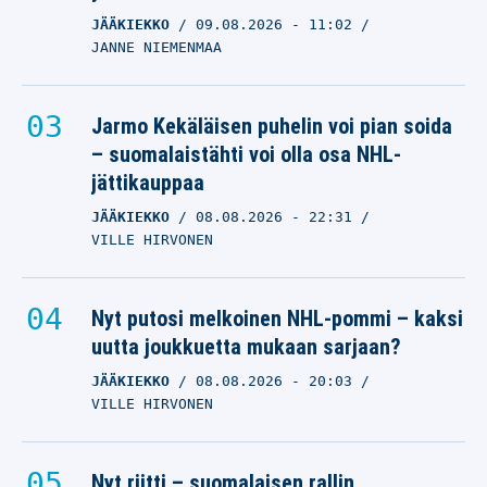
JÄÄKIEKKO
09.08.2026
- 11:02
JANNE NIEMENMAA
Jarmo Kekäläisen puhelin voi pian soida
– suomalaistähti voi olla osa NHL-
jättikauppaa
JÄÄKIEKKO
08.08.2026
- 22:31
VILLE HIRVONEN
Nyt putosi melkoinen NHL-pommi – kaksi
uutta joukkuetta mukaan sarjaan?
JÄÄKIEKKO
08.08.2026
- 20:03
VILLE HIRVONEN
Nyt riitti – suomalaisen rallin