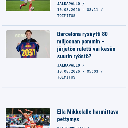
JALKAPALLO
10.08.2026 - 08:11
TOIMITUS
Barcelona rysäytti 80
miljoonan pommin –
järjetön ruletti vai kesän
suurin ryöstö?
JALKAPALLO
10.08.2026 - 05:03
TOIMITUS
Ella Mikkolalle harmittava
pettymys