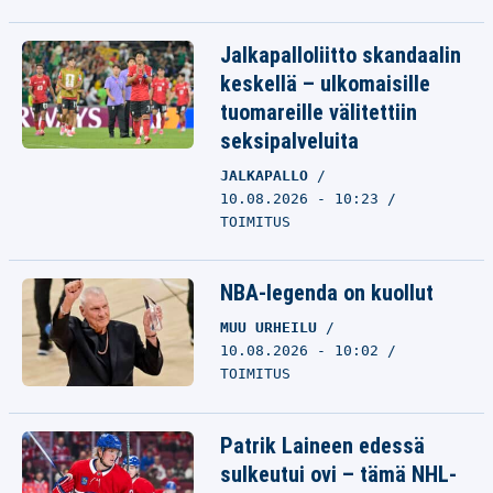
Jalkapalloliitto skandaalin
keskellä – ulkomaisille
tuomareille välitettiin
seksipalveluita
JALKAPALLO
10.08.2026 - 10:23
TOIMITUS
NBA-legenda on kuollut
MUU URHEILU
10.08.2026 - 10:02
TOIMITUS
Patrik Laineen edessä
sulkeutui ovi – tämä NHL-