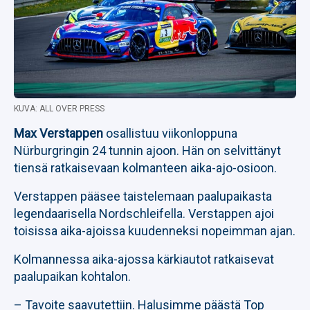
KUVA: ALL OVER PRESS
Max Verstappen
osallistuu viikonloppuna
Nürburgringin 24 tunnin ajoon. Hän on selvittänyt
tiensä ratkaisevaan kolmanteen aika-ajo-osioon.
Verstappen pääsee taistelemaan paalupaikasta
legendaarisella Nordschleifella. Verstappen ajoi
toisissa aika-ajoissa kuudenneksi nopeimman ajan.
Kolmannessa aika-ajossa kärkiautot ratkaisevat
paalupaikan kohtalon.
– Tavoite saavutettiin. Halusimme päästä Top