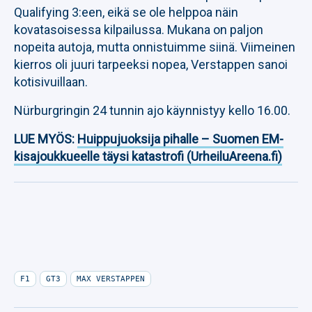
Qualifying 3:een, eikä se ole helppoa näin
kovatasoisessa kilpailussa. Mukana on paljon
nopeita autoja, mutta onnistuimme siinä. Viimeinen
kierros oli juuri tarpeeksi nopea, Verstappen sanoi
kotisivuillaan.
Nürburgringin 24 tunnin ajo käynnistyy kello 16.00.
LUE MYÖS:
Huippujuoksija pihalle – Suomen EM-
kisajoukkueelle täysi katastrofi (UrheiluAreena.fi)
F1
GT3
MAX VERSTAPPEN