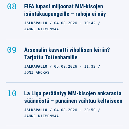
FIFA lupasi miljoonat MM-kisojen
isäntäkaupungeille – rahoja ei näy
JALKAPALLO
04.08.2026
- 19:42
JANNE NIEMENMAA
Arsenalin kasvatti vihollisen leiriin?
Tarjottu Tottenhamille
JALKAPALLO
05.08.2026
- 11:32
JONI AHOKAS
La Liga perääntyy MM-kisojen ankarasta
säännöstä – punainen vaihtuu keltaiseen
JALKAPALLO
04.08.2026
- 23:50
JANNE NIEMENMAA