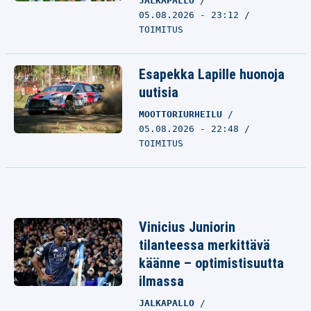
JALKAPALLO
05.08.2026 - 23:12
TOIMITUS
Esapekka Lapille huonoja
uutisia
MOOTTORIURHEILU
05.08.2026 - 22:48
TOIMITUS
Vinicius Juniorin
tilanteessa merkittävä
käänne – optimistisuutta
ilmassa
JALKAPALLO