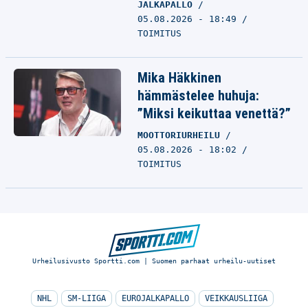
JALKAPALLO
05.08.2026 - 18:49
TOIMITUS
Mika Häkkinen
hämmästelee huhuja:
”Miksi keikuttaa venettä?”
MOOTTORIURHEILU
05.08.2026 - 18:02
TOIMITUS
Urheilusivusto Sportti.com | Suomen parhaat urheilu-uutiset
NHL
SM-LIIGA
EUROJALKAPALLO
VEIKKAUSLIIGA