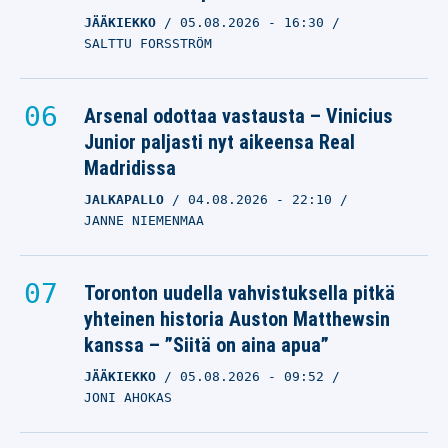
JÄÄKIEKKO
05.08.2026
- 16:30
SALTTU FORSSTRÖM
Arsenal odottaa vastausta – Vinicius
Junior paljasti nyt aikeensa Real
Madridissa
JALKAPALLO
04.08.2026
- 22:10
JANNE NIEMENMAA
Toronton uudella vahvistuksella pitkä
yhteinen historia Auston Matthewsin
kanssa – ”Siitä on aina apua”
JÄÄKIEKKO
05.08.2026
- 09:52
JONI AHOKAS