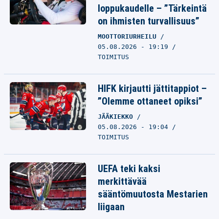
loppukaudelle – ”Tärkeintä
on ihmisten turvallisuus”
MOOTTORIURHEILU
05.08.2026 - 19:19
TOIMITUS
HIFK kirjautti jättitappiot –
”Olemme ottaneet opiksi”
JÄÄKIEKKO
05.08.2026 - 19:04
TOIMITUS
UEFA teki kaksi
merkittävää
sääntömuutosta Mestarien
liigaan