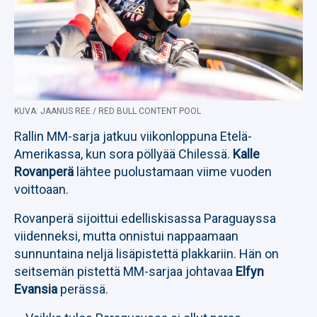
KUVA: JAANUS REE / RED BULL CONTENT POOL
Rallin MM-sarja jatkuu viikonloppuna Etelä-
Amerikassa, kun sora pöllyää Chilessä.
Kalle
Rovanperä
lähtee puolustamaan viime vuoden
voittoaan.
Rovanperä sijoittui edelliskisassa Paraguayssa
viidenneksi, mutta onnistui nappaamaan
sunnuntaina neljä lisäpistettä plakkariin. Hän on
seitsemän pistettä MM-sarjaa johtavaa
Elfyn
Evansia
perässä.