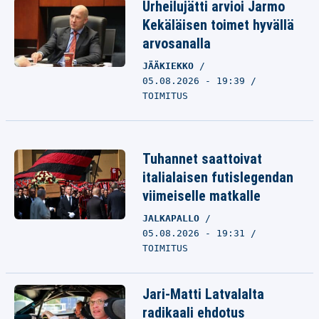
Urheilujätti arvioi Jarmo
Kekäläisen toimet hyvällä
arvosanalla
JÄÄKIEKKO
05.08.2026 - 19:39
TOIMITUS
Tuhannet saattoivat
italialaisen futislegendan
viimeiselle matkalle
JALKAPALLO
05.08.2026 - 19:31
TOIMITUS
Jari-Matti Latvalalta
radikaali ehdotus