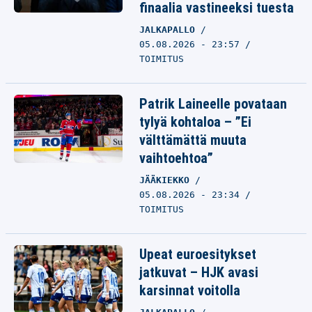
finaalia vastineeksi tuesta
JALKAPALLO
05.08.2026 - 23:57
TOIMITUS
Patrik Laineelle povataan
tylyä kohtaloa – ”Ei
välttämättä muuta
vaihtoehtoa”
JÄÄKIEKKO
05.08.2026 - 23:34
TOIMITUS
Upeat euroesitykset
jatkuvat – HJK avasi
karsinnat voitolla