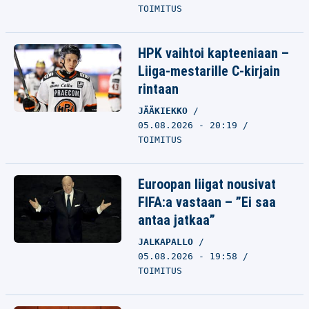
TOIMITUS
HPK vaihtoi kapteeniaan –
Liiga-mestarille C-kirjain
rintaan
JÄÄKIEKKO
05.08.2026 - 20:19
TOIMITUS
Euroopan liigat nousivat
FIFA:a vastaan – ”Ei saa
antaa jatkaa”
JALKAPALLO
05.08.2026 - 19:58
TOIMITUS