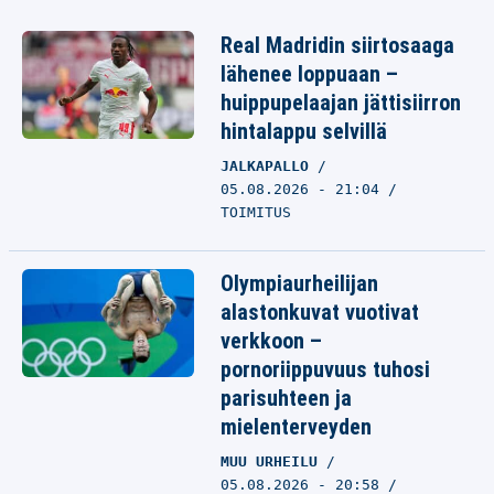
Real Madridin siirtosaaga
lähenee loppuaan –
huippupelaajan jättisiirron
hintalappu selvillä
JALKAPALLO
05.08.2026 - 21:04
TOIMITUS
Olympiaurheilijan
alastonkuvat vuotivat
verkkoon –
pornoriippuvuus tuhosi
parisuhteen ja
mielenterveyden
MUU URHEILU
05.08.2026 - 20:58