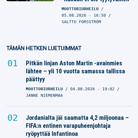
MOOTTORIURHEILU
05.08.2026
- 16:50
SALTTU FORSSTRÖM
TÄMÄN HETKEN LUETUIMMAT
Pitkän linjan Aston Martin -avainmies
lähtee – yli 10 vuotta samassa tallissa
päättyy
MOOTTORIURHEILU
04.08.2026
- 19:02
JANNE NIEMENMAA
Jordanialta jäi saamatta 4,2 miljoonaa –
FIFA:n entinen varapuheenjohtaja
ryöpyttää Infantinoa