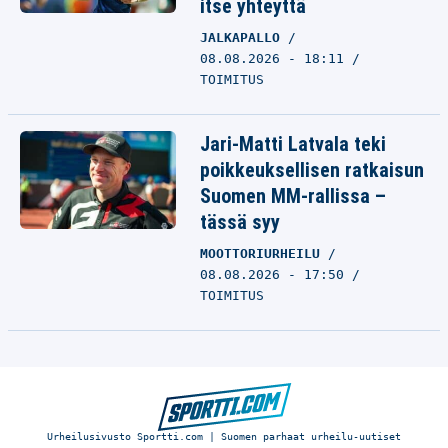
itse yhteyttä
JALKAPALLO
08.08.2026 - 18:11
TOIMITUS
Jari-Matti Latvala teki
poikkeuksellisen ratkaisun
Suomen MM-rallissa –
tässä syy
MOOTTORIURHEILU
08.08.2026 - 17:50
TOIMITUS
Urheilusivusto Sportti.com | Suomen parhaat urheilu-uutiset