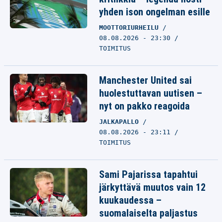
yhden ison ongelman esille
MOOTTORIURHEILU
08.08.2026 - 23:30
TOIMITUS
Manchester United sai
huolestuttavan uutisen –
nyt on pakko reagoida
JALKAPALLO
08.08.2026 - 23:11
TOIMITUS
Sami Pajarissa tapahtui
järkyttävä muutos vain 12
kuukaudessa –
suomalaiselta paljastus