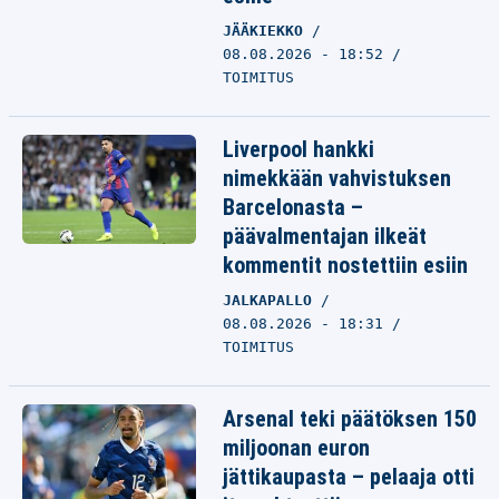
JÄÄKIEKKO
08.08.2026 - 18:52
TOIMITUS
Liverpool hankki
nimekkään vahvistuksen
Barcelonasta –
päävalmentajan ilkeät
kommentit nostettiin esiin
JALKAPALLO
08.08.2026 - 18:31
TOIMITUS
Arsenal teki päätöksen 150
miljoonan euron
jättikaupasta – pelaaja otti