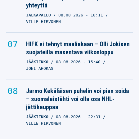
yhteyttä
JALKAPALLO
08.08.2026
- 18:11
VILLE HIRVONEN
HIFK ei tehnyt maaliakaan – Olli Jokisen
suojateilla masentava viikonloppu
JÄÄKIEKKO
08.08.2026
- 15:40
JONI AHOKAS
Jarmo Kekäläisen puhelin voi pian soida
– suomalaistähti voi olla osa NHL-
jättikauppaa
JÄÄKIEKKO
08.08.2026
- 22:31
VILLE HIRVONEN