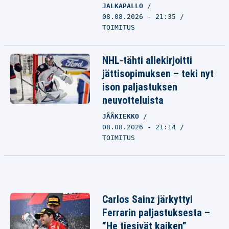
JALKAPALLO
08.08.2026 - 21:35
TOIMITUS
NHL-tähti allekirjoitti
jättisopimuksen – teki nyt
ison paljastuksen
neuvotteluista
JÄÄKIEKKO
08.08.2026 - 21:14
TOIMITUS
Carlos Sainz järkyttyi
Ferrarin paljastuksesta –
”He tiesivät kaiken”