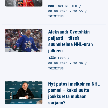
MOOTTORIURHEILU
08.08.2026 - 20:55
TOIMITUS
Aleksandr Ovetshkin
paljasti – tässä
suunnitelma NHL-uran
jälkeen
JÄÄKIEKKO
08.08.2026 - 20:36
TOIMITUS
Nyt putosi melkoinen NHL-
pommi – kaksi uutta
joukkuetta mukaan
sarjaan?