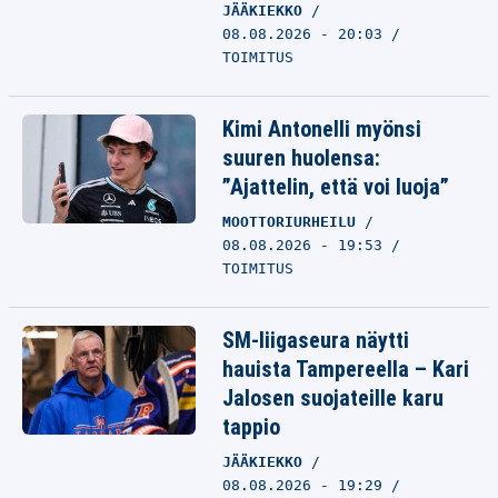
JÄÄKIEKKO
08.08.2026 - 20:03
TOIMITUS
Kimi Antonelli myönsi
suuren huolensa:
”Ajattelin, että voi luoja”
MOOTTORIURHEILU
08.08.2026 - 19:53
TOIMITUS
SM-liigaseura näytti
hauista Tampereella – Kari
Jalosen suojateille karu
tappio
JÄÄKIEKKO
08.08.2026 - 19:29