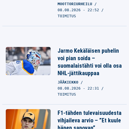
MOOTTORIURHEILU
08.08.2026 - 22:52
TOIMITUS
Jarmo Kekäläisen puhelin
voi pian soida –
suomalaistähti voi olla osa
NHL-jättikauppaa
JÄÄKIEKKO
08.08.2026 - 22:31
TOIMITUS
F1-tähden tulevaisuudesta
vihjaileva arvio – ”Et kuule
hänen sanovan”