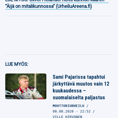
”Äijä on mitalikunnossa” (UrheiluAreena.fi)
LUE MYÖS:
Sami Pajarissa tapahtui
järkyttävä muutos vain 12
kuukaudessa –
suomalaiselta paljastus
MOOTTORIURHEILU
08.08.2026
- 22:52
VILLE HIRVONEN