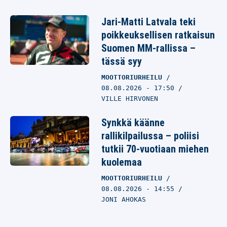
Jari-Matti Latvala teki
poikkeuksellisen ratkaisun
Suomen MM-rallissa –
tässä syy
MOOTTORIURHEILU
08.08.2026
- 17:50
VILLE HIRVONEN
Synkkä käänne
rallikilpailussa – poliisi
tutkii 70-vuotiaan miehen
kuolemaa
MOOTTORIURHEILU
08.08.2026
- 14:55
JONI AHOKAS