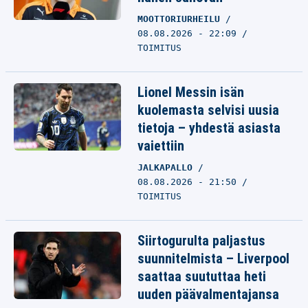
MOOTTORIURHEILU
08.08.2026 - 22:09
TOIMITUS
Lionel Messin isän
kuolemasta selvisi uusia
tietoja – yhdestä asiasta
vaiettiin
JALKAPALLO
08.08.2026 - 21:50
TOIMITUS
Siirtogurulta paljastus
suunnitelmista – Liverpool
saattaa suututtaa heti
uuden päävalmentajansa