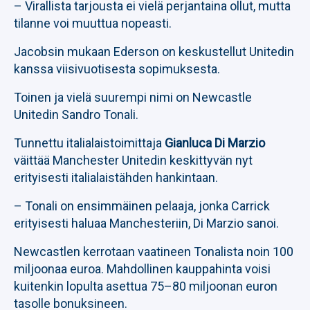
– Virallista tarjousta ei vielä perjantaina ollut, mutta
tilanne voi muuttua nopeasti.
Jacobsin mukaan Ederson on keskustellut Unitedin
kanssa viisivuotisesta sopimuksesta.
Toinen ja vielä suurempi nimi on Newcastle
Unitedin Sandro Tonali.
Tunnettu italialaistoimittaja
Gianluca Di Marzio
väittää Manchester Unitedin keskittyvän nyt
erityisesti italialaistähden hankintaan.
– Tonali on ensimmäinen pelaaja, jonka Carrick
erityisesti haluaa Manchesteriin, Di Marzio sanoi.
Newcastlen kerrotaan vaatineen Tonalista noin 100
miljoonaa euroa. Mahdollinen kauppahinta voisi
kuitenkin lopulta asettua 75–80 miljoonan euron
tasolle bonuksineen.