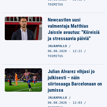
TOIMITUS
Newcastlen uusi
valmentaja Matthias
Jaissle avautuu: ”Kiireisiä
ja stressaavia päiviä”
JALKAPALLO
06.08.2026 - 12:21
TOIMITUS
Julian Alvarez vihjasi jo
julkisesti – näin
siirtosaaga Barcelonaan on
jumissa
JALKAPALLO
06.08.2026 - 12:03