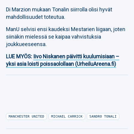
Di Marzion mukaan Tonalin siirrolla olisi hyvät
mahdollisuudet toteutua.
ManU selvisi ensi kaudeksi Mestarien liigaan, joten
siinäkin mielessä se kaipaa vahvistuksia
joukkueeseensa.
LUE MYÖS:
Iivo Niskanen päivitti kuulumisiaan –
yksi asia loisti poissaolollaan (UrheiluAreena.fi)
MANCHESTER UNITED
MICHAEL CARRICK
SANDRO TONALI