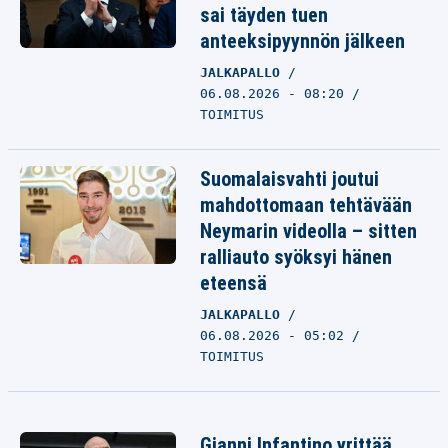
sai täyden tuen
anteeksipyynnön jälkeen
JALKAPALLO
06.08.2026 - 08:20
TOIMITUS
Suomalaisvahti joutui
mahdottomaan tehtävään
Neymarin videolla – sitten
ralliauto syöksyi hänen
eteensä
JALKAPALLO
06.08.2026 - 05:02
TOIMITUS
Gianni Infantino yrittää