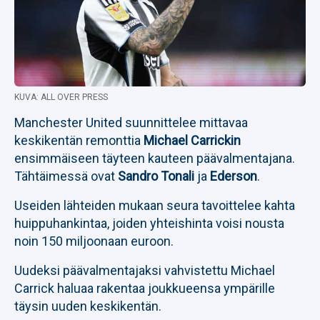
KUVA: ALL OVER PRESS
Manchester United suunnittelee mittavaa
keskikentän remonttia
Michael Carrickin
ensimmäiseen täyteen kauteen päävalmentajana.
Tähtäimessä ovat
Sandro Tonali
ja
Ederson
.
Useiden lähteiden mukaan seura tavoittelee kahta
huippuhankintaa, joiden yhteishinta voisi nousta
noin 150 miljoonaan euroon.
Uudeksi päävalmentajaksi vahvistettu Michael
Carrick haluaa rakentaa joukkueensa ympärille
täysin uuden keskikentän.