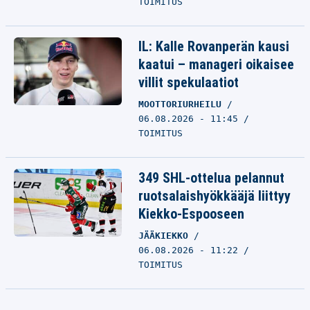
TOIMITUS
IL: Kalle Rovanperän kausi
kaatui – manageri oikaisee
villit spekulaatiot
MOOTTORIURHEILU
06.08.2026 - 11:45
TOIMITUS
349 SHL-ottelua pelannut
ruotsalaishyökkääjä liittyy
Kiekko-Espooseen
JÄÄKIEKKO
06.08.2026 - 11:22
TOIMITUS