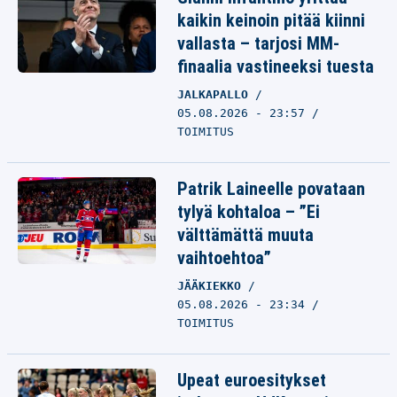
kaikin keinoin pitää kiinni
vallasta – tarjosi MM-
finaalia vastineeksi tuesta
JALKAPALLO
05.08.2026 - 23:57
TOIMITUS
Patrik Laineelle povataan
tylyä kohtaloa – ”Ei
välttämättä muuta
vaihtoehtoa”
JÄÄKIEKKO
05.08.2026 - 23:34
TOIMITUS
Upeat euroesitykset