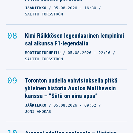
JÄÄKIEKKO
05.08.2026
- 16:30
SALTTU FORSSTRÖM
Kimi Räikkösen legendaarinen lempinimi
sai alkunsa F1-legendalta
MOOTTORIURHEILU
05.08.2026
- 22:16
SALTTU FORSSTRÖM
Toronton uudella vahvistuksella pitkä
yhteinen historia Auston Matthewsin
kanssa – ”Siitä on aina apua”
JÄÄKIEKKO
05.08.2026
- 09:52
JONI AHOKAS