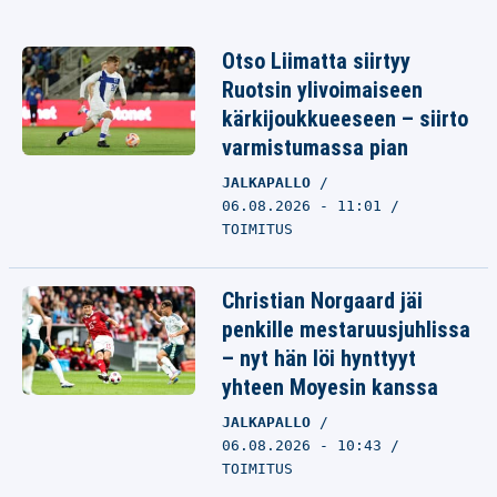
Otso Liimatta siirtyy
Ruotsin ylivoimaiseen
kärkijoukkueeseen – siirto
varmistumassa pian
JALKAPALLO
06.08.2026 - 11:01
TOIMITUS
Christian Norgaard jäi
penkille mestaruusjuhlissa
– nyt hän löi hynttyyt
yhteen Moyesin kanssa
JALKAPALLO
06.08.2026 - 10:43
TOIMITUS