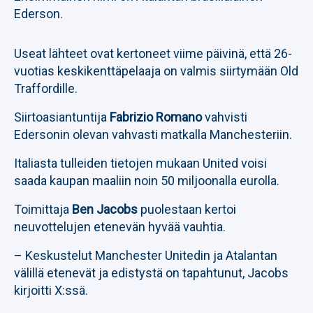
Ederson.
Useat lähteet ovat kertoneet viime päivinä, että 26-
vuotias keskikenttäpelaaja on valmis siirtymään Old
Traffordille.
Siirtoasiantuntija
Fabrizio Romano
vahvisti
Edersonin olevan vahvasti matkalla Manchesteriin.
Italiasta tulleiden tietojen mukaan United voisi
saada kaupan maaliin noin 50 miljoonalla eurolla.
Toimittaja
Ben Jacobs
puolestaan kertoi
neuvottelujen etenevän hyvää vauhtia.
– Keskustelut Manchester Unitedin ja Atalantan
välillä etenevät ja edistystä on tapahtunut, Jacobs
kirjoitti X:ssä.