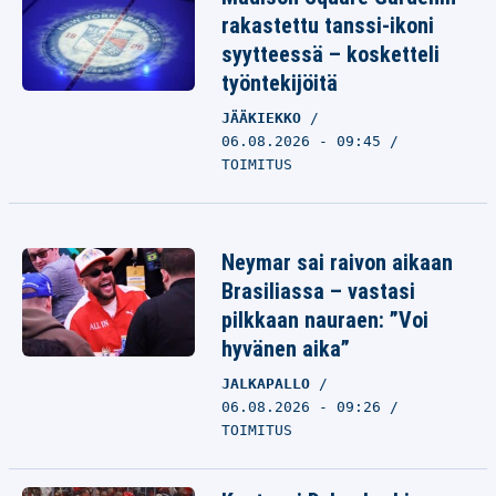
rakastettu tanssi-ikoni
syytteessä – kosketteli
työntekijöitä
JÄÄKIEKKO
06.08.2026 - 09:45
TOIMITUS
Neymar sai raivon aikaan
Brasiliassa – vastasi
pilkkaan nauraen: ”Voi
hyvänen aika”
JALKAPALLO
06.08.2026 - 09:26
TOIMITUS