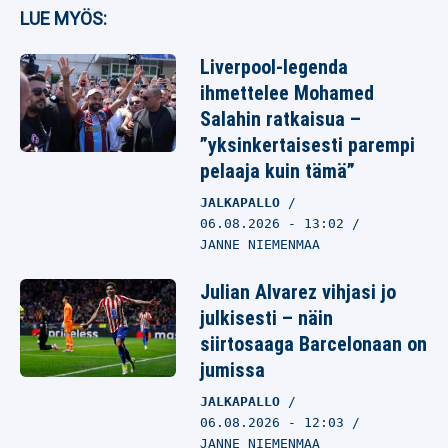
LUE MYÖS:
Liverpool-legenda
ihmettelee Mohamed
Salahin ratkaisua –
”yksinkertaisesti parempi
pelaaja kuin tämä”
JALKAPALLO
06.08.2026
- 13:02
JANNE NIEMENMAA
Julian Alvarez vihjasi jo
julkisesti – näin
siirtosaaga Barcelonaan on
jumissa
JALKAPALLO
06.08.2026
- 12:03
JANNE NIEMENMAA