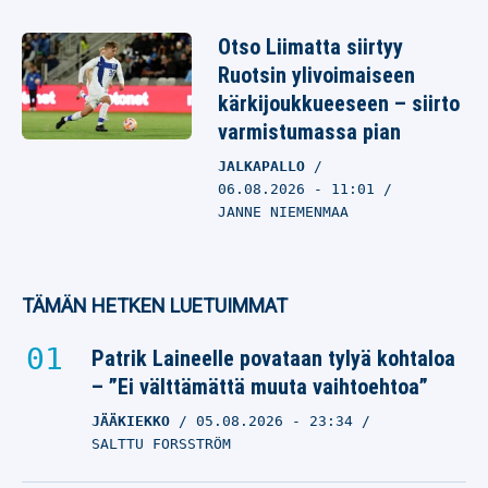
Otso Liimatta siirtyy
Ruotsin ylivoimaiseen
kärkijoukkueeseen – siirto
varmistumassa pian
JALKAPALLO
06.08.2026
- 11:01
JANNE NIEMENMAA
TÄMÄN HETKEN LUETUIMMAT
Patrik Laineelle povataan tylyä kohtaloa
– ”Ei välttämättä muuta vaihtoehtoa”
JÄÄKIEKKO
05.08.2026
- 23:34
SALTTU FORSSTRÖM