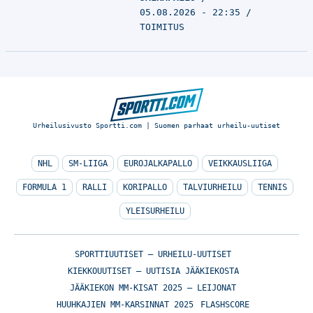
05.08.2026 - 22:35
TOIMITUS
Urheilusivusto Sportti.com | Suomen parhaat urheilu-uutiset
NHL
SM-LIIGA
EUROJALKAPALLO
VEIKKAUSLIIGA
FORMULA 1
RALLI
KORIPALLO
TALVIURHEILU
TENNIS
YLEISURHEILU
SPORTTIUUTISET – URHEILU-UUTISET
KIEKKOUUTISET – UUTISIA JÄÄKIEKOSTA
JÄÄKIEKON MM-KISAT 2025 – LEIJONAT
HUUHKAJIEN MM-KARSINNAT 2025
FLASHSCORE