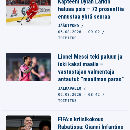
Kapteeni Dylan Larkin
haluaa pois – 72 prosenttia
ennustaa yhtä seuraa
JÄÄKIEKKO
06.08.2026 - 09:02
TOIMITUS
Lionel Messi teki paluun ja
iski kaksi maalia –
vastustajan valmentaja
antautui: ”maailman paras”
JALKAPALLO
06.08.2026 - 08:42
TOIMITUS
FIFA:n kriisikokous
Rabatissa: Gianni Infantino