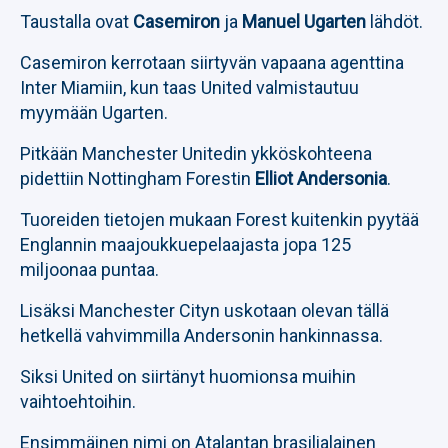
Taustalla ovat
Casemiron
ja
Manuel Ugarten
lähdöt.
Casemiron kerrotaan siirtyvän vapaana agenttina
Inter Miamiin, kun taas United valmistautuu
myymään Ugarten.
Pitkään Manchester Unitedin ykköskohteena
pidettiin Nottingham Forestin
Elliot Andersonia
.
Tuoreiden tietojen mukaan Forest kuitenkin pyytää
Englannin maajoukkuepelaajasta jopa 125
miljoonaa puntaa.
Lisäksi Manchester Cityn uskotaan olevan tällä
hetkellä vahvimmilla Andersonin hankinnassa.
Siksi United on siirtänyt huomionsa muihin
vaihtoehtoihin.
Ensimmäinen nimi on Atalantan brasilialainen