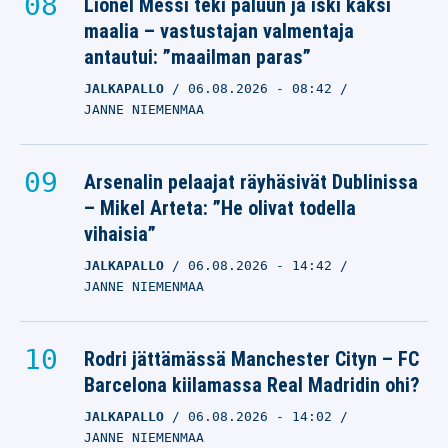
Lionel Messi teki paluun ja iski kaksi
maalia – vastustajan valmentaja
antautui: ”maailman paras”
JALKAPALLO
06.08.2026
- 08:42
JANNE NIEMENMAA
Arsenalin pelaajat räyhäsivät Dublinissa
– Mikel Arteta: ”He olivat todella
vihaisia”
JALKAPALLO
06.08.2026
- 14:42
JANNE NIEMENMAA
Rodri jättämässä Manchester Cityn – FC
Barcelona kiilamassa Real Madridin ohi?
JALKAPALLO
06.08.2026
- 14:02
JANNE NIEMENMAA