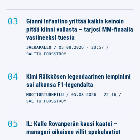
Gianni Infantino yrittää kaikin keinoin
pitää kiinni vallasta – tarjosi MM-finaalia
vastineeksi tuesta
JALKAPALLO
05.08.2026
- 23:57
SALTTU FORSSTRÖM
Kimi Räikkösen legendaarinen lempinimi
sai alkunsa F1-legendalta
MOOTTORIURHEILU
05.08.2026
- 22:16
SALTTU FORSSTRÖM
IL: Kalle Rovanperän kausi kaatui –
manageri oikaisee villit spekulaatiot