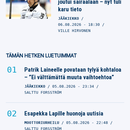
joutui sairaalaan – nyt tuli
karu tieto
JÄÄKIEKKO
06.08.2026
- 18:30
VILLE HIRVONEN
TÄMÄN HETKEN LUETUIMMAT
Patrik Laineelle povataan tylyä kohtaloa
– ”Ei välttämättä muuta vaihtoehtoa”
JÄÄKIEKKO
05.08.2026
- 23:34
SALTTU FORSSTRÖM
Esapekka Lapille huonoja uutisia
MOOTTORIURHEILU
05.08.2026
- 22:48
SALTTU FORSSTRÖM