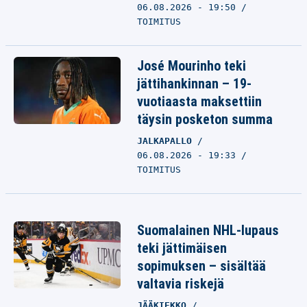
06.08.2026 - 19:50
TOIMITUS
José Mourinho teki
jättihankinnan – 19-
vuotiaasta maksettiin
täysin posketon summa
JALKAPALLO
06.08.2026 - 19:33
TOIMITUS
Suomalainen NHL-lupaus
teki jättimäisen
sopimuksen – sisältää
valtavia riskejä
JÄÄKIEKKO