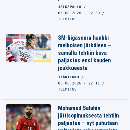
JALKAPALLO
06.08.2026 - 22:30
TOIMITUS
SM-liigaseura hankki
melkoisen järkäleen –
samalla tehtiin kova
paljastus ensi kauden
joukkueesta
JÄÄKIEKKO
06.08.2026 - 22:11
TOIMITUS
Mohamed Salahin
jättisopimuksesta tehtiin
paljastus – nyt puhutaan