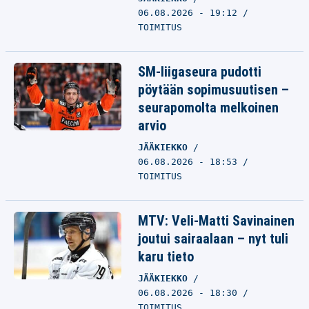
06.08.2026 - 19:12
TOIMITUS
SM-liigaseura pudotti
pöytään sopimusuutisen –
seurapomolta melkoinen
arvio
JÄÄKIEKKO
06.08.2026 - 18:53
TOIMITUS
MTV: Veli-Matti Savinainen
joutui sairaalaan – nyt tuli
karu tieto
JÄÄKIEKKO
06.08.2026 - 18:30
TOIMITUS