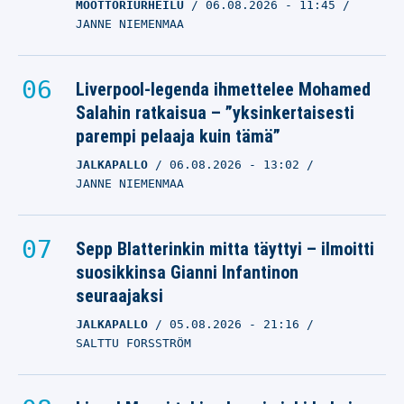
MOOTTORIURHEILU
06.08.2026
- 11:45
JANNE NIEMENMAA
Liverpool-legenda ihmettelee Mohamed
Salahin ratkaisua – ”yksinkertaisesti
parempi pelaaja kuin tämä”
JALKAPALLO
06.08.2026
- 13:02
JANNE NIEMENMAA
Sepp Blatterinkin mitta täyttyi – ilmoitti
suosikkinsa Gianni Infantinon
seuraajaksi
JALKAPALLO
05.08.2026
- 21:16
SALTTU FORSSTRÖM