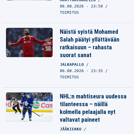
06.08.2026 - 23:50
TOIMITUS
Näistä syistä Mohamed
Salah päätyi yllättävään
ratkaisuun – rahasta
suorat sanat
JALKAPALLO
06.08.2026 - 23:35
TOIMITUS
NHL:n mahtiseura uudessa
tilanteessa – näillä
kolmella pelaajalla nyt
valtavat paineet
JÄÄKIEKKO