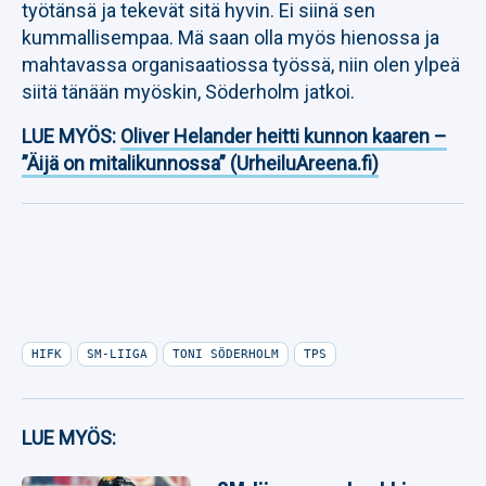
työtänsä ja tekevät sitä hyvin. Ei siinä sen
kummallisempaa. Mä saan olla myös hienossa ja
mahtavassa organisaatiossa työssä, niin olen ylpeä
siitä tänään myöskin, Söderholm jatkoi.
LUE MYÖS:
Oliver Helander heitti kunnon kaaren –
”Äijä on mitalikunnossa” (UrheiluAreena.fi)
HIFK
SM-LIIGA
TONI SÖDERHOLM
TPS
LUE MYÖS: