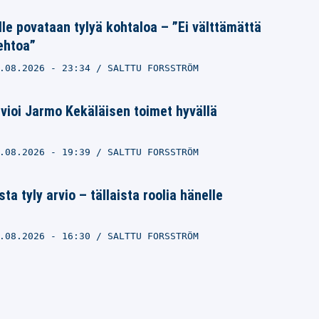
lle povataan tylyä kohtaloa – ”Ei välttämättä
ehtoa”
.08.2026
- 23:34
SALTTU FORSSTRÖM
arvioi Jarmo Kekäläisen toimet hyvällä
.08.2026
- 19:39
SALTTU FORSSTRÖM
ta tyly arvio – tällaista roolia hänelle
.08.2026
- 16:30
SALTTU FORSSTRÖM