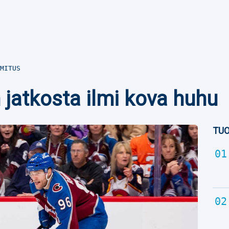
MITUS
jatkosta ilmi kova huhu
TUO