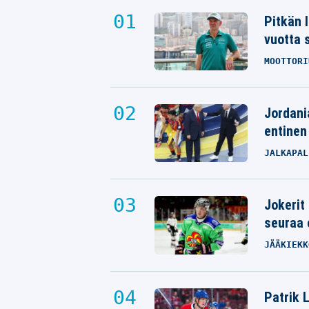
Pitkän 
vuotta 
MOOTTORI
Jordani
entinen
JALKAPAL
Jokerit
seuraa 
JÄÄKIEKK
Patrik L