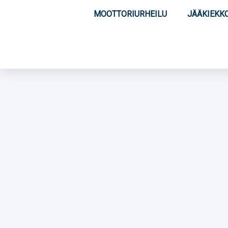
MOOTTORIURHEILU
JÄÄKIEKK