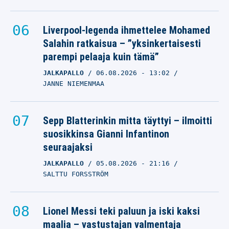
Liverpool-legenda ihmettelee Mohamed
Salahin ratkaisua – ”yksinkertaisesti
parempi pelaaja kuin tämä”
JALKAPALLO
06.08.2026
- 13:02
JANNE NIEMENMAA
Sepp Blatterinkin mitta täyttyi – ilmoitti
suosikkinsa Gianni Infantinon
seuraajaksi
JALKAPALLO
05.08.2026
- 21:16
SALTTU FORSSTRÖM
Lionel Messi teki paluun ja iski kaksi
maalia – vastustajan valmentaja