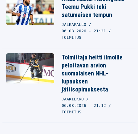
Teemu Pukki teki
satumaisen tempun
JALKAPALLO
06.08.2026 - 21:31
TOIMITUS
Toimittaja heitti ilmoille
pelottavan arvion
suomalaisen NHL-
lupauksen
jättisopimuksesta
JÄÄKIEKKO
06.08.2026 - 21:12
TOIMITUS