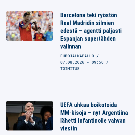
Barcelona teki ryöstön
Real Madridin silmien
edestä – agentti paljasti
Espanjan supertähden
valinnan
EUROJALKAPALLO
07.08.2026 - 09:56
TOIMITUS
UEFA uhkaa boikotoida
MM-kisoja – nyt Argentiina
lähetti Infantinolle vahvan
viestin