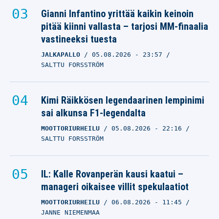
Gianni Infantino yrittää kaikin keinoin
pitää kiinni vallasta – tarjosi MM-finaalia
vastineeksi tuesta
JALKAPALLO
05.08.2026
- 23:57
SALTTU FORSSTRÖM
Kimi Räikkösen legendaarinen lempinimi
sai alkunsa F1-legendalta
MOOTTORIURHEILU
05.08.2026
- 22:16
SALTTU FORSSTRÖM
IL: Kalle Rovanperän kausi kaatui –
manageri oikaisee villit spekulaatiot
MOOTTORIURHEILU
06.08.2026
- 11:45
JANNE NIEMENMAA