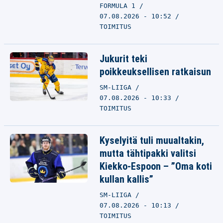
FORMULA 1
07.08.2026 - 10:52
TOIMITUS
Jukurit teki
poikkeuksellisen ratkaisun
SM-LIIGA
07.08.2026 - 10:33
TOIMITUS
Kyselyitä tuli muualtakin,
mutta tähtipakki valitsi
Kiekko-Espoon – ”Oma koti
kullan kallis”
SM-LIIGA
07.08.2026 - 10:13
TOIMITUS