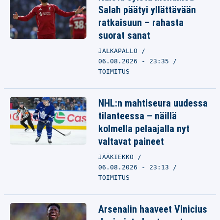
Salah päätyi yllättävään
ratkaisuun – rahasta
suorat sanat
JALKAPALLO
06.08.2026 - 23:35
TOIMITUS
NHL:n mahtiseura uudessa
tilanteessa – näillä
kolmella pelaajalla nyt
valtavat paineet
JÄÄKIEKKO
06.08.2026 - 23:13
TOIMITUS
Arsenalin haaveet Vinicius