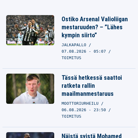
Ostiko Arsenal Valioliigan
mestaruuden? – ”Lähes
kympin siirto”
JALKAPALLO
07.08.2026 - 05:07
TOIMITUS
Tässä hetkessä saattoi
ratketa rallin
maailmanmestaruus
MOOTTORIURHEILU
06.08.2026 - 23:50
TOIMITUS
Näistä syistä Mohamed