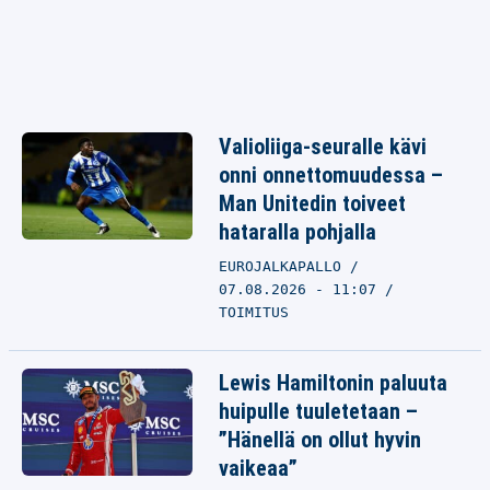
Valioliiga-seuralle kävi
onni onnettomuudessa –
Man Unitedin toiveet
hataralla pohjalla
EUROJALKAPALLO
07.08.2026 - 11:07
TOIMITUS
Lewis Hamiltonin paluuta
huipulle tuuletetaan –
”Hänellä on ollut hyvin
vaikeaa”