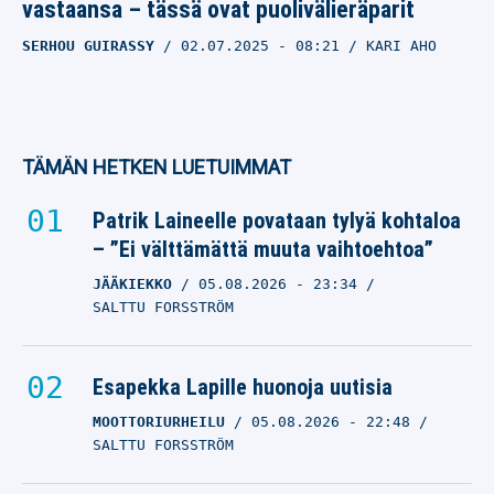
vastaansa – tässä ovat puolivälieräparit
SERHOU GUIRASSY
02.07.2025
- 08:21
KARI AHO
TÄMÄN HETKEN LUETUIMMAT
Patrik Laineelle povataan tylyä kohtaloa
– ”Ei välttämättä muuta vaihtoehtoa”
JÄÄKIEKKO
05.08.2026
- 23:34
SALTTU FORSSTRÖM
Esapekka Lapille huonoja uutisia
MOOTTORIURHEILU
05.08.2026
- 22:48
SALTTU FORSSTRÖM