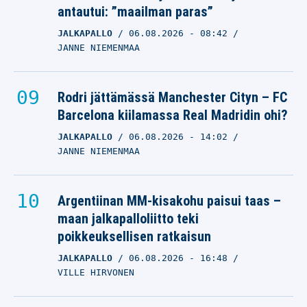
antautui: ”maailman paras”
JALKAPALLO
06.08.2026
- 08:42
JANNE NIEMENMAA
Rodri jättämässä Manchester Cityn – FC
Barcelona kiilamassa Real Madridin ohi?
JALKAPALLO
06.08.2026
- 14:02
JANNE NIEMENMAA
Argentiinan MM-kisakohu paisui taas –
maan jalkapalloliitto teki
poikkeuksellisen ratkaisun
JALKAPALLO
06.08.2026
- 16:48
VILLE HIRVONEN