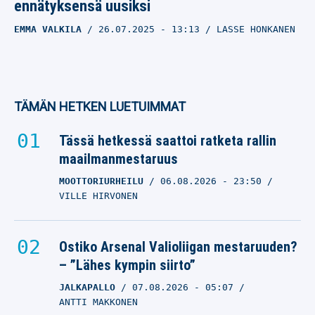
ennätyksensä uusiksi
EMMA VALKILA
26.07.2025
- 13:13
LASSE HONKANEN
TÄMÄN HETKEN LUETUIMMAT
Tässä hetkessä saattoi ratketa rallin
maailmanmestaruus
MOOTTORIURHEILU
06.08.2026
- 23:50
VILLE HIRVONEN
Ostiko Arsenal Valioliigan mestaruuden?
– ”Lähes kympin siirto”
JALKAPALLO
07.08.2026
- 05:07
ANTTI MAKKONEN