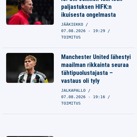
paljastuksen HIFK:n
ikuisesta ongelmasta
JÄÄKIEKKO
07.08.2026 - 19:29
TOIMITUS
Manchester United lähestyi
maailman rikkainta seuraa
tähtipuolustajasta –
vastaus oli tyly
JALKAPALLO
07.08.2026 - 19:16
TOIMITUS