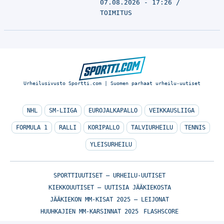
07.08.2026 - 17:26
TOIMITUS
Urheilusivusto Sportti.com | Suomen parhaat urheilu-uutiset
NHL
SM-LIIGA
EUROJALKAPALLO
VEIKKAUSLIIGA
FORMULA 1
RALLI
KORIPALLO
TALVIURHEILU
TENNIS
YLEISURHEILU
SPORTTIUUTISET – URHEILU-UUTISET
KIEKKOUUTISET – UUTISIA JÄÄKIEKOSTA
JÄÄKIEKON MM-KISAT 2025 – LEIJONAT
HUUHKAJIEN MM-KARSINNAT 2025
FLASHSCORE