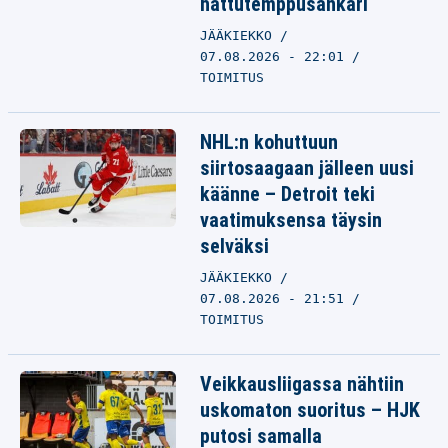
hattutemppusankari
JÄÄKIEKKO
07.08.2026 - 22:01
TOIMITUS
NHL:n kohuttuun
siirtosaagaan jälleen uusi
käänne – Detroit teki
vaatimuksensa täysin
selväksi
JÄÄKIEKKO
07.08.2026 - 21:51
TOIMITUS
Veikkausliigassa nähtiin
uskomaton suoritus – HJK
putosi samalla