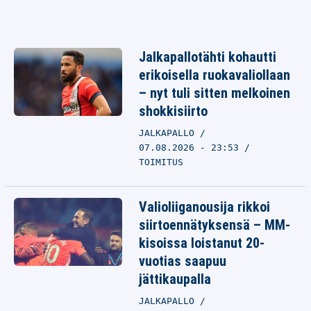
Jalkapallotähti kohautti
erikoisella ruokavaliollaan
– nyt tuli sitten melkoinen
shokkisiirto
JALKAPALLO
07.08.2026 - 23:53
TOIMITUS
Valioliiganousija rikkoi
siirtoennätyksensä – MM-
kisoissa loistanut 20-
vuotias saapuu
jättikaupalla
JALKAPALLO