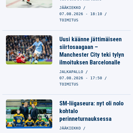
JÄÄKIEKKO
07.08.2026 - 18:10
TOIMITUS
Uusi käänne jättimäiseen
siirtosaagaan –
Manchester City teki tylyn
ilmoituksen Barcelonalle
JALKAPALLO
07.08.2026 - 17:50
TOIMITUS
SM-liigaseura: nyt oli nolo
kohtalo
perinneturnauksessa
JÄÄKIEKKO