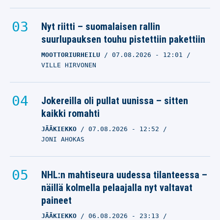
Nyt riitti – suomalaisen rallin
suurlupauksen touhu pistettiin pakettiin
MOOTTORIURHEILU
07.08.2026
- 12:01
VILLE HIRVONEN
Jokereilla oli pullat uunissa – sitten
kaikki romahti
JÄÄKIEKKO
07.08.2026
- 12:52
JONI AHOKAS
NHL:n mahtiseura uudessa tilanteessa –
näillä kolmella pelaajalla nyt valtavat
paineet
JÄÄKIEKKO
06.08.2026
- 23:13