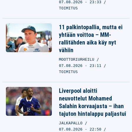
07.08.2026 - 23:33
TOIMITUS
11 palkintopallia, mutta ei
yhtään voittoa – MM-
rallitähden aika käy nyt
vähiin
MOOTTORIURHEILU
07.08.2026 - 23:11
TOIMITUS
Liverpool aloitti
neuvottelut Mohamed
Salahin korvaajasta – ihan
tajuton hintalappu paljastui
JALKAPALLO
07.08.2026 - 22:50