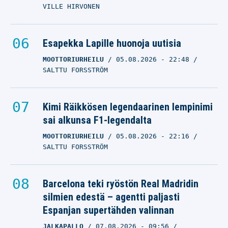
VILLE HIRVONEN
Esapekka Lapille huonoja uutisia
MOOTTORIURHEILU
05.08.2026
- 22:48
SALTTU FORSSTRÖM
Kimi Räikkösen legendaarinen lempinimi
sai alkunsa F1-legendalta
MOOTTORIURHEILU
05.08.2026
- 22:16
SALTTU FORSSTRÖM
Barcelona teki ryöstön Real Madridin
silmien edestä – agentti paljasti
Espanjan supertähden valinnan
JALKAPALLO
07.08.2026
- 09:56