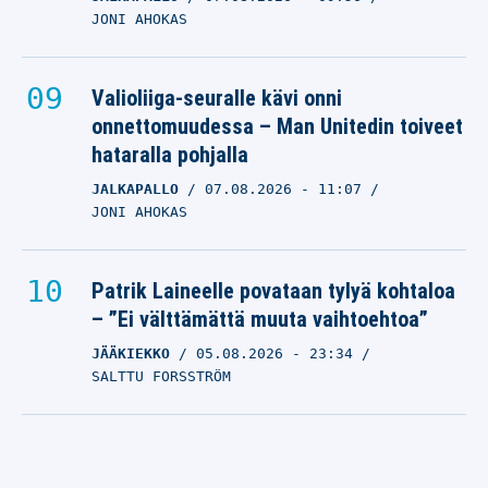
JONI AHOKAS
Valioliiga-seuralle kävi onni
onnettomuudessa – Man Unitedin toiveet
hataralla pohjalla
JALKAPALLO
07.08.2026
- 11:07
JONI AHOKAS
Patrik Laineelle povataan tylyä kohtaloa
– ”Ei välttämättä muuta vaihtoehtoa”
JÄÄKIEKKO
05.08.2026
- 23:34
SALTTU FORSSTRÖM