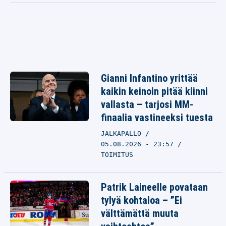
Gianni Infantino yrittää
kaikin keinoin pitää kiinni
vallasta – tarjosi MM-
finaalia vastineeksi tuesta
JALKAPALLO
05.08.2026 - 23:57
TOIMITUS
Patrik Laineelle povataan
tylyä kohtaloa – ”Ei
välttämättä muuta