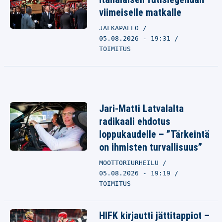
viimeiselle matkalle
JALKAPALLO
05.08.2026 - 19:31
TOIMITUS
Jari-Matti Latvalalta
radikaali ehdotus
loppukaudelle – ”Tärkeintä
on ihmisten turvallisuus”
MOOTTORIURHEILU
05.08.2026 - 19:19
TOIMITUS
HIFK kirjautti jättitappiot –