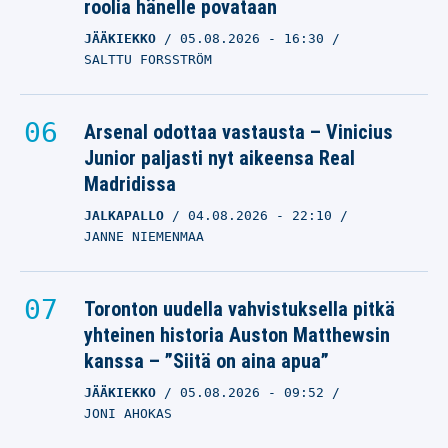
roolia hänelle povataan
JÄÄKIEKKO
05.08.2026
- 16:30
SALTTU FORSSTRÖM
Arsenal odottaa vastausta – Vinicius
Junior paljasti nyt aikeensa Real
Madridissa
JALKAPALLO
04.08.2026
- 22:10
JANNE NIEMENMAA
Toronton uudella vahvistuksella pitkä
yhteinen historia Auston Matthewsin
kanssa – ”Siitä on aina apua”
JÄÄKIEKKO
05.08.2026
- 09:52
JONI AHOKAS