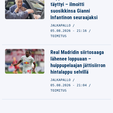
täyttyi – ilmoitti
suosikkinsa Gianni
Infantinon seuraajaksi
JALKAPALLO
05.08.2026 - 21:16
TOIMITUS
Real Madridin siirtosaaga
lähenee loppuaan –
huippupelaajan jättisiirron
hintalappu selvillä
JALKAPALLO
05.08.2026 - 21:04
TOIMITUS