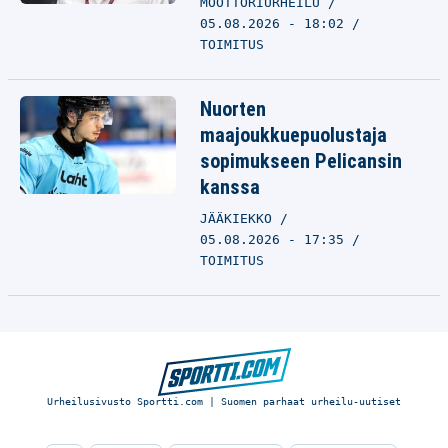
MOOTTORIURHEILU
05.08.2026 - 18:02
TOIMITUS
Nuorten
maajoukkuepuolustaja
sopimukseen Pelicansin
kanssa
JÄÄKIEKKO
05.08.2026 - 17:35
TOIMITUS
Urheilusivusto Sportti.com | Suomen parhaat urheilu-uutiset