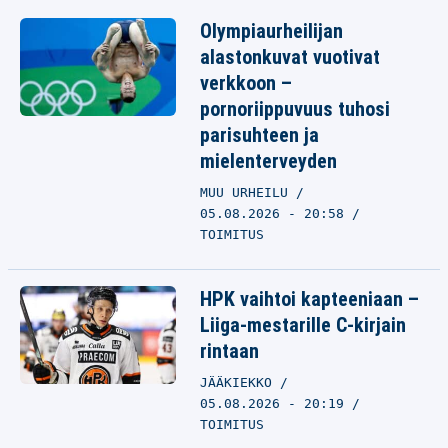
Olympiaurheilijan
alastonkuvat vuotivat
verkkoon –
pornoriippuvuus tuhosi
parisuhteen ja
mielenterveyden
MUU URHEILU
05.08.2026 - 20:58
TOIMITUS
HPK vaihtoi kapteeniaan –
Liiga-mestarille C-kirjain
rintaan
JÄÄKIEKKO
05.08.2026 - 20:19
TOIMITUS