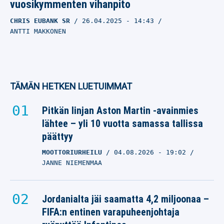
vuosikymmenten vihanpito
CHRIS EUBANK SR
26.04.2025
- 14:43
ANTTI MAKKONEN
TÄMÄN HETKEN LUETUIMMAT
Pitkän linjan Aston Martin -avainmies
lähtee – yli 10 vuotta samassa tallissa
päättyy
MOOTTORIURHEILU
04.08.2026
- 19:02
JANNE NIEMENMAA
Jordanialta jäi saamatta 4,2 miljoonaa –
FIFA:n entinen varapuheenjohtaja