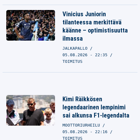
Vinicius Juniorin
tilanteessa merkittävä
käänne – optimistisuutta
ilmassa
JALKAPALLO
05.08.2026 - 22:35
TOIMITUS
Kimi Räikkösen
legendaarinen lempinimi
sai alkunsa F1-legendalta
MOOTTORIURHEILU
05.08.2026 - 22:16
TOIMITUS