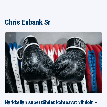
Chris Eubank Sr
Nyrkkeilyn supertähdet kohtaavat vihdoin –