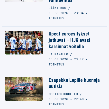
vaihtoehtoa”
JÄÄKIEKKO
05.08.2026 - 23:34
TOIMITUS
Upeat euroesitykset
jatkuvat – HJK avasi
karsinnat voitolla
JALKAPALLO
05.08.2026 - 23:12
TOIMITUS
Esapekka Lapille huonoja
uutisia
MOOTTORIURHEILU
05.08.2026 - 22:48
TOIMITUS