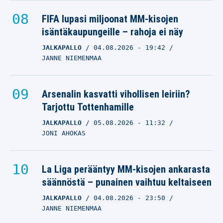
FIFA lupasi miljoonat MM-kisojen
isäntäkaupungeille – rahoja ei näy
JALKAPALLO
04.08.2026
- 19:42
JANNE NIEMENMAA
Arsenalin kasvatti vihollisen leiriin?
Tarjottu Tottenhamille
JALKAPALLO
05.08.2026
- 11:32
JONI AHOKAS
La Liga perääntyy MM-kisojen ankarasta
säännöstä – punainen vaihtuu keltaiseen
JALKAPALLO
04.08.2026
- 23:50
JANNE NIEMENMAA