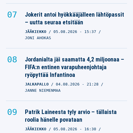
Jokerit antoi hyökkääjälleen lähtöpassit
– uutta seuraa etsitään
JÄÄKIEKKO
05.08.2026
- 15:37
JONI AHOKAS
Jordanialta jäi saamatta 4,2 miljoonaa –
FIFA:n entinen varapuheenjohtaja
ryöpyttää Infantinoa
JALKAPALLO
04.08.2026
- 21:28
JANNE NIEMENMAA
Patrik Laineesta tyly arvio – tällaista
roolia hänelle povataan
JÄÄKIEKKO
05.08.2026
- 16:30