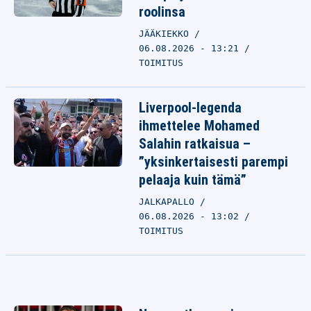
roolinsa
JÄÄKIEKKO
06.08.2026 - 13:21
TOIMITUS
Liverpool-legenda
ihmettelee Mohamed
Salahin ratkaisua –
”yksinkertaisesti parempi
pelaaja kuin tämä”
JALKAPALLO
06.08.2026 - 13:02
TOIMITUS