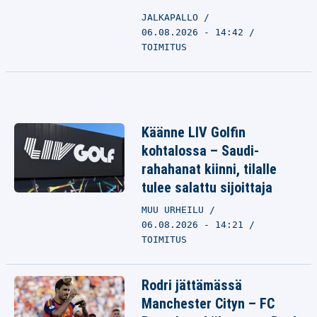
JALKAPALLO
06.08.2026 - 14:42
TOIMITUS
Käänne LIV Golfin
kohtalossa – Saudi-
rahahanat kiinni, tilalle
tulee salattu sijoittaja
MUU URHEILU
06.08.2026 - 14:21
TOIMITUS
Rodri jättämässä
Manchester Cityn – FC