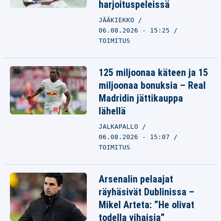
harjoituspeleissä
JÄÄKIEKKO
06.08.2026 - 15:25
TOIMITUS
125 miljoonaa käteen ja 15
miljoonaa bonuksia – Real
Madridin jättikauppa
lähellä
JALKAPALLO
06.08.2026 - 15:07
TOIMITUS
Arsenalin pelaajat
räyhäsivät Dublinissa –
Mikel Arteta: ”He olivat
todella vihaisia”