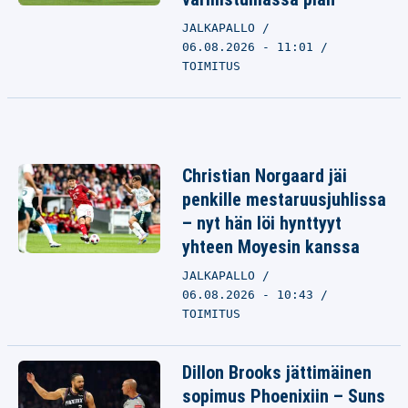
JALKAPALLO
06.08.2026 - 11:01
TOIMITUS
Christian Norgaard jäi
penkille mestaruusjuhlissa
– nyt hän löi hynttyyt
yhteen Moyesin kanssa
JALKAPALLO
06.08.2026 - 10:43
TOIMITUS
Dillon Brooks jättimäinen
sopimus Phoenixiin – Suns