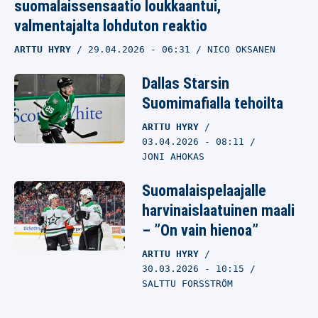
suomalaissensaatio loukkaantui,
valmentajalta lohduton reaktio
ARTTU HYRY
29.04.2026
- 06:31
NICO OKSANEN
Dallas Starsin
Suomimafialla tehoilta
ARTTU HYRY
03.04.2026
- 08:11
JONI AHOKAS
Suomalaispelaajalle
harvinaislaatuinen maali
– ”On vain hienoa”
ARTTU HYRY
30.03.2026
- 10:15
SALTTU FORSSTRÖM