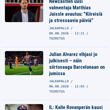
Newcastlen uusi
valmentaja Matthias
Jaissle avautuu: ”Kiireisiä
ja stressaavia päiviä”
JALKAPALLO
06.08.2026 - 12:21
TOIMITUS
Julian Alvarez vihjasi jo
julkisesti – näin
siirtosaaga Barcelonaan on
jumissa
JALKAPALLO
06.08.2026 - 12:03
TOIMITUS
IL: Kalle Rovanperän kausi