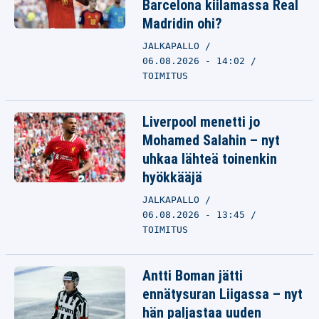
Barcelona kiilamassa Real
Madridin ohi?
JALKAPALLO
06.08.2026 - 14:02
TOIMITUS
Liverpool menetti jo
Mohamed Salahin – nyt
uhkaa lähteä toinenkin
hyökkääjä
JALKAPALLO
06.08.2026 - 13:45
TOIMITUS
Antti Boman jätti
ennätysuran Liigassa – nyt
hän paljastaa uuden