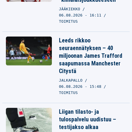
JÄÄKIEKKO
06.08.2026 - 16:11
TOIMITUS
Leeds rikkoo
seuraennätyksen – 40
miljoonan James Trafford
saapumassa Manchester
Citystä
JALKAPALLO
06.08.2026 - 15:48
TOIMITUS
Liigan tilasto- ja
tulospalvelu uudistuu –
testijakso alkaa