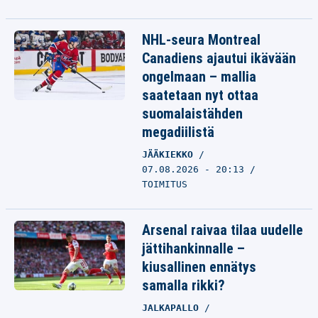
NHL-seura Montreal
Canadiens ajautui ikävään
ongelmaan – mallia
saatetaan nyt ottaa
suomalaistähden
megadiilistä
JÄÄKIEKKO
07.08.2026 - 20:13
TOIMITUS
Arsenal raivaa tilaa uudelle
jättihankinnalle –
kiusallinen ennätys
samalla rikki?
JALKAPALLO