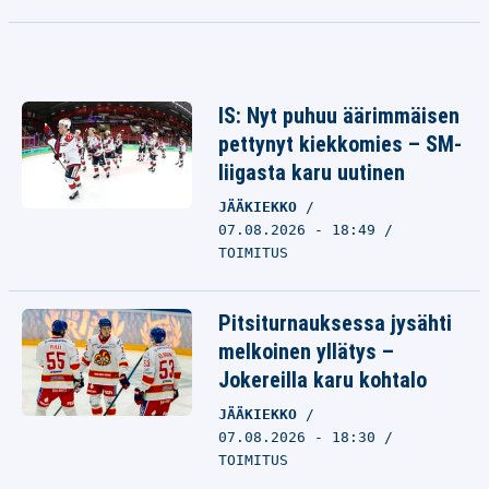
IS: Nyt puhuu äärimmäisen
pettynyt kiekkomies – SM-
liigasta karu uutinen
JÄÄKIEKKO
07.08.2026 - 18:49
TOIMITUS
Pitsiturnauksessa jysähti
melkoinen yllätys –
Jokereilla karu kohtalo
JÄÄKIEKKO
07.08.2026 - 18:30
TOIMITUS