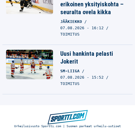
erikoinen yksityiskohta –
seuralta ovela kikka
JÄÄKIEKKO
07.08.2026 - 16:12
TOIMITUS
Uusi hankinta pelasti
Jokerit
SM-LIIGA
07.08.2026 - 15:52
TOIMITUS
Urheilusivusto Sportti.com | Suomen parhaat urheilu-uutiset