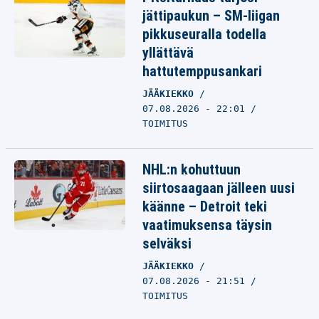
jättipaukun – SM-liigan
pikkuseuralla todella
yllättävä
hattutemppusankari
JÄÄKIEKKO
07.08.2026 - 22:01
TOIMITUS
NHL:n kohuttuun
siirtosaagaan jälleen uusi
käänne – Detroit teki
vaatimuksensa täysin
selväksi
JÄÄKIEKKO
07.08.2026 - 21:51
TOIMITUS