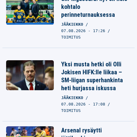
kohtalo
perinneturnauksessa
JÄÄKIEKKO
07.08.2026 - 17:26
TOIMITUS
Yksi musta hetki oli Olli
Jokisen HIFK:lle liikaa –
SM-liigan superhankinta
heti hurjassa iskussa
JÄÄKIEKKO
07.08.2026 - 17:08
TOIMITUS
Arsenal rysäytti