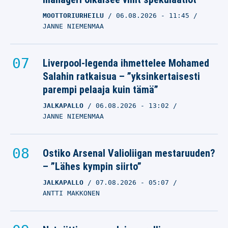
MOOTTORIURHEILU
06.08.2026
- 11:45
JANNE NIEMENMAA
Liverpool-legenda ihmettelee Mohamed
Salahin ratkaisua – ”yksinkertaisesti
parempi pelaaja kuin tämä”
JALKAPALLO
06.08.2026
- 13:02
JANNE NIEMENMAA
Ostiko Arsenal Valioliigan mestaruuden?
– ”Lähes kympin siirto”
JALKAPALLO
07.08.2026
- 05:07
ANTTI MAKKONEN