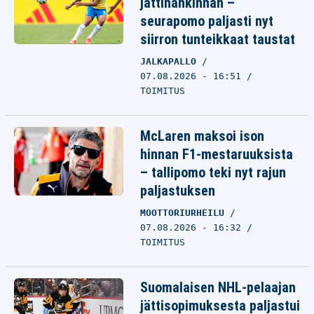
jättihankinnan –
seurapomo paljasti nyt
siirron tunteikkaat taustat
JALKAPALLO
07.08.2026 - 16:51
TOIMITUS
McLaren maksoi ison
hinnan F1-mestaruuksista
– tallipomo teki nyt rajun
paljastuksen
MOOTTORIURHEILU
07.08.2026 - 16:32
TOIMITUS
Suomalaisen NHL-pelaajan
jättisopimuksesta paljastui