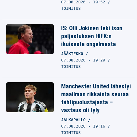
07.08.2026 - 19:52
TOIMITUS
IS: Olli Jokinen teki ison
paljastuksen HIFK:n
ikuisesta ongelmasta
JÄÄKIEKKO
07.08.2026 - 19:29
TOIMITUS
Manchester United lähestyi
maailman rikkainta seuraa
tähtipuolustajasta –
vastaus oli tyly
JALKAPALLO
07.08.2026 - 19:16
TOIMITUS