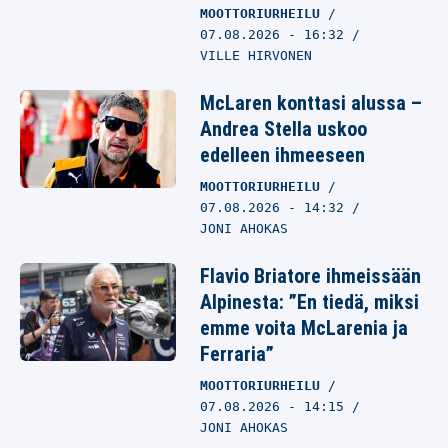
MOOTTORIURHEILU
07.08.2026
- 16:32
VILLE HIRVONEN
McLaren konttasi alussa –
Andrea Stella uskoo
edelleen ihmeeseen
MOOTTORIURHEILU
07.08.2026
- 14:32
JONI AHOKAS
Flavio Briatore ihmeissään
Alpinesta: ”En tiedä, miksi
emme voita McLarenia ja
Ferraria”
MOOTTORIURHEILU
07.08.2026
- 14:15
JONI AHOKAS