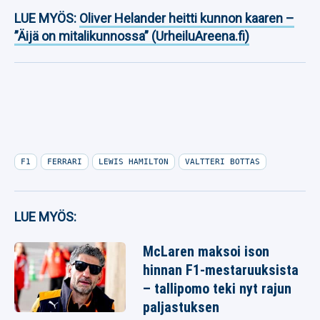
LUE MYÖS:
Oliver Helander heitti kunnon kaaren –
”Äijä on mitalikunnossa” (UrheiluAreena.fi)
F1
FERRARI
LEWIS HAMILTON
VALTTERI BOTTAS
LUE MYÖS:
McLaren maksoi ison
hinnan F1-mestaruuksista
– tallipomo teki nyt rajun
paljastuksen