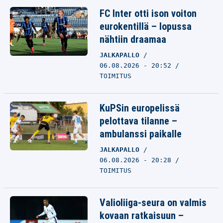
FC Inter otti ison voiton
eurokentillä – lopussa
nähtiin draamaa
JALKAPALLO
06.08.2026 - 20:52
TOIMITUS
KuPSin europelissä
pelottava tilanne –
ambulanssi paikalle
JALKAPALLO
06.08.2026 - 20:28
TOIMITUS
Valioliiga-seura on valmis
kovaan ratkaisuun –