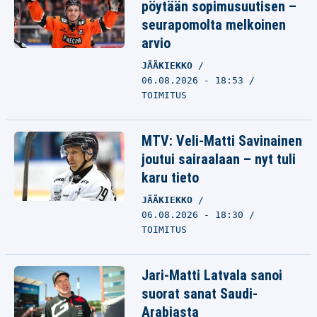
pöytään sopimusuutisen –
seurapomolta melkoinen
arvio
JÄÄKIEKKO
06.08.2026 - 18:53
TOIMITUS
MTV: Veli-Matti Savinainen
joutui sairaalaan – nyt tuli
karu tieto
JÄÄKIEKKO
06.08.2026 - 18:30
TOIMITUS
Jari-Matti Latvala sanoi
suorat sanat Saudi-
Arabiasta