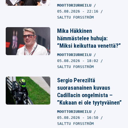
MOOTTORIURHEILU
05.08.2026
- 22:16
SALTTU FORSSTRÖM
Mika Häkkinen
hämmästelee huhuja:
”Miksi keikuttaa venettä?”
MOOTTORIURHEILU
05.08.2026
- 18:02
SALTTU FORSSTRÖM
Sergio Pereziltä
suorasanainen kuvaus
Cadillacin ongelmista –
”Kukaan ei ole tyytyväinen”
MOOTTORIURHEILU
05.08.2026
- 16:50
SALTTU FORSSTRÖM