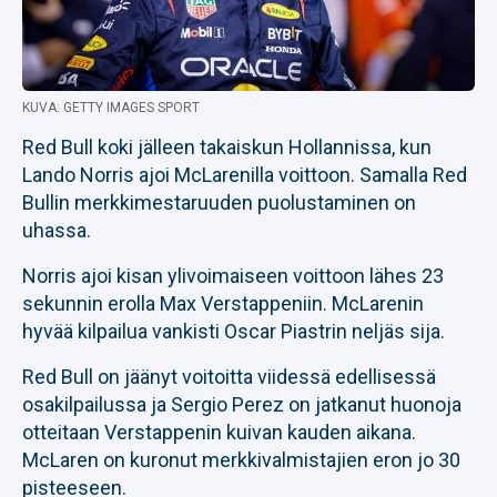
KUVA: GETTY IMAGES SPORT
Red Bull koki jälleen takaiskun Hollannissa, kun
Lando Norris ajoi McLarenilla voittoon. Samalla Red
Bullin merkkimestaruuden puolustaminen on
uhassa.
Norris ajoi kisan ylivoimaiseen voittoon lähes 23
sekunnin erolla Max Verstappeniin. McLarenin
hyvää kilpailua vankisti Oscar Piastrin neljäs sija.
Red Bull on jäänyt voitoitta viidessä edellisessä
osakilpailussa ja Sergio Perez on jatkanut huonoja
otteitaan Verstappenin kuivan kauden aikana.
McLaren on kuronut merkkivalmistajien eron jo 30
pisteeseen.