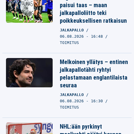
paisui taas – maan
jalkapalloliitto teki
poikkeuksellisen ratkaisun
JALKAPALLO
06.08.2026 - 16:48
TOIMITUS
Melkoinen yllätys – entinen
jalkapallotähti ryhtyi
pelastamaan englantilaista
seuraa
JALKAPALLO
06.08.2026 - 16:30
TOIMITUS
NHL:ään pyrkinyt