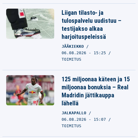
Liigan tilasto- ja
tulospalvelu uudistuu –
testijakso alkaa
harjoituspeleissä
JÄÄKIEKKO
06.08.2026 - 15:25
TOIMITUS
125 miljoonaa käteen ja 15
miljoonaa bonuksia – Real
Madridin jättikauppa
lähellä
JALKAPALLO
06.08.2026 - 15:07
TOIMITUS