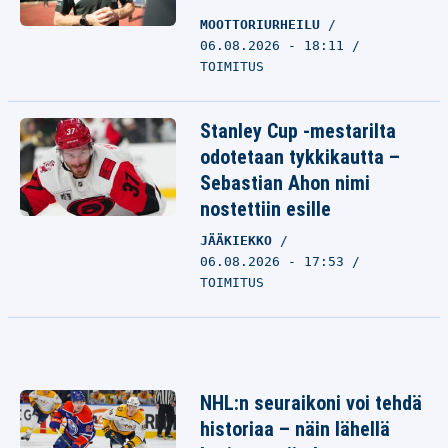
MOOTTORIURHEILU
06.08.2026 - 18:11
TOIMITUS
Stanley Cup -mestarilta
odotetaan tykkikautta –
Sebastian Ahon nimi
nostettiin esille
JÄÄKIEKKO
06.08.2026 - 17:53
TOIMITUS
NHL:n seuraikoni voi tehdä
historiaa – näin lähellä