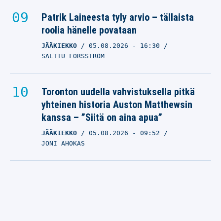
Patrik Laineesta tyly arvio – tällaista
roolia hänelle povataan
JÄÄKIEKKO
05.08.2026
- 16:30
SALTTU FORSSTRÖM
Toronton uudella vahvistuksella pitkä
yhteinen historia Auston Matthewsin
kanssa – ”Siitä on aina apua”
JÄÄKIEKKO
05.08.2026
- 09:52
JONI AHOKAS