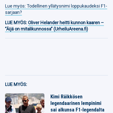
Lue myös: Todellinen yllätysnimi loppukaudeksi F1-
sarjaan?
LUE MYÖS:
Oliver Helander heitti kunnon kaaren –
”Äijä on mitalikunnossa” (UrheiluAreena.fi)
LUE MYÖS:
Kimi Räikkösen
legendaarinen lempinimi
sai alkunsa F1-legendalta