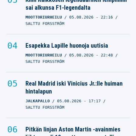
sai alkunsa F1-legendalta
MOOTTORIURHEILU
05.08.2026
- 22:16
SALTTU FORSSTRÖM
Esapekka Lapille huonoja uutisia
MOOTTORIURHEILU
05.08.2026
- 22:48
SALTTU FORSSTRÖM
Real Madrid iski Vinicius Jr.:lle huiman
hintalapun
JALKAPALLO
05.08.2026
- 17:17
SALTTU FORSSTRÖM
Pitkän linjan Aston Martin -avainmies