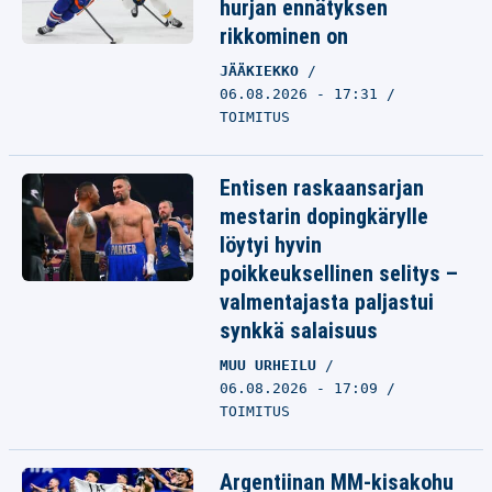
hurjan ennätyksen
rikkominen on
JÄÄKIEKKO
06.08.2026 - 17:31
TOIMITUS
Entisen raskaansarjan
mestarin dopingkärylle
löytyi hyvin
poikkeuksellinen selitys –
valmentajasta paljastui
synkkä salaisuus
MUU URHEILU
06.08.2026 - 17:09
TOIMITUS
Argentiinan MM-kisakohu