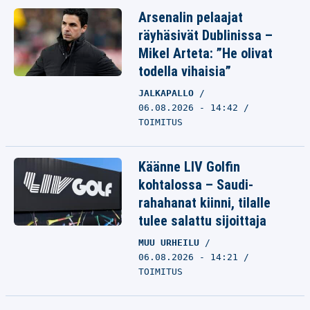
Arsenalin pelaajat
räyhäsivät Dublinissa –
Mikel Arteta: ”He olivat
todella vihaisia”
JALKAPALLO
06.08.2026 - 14:42
TOIMITUS
Käänne LIV Golfin
kohtalossa – Saudi-
rahahanat kiinni, tilalle
tulee salattu sijoittaja
MUU URHEILU
06.08.2026 - 14:21
TOIMITUS