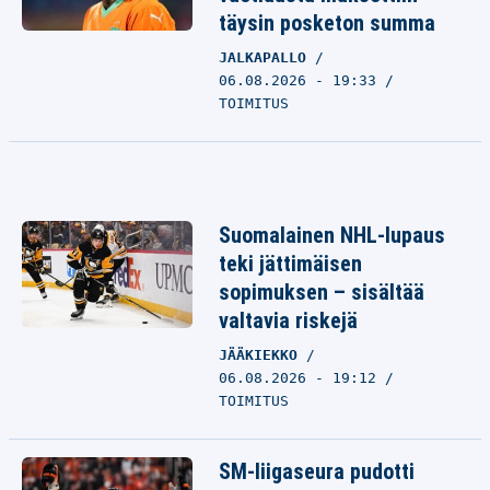
täysin posketon summa
JALKAPALLO
06.08.2026 - 19:33
TOIMITUS
Suomalainen NHL-lupaus
teki jättimäisen
sopimuksen – sisältää
valtavia riskejä
JÄÄKIEKKO
06.08.2026 - 19:12
TOIMITUS
SM-liigaseura pudotti