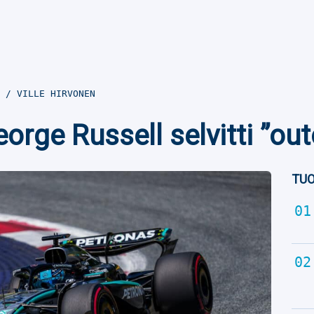
3
VILLE HIRVONEN
ge Russell selvitti ”out
TUO