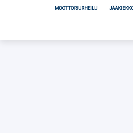
MOOTTORIURHEILU
JÄÄKIEKK