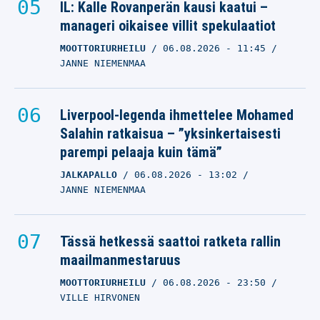
IL: Kalle Rovanperän kausi kaatui –
manageri oikaisee villit spekulaatiot
MOOTTORIURHEILU
06.08.2026
- 11:45
JANNE NIEMENMAA
Liverpool-legenda ihmettelee Mohamed
Salahin ratkaisua – ”yksinkertaisesti
parempi pelaaja kuin tämä”
JALKAPALLO
06.08.2026
- 13:02
JANNE NIEMENMAA
Tässä hetkessä saattoi ratketa rallin
maailmanmestaruus
MOOTTORIURHEILU
06.08.2026
- 23:50
VILLE HIRVONEN