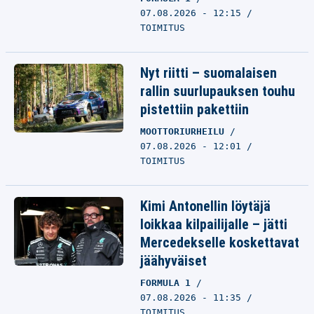
07.08.2026 - 12:15
TOIMITUS
Nyt riitti – suomalaisen
rallin suurlupauksen touhu
pistettiin pakettiin
MOOTTORIURHEILU
07.08.2026 - 12:01
TOIMITUS
Kimi Antonellin löytäjä
loikkaa kilpailijalle – jätti
Mercedekselle koskettavat
jäähyväiset
FORMULA 1
07.08.2026 - 11:35
TOIMITUS