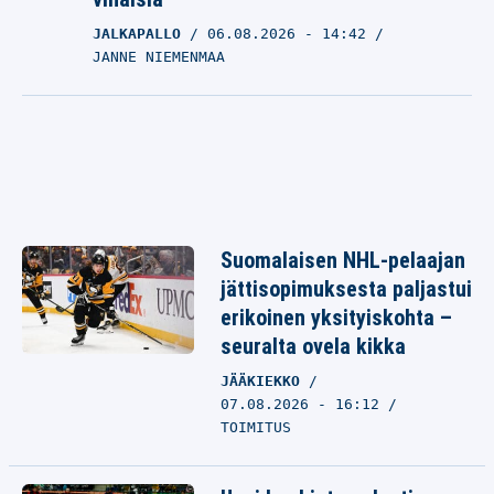
JALKAPALLO
06.08.2026
- 14:42
JANNE NIEMENMAA
Suomalaisen NHL-pelaajan
jättisopimuksesta paljastui
erikoinen yksityiskohta –
seuralta ovela kikka
JÄÄKIEKKO
07.08.2026 - 16:12
TOIMITUS