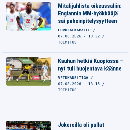
Mitalijuhlista oikeussaliin:
Englannin MM-hyökkääjä
sai pahoinpitelysyytteen
EUROJALKAPALLO
07.08.2026 - 13:32
TOIMITUS
Kauhun hetkiä Kuopiossa –
nyt tuli huojentava käänne
VEIKKAUSLIIGA
07.08.2026 - 13:15
TOIMITUS
Jokereilla oli pullat