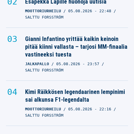
Esapekka Lapille huonoja uutisia
MOOTTORIURHEILU
05.08.2026
- 22:48
SALTTU FORSSTRÖM
Gianni Infantino yrittää kaikin keinoin
pitää kiinni vallasta – tarjosi MM-finaalia
vastineeksi tuesta
JALKAPALLO
05.08.2026
- 23:57
SALTTU FORSSTRÖM
Kimi Räikkösen legendaarinen lempinimi
sai alkunsa F1-legendalta
MOOTTORIURHEILU
05.08.2026
- 22:16
SALTTU FORSSTRÖM