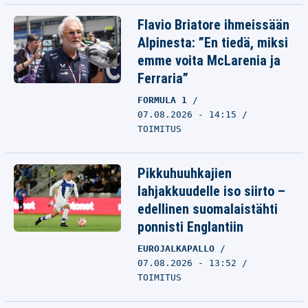
Flavio Briatore ihmeissään
Alpinesta: ”En tiedä, miksi
emme voita McLarenia ja
Ferraria”
FORMULA 1
07.08.2026 - 14:15
TOIMITUS
Pikkuhuuhkajien
lahjakkuudelle iso siirto –
edellinen suomalaistähti
ponnisti Englantiin
EUROJALKAPALLO
07.08.2026 - 13:52
TOIMITUS