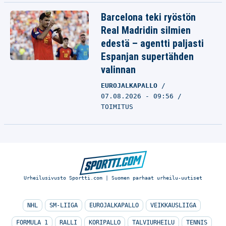
Barcelona teki ryöstön
Real Madridin silmien
edestä – agentti paljasti
Espanjan supertähden
valinnan
EUROJALKAPALLO
07.08.2026 - 09:56
TOIMITUS
Urheilusivusto Sportti.com | Suomen parhaat urheilu-uutiset
NHL
SM-LIIGA
EUROJALKAPALLO
VEIKKAUSLIIGA
FORMULA 1
RALLI
KORIPALLO
TALVIURHEILU
TENNIS