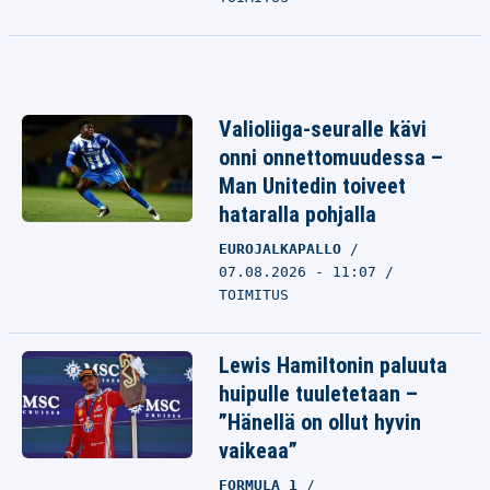
Valioliiga-seuralle kävi
onni onnettomuudessa –
Man Unitedin toiveet
hataralla pohjalla
EUROJALKAPALLO
07.08.2026 - 11:07
TOIMITUS
Lewis Hamiltonin paluuta
huipulle tuuletetaan –
”Hänellä on ollut hyvin
vaikeaa”
FORMULA 1