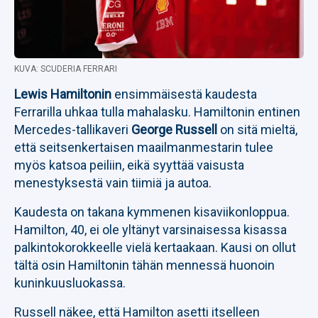
KUVA: SCUDERIA FERRARI
Lewis Hamiltonin
ensimmäisestä kaudesta
Ferrarilla uhkaa tulla mahalasku. Hamiltonin entinen
Mercedes-tallikaveri
George Russell
on sitä mieltä,
että seitsenkertaisen maailmanmestarin tulee
myös katsoa peiliin, eikä syyttää vaisusta
menestyksestä vain tiimiä ja autoa.
Kaudesta on takana kymmenen kisaviikonloppua.
Hamilton, 40, ei ole yltänyt varsinaisessa kisassa
palkintokorokkeelle vielä kertaakaan. Kausi on ollut
tältä osin Hamiltonin tähän mennessä huonoin
kuninkuusluokassa.
Russell näkee, että Hamilton asetti itselleen