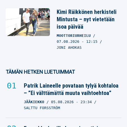
Kimi Räikkönen herkisteli
Mintusta – nyt vietetään
isoa päivää
MOOTTORIURHEILU
07.08.2026
- 12:15
JONI AHOKAS
TÄMÄN HETKEN LUETUIMMAT
Patrik Laineelle povataan tylyä kohtaloa
– ”Ei välttämättä muuta vaihtoehtoa”
JÄÄKIEKKO
05.08.2026
- 23:34
SALTTU FORSSTRÖM