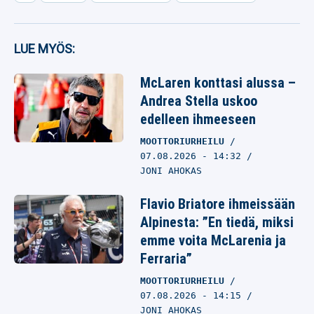
LUE MYÖS:
McLaren konttasi alussa –
Andrea Stella uskoo
edelleen ihmeeseen
MOOTTORIURHEILU
07.08.2026
- 14:32
JONI AHOKAS
Flavio Briatore ihmeissään
Alpinesta: ”En tiedä, miksi
emme voita McLarenia ja
Ferraria”
MOOTTORIURHEILU
07.08.2026
- 14:15
JONI AHOKAS