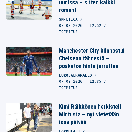
uunissa – sitten kaikki
romahti
SM-LIIGA
07.08.2026 - 12:52
TOIMITUS
Manchester City kiinnostui
Chelsean tähdestä –
posketon hinta jarruttaa
EUROJALKAPALLO
07.08.2026 - 12:35
TOIMITUS
Kimi Räikkönen herkisteli
Mintusta – nyt vietetään
isoa päivää
FORMULA 1