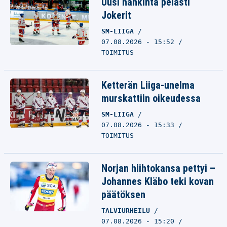
Uusi hankinta pelasti
Jokerit
SM-LIIGA
07.08.2026 - 15:52
TOIMITUS
Ketterän Liiga-unelma
murskattiin oikeudessa
SM-LIIGA
07.08.2026 - 15:33
TOIMITUS
Norjan hiihtokansa pettyi –
Johannes Kläbo teki kovan
päätöksen
TALVIURHEILU
07.08.2026 - 15:20