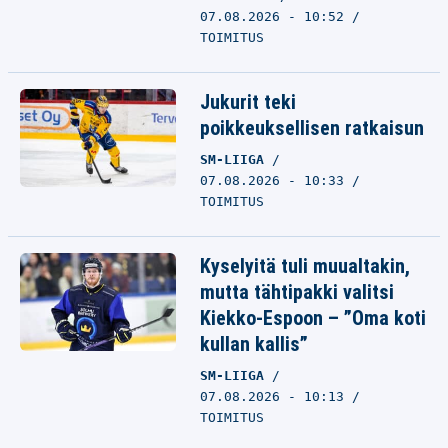
07.08.2026 - 10:52
TOIMITUS
Jukurit teki
poikkeuksellisen ratkaisun
SM-LIIGA
07.08.2026 - 10:33
TOIMITUS
Kyselyitä tuli muualtakin,
mutta tähtipakki valitsi
Kiekko-Espoon – ”Oma koti
kullan kallis”
SM-LIIGA
07.08.2026 - 10:13
TOIMITUS