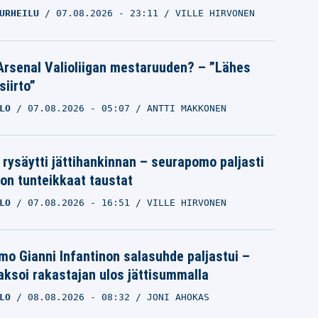
URHEILU
07.08.2026
- 23:11
VILLE HIRVONEN
Arsenal Valioliigan mestaruuden? – ”Lähes
siirto”
LO
07.08.2026
- 05:07
ANTTI MAKKONEN
 rysäytti jättihankinnan – seurapomo paljasti
ron tunteikkaat taustat
LO
07.08.2026
- 16:51
VILLE HIRVONEN
mo Gianni Infantinon salasuhde paljastui –
ksoi rakastajan ulos jättisummalla
LO
08.08.2026
- 08:32
JONI AHOKAS