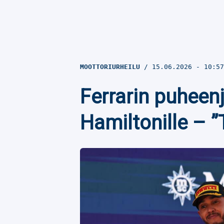
MOOTTORIURHEILU
15.06.2026
- 10:5
Ferrarin puheen
Hamiltonille – ”