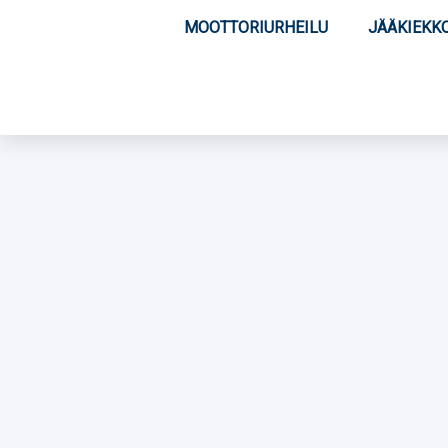
MOOTTORIURHEILU
JÄÄKIEKK