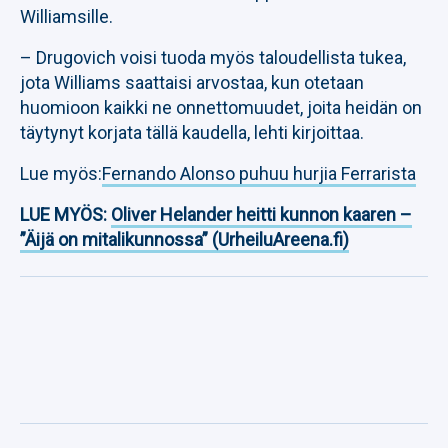
Williamsille.
– Drugovich voisi tuoda myös taloudellista tukea,
jota Williams saattaisi arvostaa, kun otetaan
huomioon kaikki ne onnettomuudet, joita heidän on
täytynyt korjata tällä kaudella, lehti kirjoittaa.
Lue myös:
Fernando Alonso puhuu hurjia Ferrarista
LUE MYÖS:
Oliver Helander heitti kunnon kaaren –
”Äijä on mitalikunnossa” (UrheiluAreena.fi)