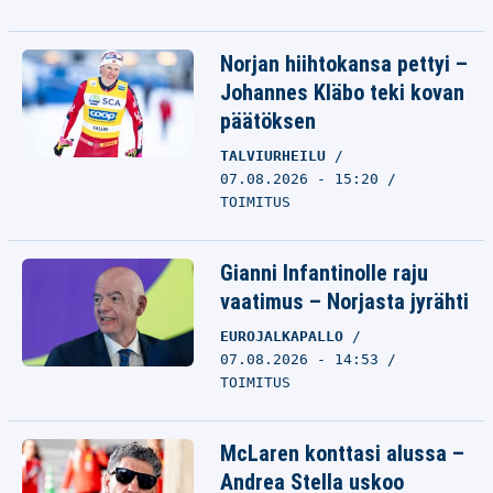
Norjan hiihtokansa pettyi –
Johannes Kläbo teki kovan
päätöksen
TALVIURHEILU
07.08.2026 - 15:20
TOIMITUS
Gianni Infantinolle raju
vaatimus – Norjasta jyrähti
EUROJALKAPALLO
07.08.2026 - 14:53
TOIMITUS
McLaren konttasi alussa –
Andrea Stella uskoo