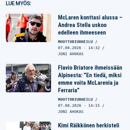
LUE MYÖS:
McLaren konttasi alussa –
Andrea Stella uskoo
edelleen ihmeeseen
MOOTTORIURHEILU
07.08.2026
- 14:32
JONI AHOKAS
Flavio Briatore ihmeissään
Alpinesta: ”En tiedä, miksi
emme voita McLarenia ja
Ferraria”
MOOTTORIURHEILU
07.08.2026
- 14:15
JONI AHOKAS
Kimi Räikkönen herkisteli