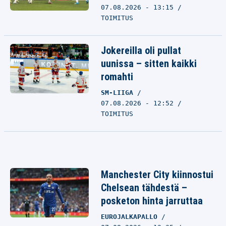
07.08.2026 - 13:15
TOIMITUS
Jokereilla oli pullat
uunissa – sitten kaikki
romahti
SM-LIIGA
07.08.2026 - 12:52
TOIMITUS
Manchester City kiinnostui
Chelsean tähdestä –
posketon hinta jarruttaa
EUROJALKAPALLO