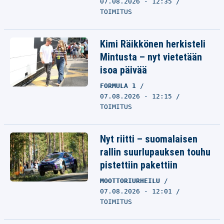
07.08.2026 - 12:35
TOIMITUS
Kimi Räikkönen herkisteli
Mintusta – nyt vietetään
isoa päivää
FORMULA 1
07.08.2026 - 12:15
TOIMITUS
Nyt riitti – suomalaisen
rallin suurlupauksen touhu
pistettiin pakettiin
MOOTTORIURHEILU
07.08.2026 - 12:01
TOIMITUS