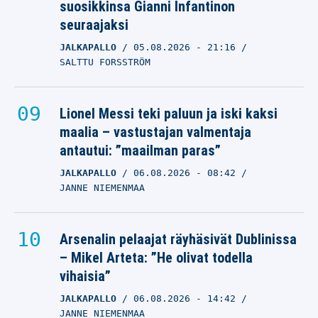
suosikkinsa Gianni Infantinon
seuraajaksi
JALKAPALLO
05.08.2026
- 21:16
SALTTU FORSSTRÖM
Lionel Messi teki paluun ja iski kaksi
maalia – vastustajan valmentaja
antautui: ”maailman paras”
JALKAPALLO
06.08.2026
- 08:42
JANNE NIEMENMAA
Arsenalin pelaajat räyhäsivät Dublinissa
– Mikel Arteta: ”He olivat todella
vihaisia”
JALKAPALLO
06.08.2026
- 14:42
JANNE NIEMENMAA