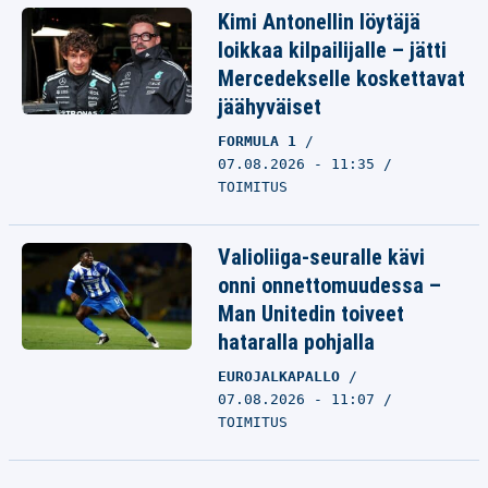
Kimi Antonellin löytäjä
loikkaa kilpailijalle – jätti
Mercedekselle koskettavat
jäähyväiset
FORMULA 1
07.08.2026 - 11:35
TOIMITUS
Valioliiga-seuralle kävi
onni onnettomuudessa –
Man Unitedin toiveet
hataralla pohjalla
EUROJALKAPALLO
07.08.2026 - 11:07
TOIMITUS