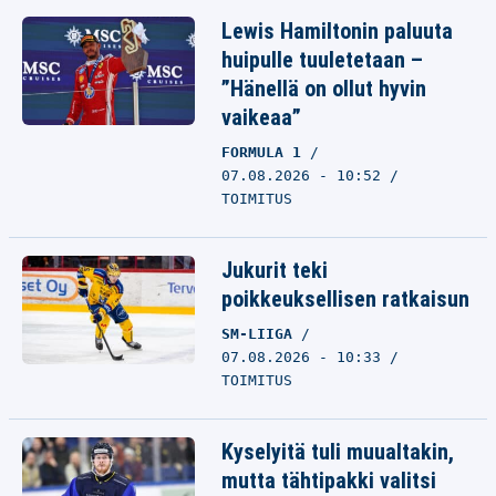
Lewis Hamiltonin paluuta
huipulle tuuletetaan –
”Hänellä on ollut hyvin
vaikeaa”
FORMULA 1
07.08.2026 - 10:52
TOIMITUS
Jukurit teki
poikkeuksellisen ratkaisun
SM-LIIGA
07.08.2026 - 10:33
TOIMITUS
Kyselyitä tuli muualtakin,
mutta tähtipakki valitsi