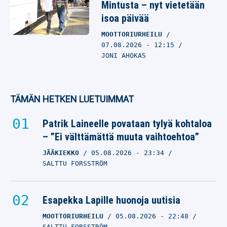
Mintusta – nyt vietetään
isoa päivää
MOOTTORIURHEILU
07.08.2026
- 12:15
JONI AHOKAS
TÄMÄN HETKEN LUETUIMMAT
Patrik Laineelle povataan tylyä kohtaloa
– ”Ei välttämättä muuta vaihtoehtoa”
JÄÄKIEKKO
05.08.2026
- 23:34
SALTTU FORSSTRÖM
Esapekka Lapille huonoja uutisia
MOOTTORIURHEILU
05.08.2026
- 22:48
SALTTU FORSSTRÖM