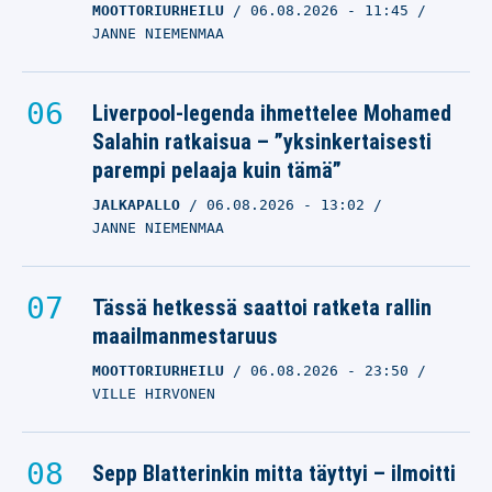
MOOTTORIURHEILU
06.08.2026
- 11:45
JANNE NIEMENMAA
Liverpool-legenda ihmettelee Mohamed
Salahin ratkaisua – ”yksinkertaisesti
parempi pelaaja kuin tämä”
JALKAPALLO
06.08.2026
- 13:02
JANNE NIEMENMAA
Tässä hetkessä saattoi ratketa rallin
maailmanmestaruus
MOOTTORIURHEILU
06.08.2026
- 23:50
VILLE HIRVONEN
Sepp Blatterinkin mitta täyttyi – ilmoitti