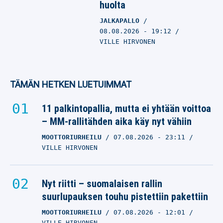
huolta
JALKAPALLO
08.08.2026
- 19:12
VILLE HIRVONEN
TÄMÄN HETKEN LUETUIMMAT
11 palkintopallia, mutta ei yhtään voittoa
– MM-rallitähden aika käy nyt vähiin
MOOTTORIURHEILU
07.08.2026
- 23:11
VILLE HIRVONEN
Nyt riitti – suomalaisen rallin
suurlupauksen touhu pistettiin pakettiin
MOOTTORIURHEILU
07.08.2026
- 12:01
VILLE HIRVONEN