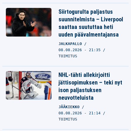
Siirtogurulta paljastus
suunnitelmista – Liverpool
saattaa suututtaa heti
uuden päävalmentajansa
JALKAPALLO
08.08.2026 - 21:35
TOIMITUS
NHL-tähti allekirjoitti
jättisopimuksen – teki nyt
ison paljastuksen
neuvotteluista
JÄÄKIEKKO
08.08.2026 - 21:14
TOIMITUS