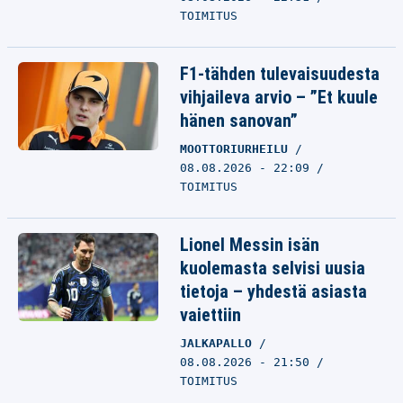
TOIMITUS
F1-tähden tulevaisuudesta
vihjaileva arvio – ”Et kuule
hänen sanovan”
MOOTTORIURHEILU
08.08.2026 - 22:09
TOIMITUS
Lionel Messin isän
kuolemasta selvisi uusia
tietoja – yhdestä asiasta
vaiettiin
JALKAPALLO
08.08.2026 - 21:50
TOIMITUS