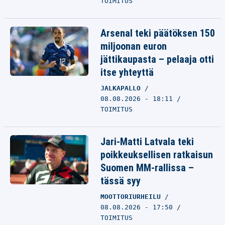
TOIMITUS
Arsenal teki päätöksen 150
miljoonan euron
jättikaupasta – pelaaja otti
itse yhteyttä
JALKAPALLO
08.08.2026 - 18:11
TOIMITUS
Jari-Matti Latvala teki
poikkeuksellisen ratkaisun
Suomen MM-rallissa –
tässä syy
MOOTTORIURHEILU
08.08.2026 - 17:50
TOIMITUS