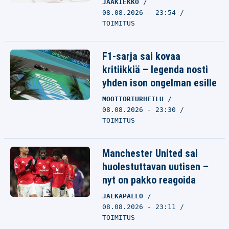
JÄÄKIEKKO
08.08.2026 - 23:54
TOIMITUS
F1-sarja sai kovaa
kritiikkiä – legenda nosti
yhden ison ongelman esille
MOOTTORIURHEILU
08.08.2026 - 23:30
TOIMITUS
Manchester United sai
huolestuttavan uutisen –
nyt on pakko reagoida
JALKAPALLO
08.08.2026 - 23:11
TOIMITUS