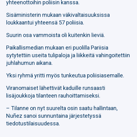
yhteenottoihin poliisin kanssa.
Sisäministerin mukaan väkivaltaisuuksissa
loukkaantui yhteensä 57 poliisia.
Suurin osa vammoista oli kuitenkin lieviä.
Paikallismedian mukaan eri puolilla Pariisia
sytytettiin useita tulipaloja ja liikkeitä vahingoitettiin
juhlahumun aikana.
Yksi ryhmä yritti myös tunkeutua poliisiasemalle.
Viranomaiset lähettivät kaduille runsaasti
lisäjoukkoja tilanteen rauhoittamiseksi.
– Tilanne on nyt suurelta osin saatu hallintaan,
Nuñez sanoi sunnuntaina järjestetyssä
tiedotustilaisuudessa.