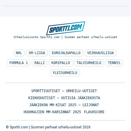
Urheilusivusto Sportti.com | Suomen parhaat urheilu-uutiset
NHL
SM-LIIGA
EUROJALKAPALLO
VEIKKAUSLIIGA
FORMULA 1
RALLI
KORIPALLO
TALVIURHEILU
TENNIS
YLEISURHEILU
SPORTTIUUTISET – URHEILU-UUTISET
KIEKKOUUTISET – UUTISIA JÄÄKIEKOSTA
JÄÄKIEKON MM-KISAT 2025 – LEIJONAT
HUUHKAJIEN MM-KARSINNAT 2025
FLASHSCORE
© Sportti.com | Suomen parhaat urheilu-uutiset 2026