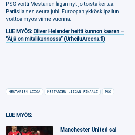
PSG voitti Mestarien liigan nyt jo toista kertaa.
Pariisilainen seura juhli Euroopan ykköskilpailun
voittoa myös viime vuonna.
LUE MYÖS:
Oliver Helander heitti kunnon kaaren –
”Äijä on mitalikunnossa” (UrheiluAreena.fi)
MESTARIEN LIIGA
MESTARIEN LIIGAN FINAALI
PSG
LUE MYÖS:
Manchester United sai