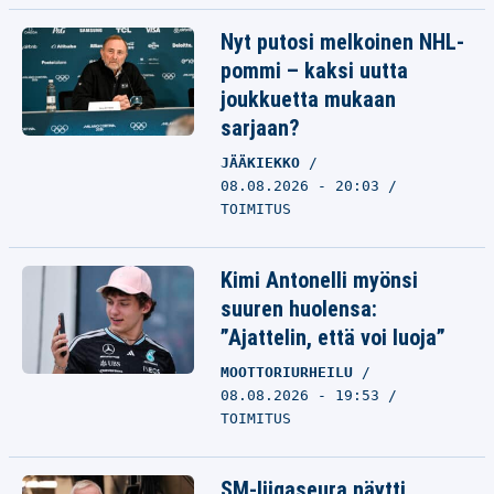
Nyt putosi melkoinen NHL-
pommi – kaksi uutta
joukkuetta mukaan
sarjaan?
JÄÄKIEKKO
08.08.2026 - 20:03
TOIMITUS
Kimi Antonelli myönsi
suuren huolensa:
”Ajattelin, että voi luoja”
MOOTTORIURHEILU
08.08.2026 - 19:53
TOIMITUS
SM-liigaseura näytti