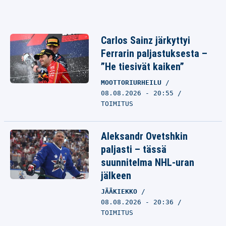
Carlos Sainz järkyttyi
Ferrarin paljastuksesta –
”He tiesivät kaiken”
MOOTTORIURHEILU
08.08.2026 - 20:55
TOIMITUS
Aleksandr Ovetshkin
paljasti – tässä
suunnitelma NHL-uran
jälkeen
JÄÄKIEKKO
08.08.2026 - 20:36
TOIMITUS