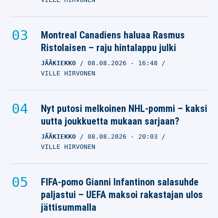
Montreal Canadiens haluaa Rasmus
Ristolaisen – raju hintalappu julki
JÄÄKIEKKO
08.08.2026
- 16:48
VILLE HIRVONEN
Nyt putosi melkoinen NHL-pommi – kaksi
uutta joukkuetta mukaan sarjaan?
JÄÄKIEKKO
08.08.2026
- 20:03
VILLE HIRVONEN
FIFA-pomo Gianni Infantinon salasuhde
paljastui – UEFA maksoi rakastajan ulos
jättisummalla