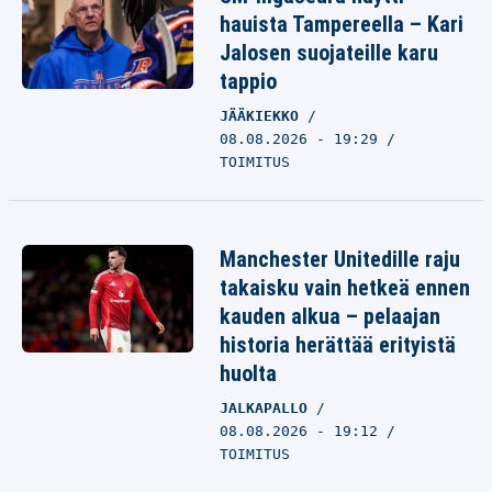
hauista Tampereella – Kari
Jalosen suojateille karu
tappio
JÄÄKIEKKO
08.08.2026 - 19:29
TOIMITUS
Manchester Unitedille raju
takaisku vain hetkeä ennen
kauden alkua – pelaajan
historia herättää erityistä
huolta
JALKAPALLO
08.08.2026 - 19:12
TOIMITUS