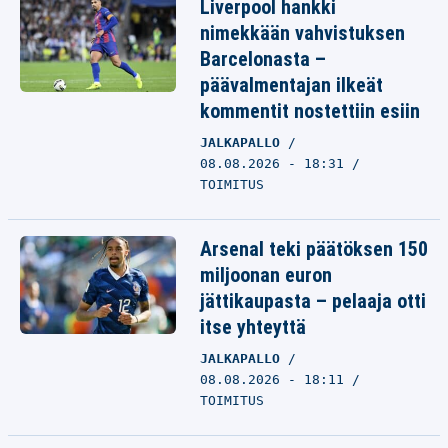
Liverpool hankki
nimekkään vahvistuksen
Barcelonasta –
päävalmentajan ilkeät
kommentit nostettiin esiin
JALKAPALLO
08.08.2026 - 18:31
TOIMITUS
Arsenal teki päätöksen 150
miljoonan euron
jättikaupasta – pelaaja otti
itse yhteyttä
JALKAPALLO
08.08.2026 - 18:11
TOIMITUS