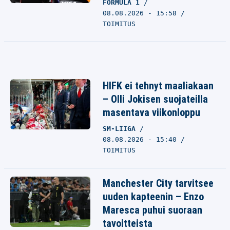
FORMULA 1
08.08.2026 - 15:58
TOIMITUS
HIFK ei tehnyt maaliakaan
– Olli Jokisen suojateilla
masentava viikonloppu
SM-LIIGA
08.08.2026 - 15:40
TOIMITUS
Manchester City tarvitsee
uuden kapteenin – Enzo
Maresca puhui suoraan
tavoitteista