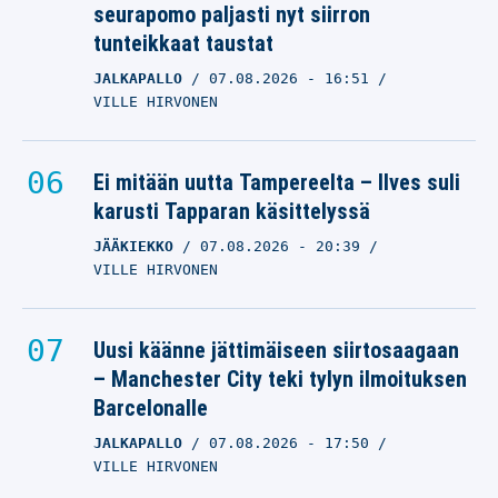
seurapomo paljasti nyt siirron
tunteikkaat taustat
JALKAPALLO
07.08.2026
- 16:51
VILLE HIRVONEN
Ei mitään uutta Tampereelta – Ilves suli
karusti Tapparan käsittelyssä
JÄÄKIEKKO
07.08.2026
- 20:39
VILLE HIRVONEN
Uusi käänne jättimäiseen siirtosaagaan
– Manchester City teki tylyn ilmoituksen
Barcelonalle
JALKAPALLO
07.08.2026
- 17:50
VILLE HIRVONEN