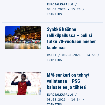
EUROJALKAPALLO
08.08.2026 - 15:26
TOIMITUS
Synkkä käänne
rallikilpailussa – poliisi
tutkii 70-vuotiaan miehen
kuolemaa
RALLI
08.08.2026 - 14:55
TOIMITUS
MM-sankari on tehnyt
valintansa – PSG
kalastelee jo tähteä
EUROJALKAPALLO
08.08.2026 - 14:34
TOIMITUS