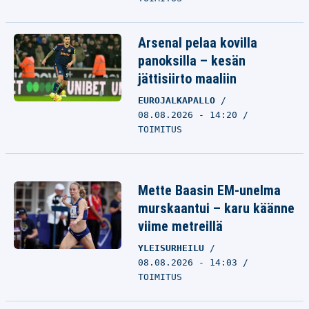
Arsenal pelaa kovilla
panoksilla – kesän
jättisiirto maaliin
EUROJALKAPALLO
08.08.2026 - 14:20
TOIMITUS
Mette Baasin EM-unelma
murskaantui – karu käänne
viime metreillä
YLEISURHEILU
08.08.2026 - 14:03
TOIMITUS