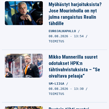
Myöhästyt harjoituksista?
Jose Mourinholla on nyt
julma rangaistus Realin
tähdille
EUROJALKAPALLO
08.08.2026 - 13:54
TOIMITUS
Mikko Mannerilla suuret
odotukset HPK:n
tähtivahvistuksista – ”Se
oivaltava pelaaja”
SM-LIIGA
08.08.2026 - 13:30
TOIMITUS