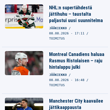
NHL:n supertähdestä
jättihuhu – taustalta
paljastui uusi suunnitelma
JÄÄKIEKKO
08.08.2026 - 17:11
TOIMITUS
Montreal Canadiens haluaa
Rasmus Ristolaisen – raju
hintalappu julki
JÄÄKIEKKO
08.08.2026 - 16:48
TOIMITUS
Manchester City kaavailee
jättikaappausta