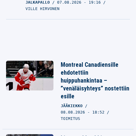
JALKAPALLO
07.08.2026
- 19:16
VILLE HIRVONEN
Montreal Canadiensille
ehdotettiin
huippuhankintaa –
”venäläisyhteys” nostettiin
esille
JÄÄKIEKKO
08.08.2026 - 18:52
TOIMITUS