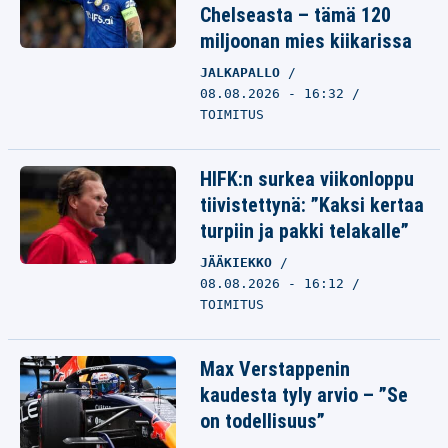
Chelseasta – tämä 120
miljoonan mies kiikarissa
JALKAPALLO
08.08.2026 - 16:32
TOIMITUS
HIFK:n surkea viikonloppu
tiivistettynä: ”Kaksi kertaa
turpiin ja pakki telakalle”
JÄÄKIEKKO
08.08.2026 - 16:12
TOIMITUS
Max Verstappenin
kaudesta tyly arvio – ”Se
on todellisuus”