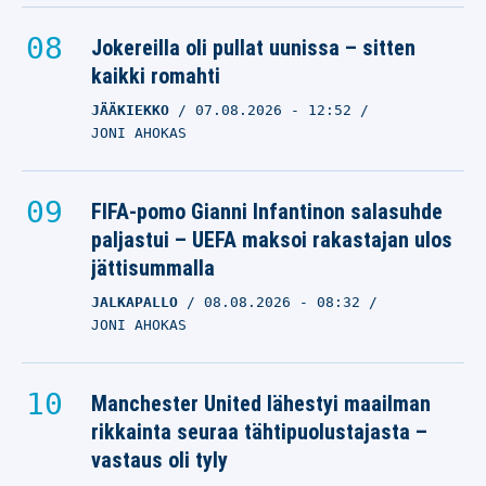
Jokereilla oli pullat uunissa – sitten
kaikki romahti
JÄÄKIEKKO
07.08.2026
- 12:52
JONI AHOKAS
FIFA-pomo Gianni Infantinon salasuhde
paljastui – UEFA maksoi rakastajan ulos
jättisummalla
JALKAPALLO
08.08.2026
- 08:32
JONI AHOKAS
Manchester United lähestyi maailman
rikkainta seuraa tähtipuolustajasta –
vastaus oli tyly