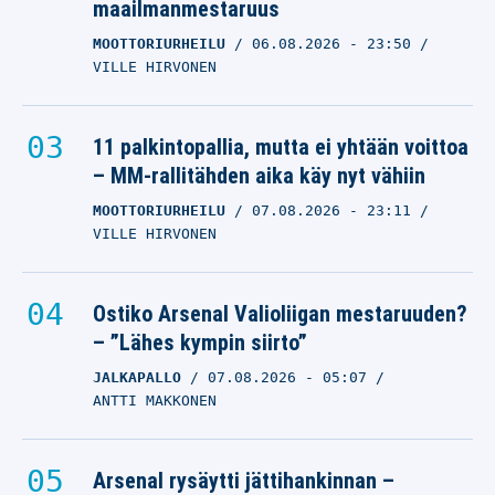
maailmanmestaruus
MOOTTORIURHEILU
06.08.2026
- 23:50
VILLE HIRVONEN
11 palkintopallia, mutta ei yhtään voittoa
– MM-rallitähden aika käy nyt vähiin
MOOTTORIURHEILU
07.08.2026
- 23:11
VILLE HIRVONEN
Ostiko Arsenal Valioliigan mestaruuden?
– ”Lähes kympin siirto”
JALKAPALLO
07.08.2026
- 05:07
ANTTI MAKKONEN
Arsenal rysäytti jättihankinnan –