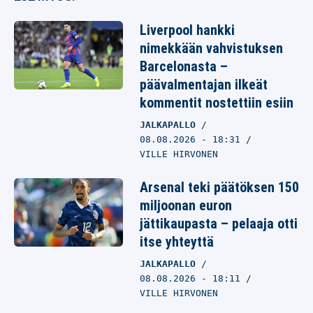
Liverpool hankki
nimekkään vahvistuksen
Barcelonasta –
päävalmentajan ilkeät
kommentit nostettiin esiin
JALKAPALLO
08.08.2026
- 18:31
VILLE HIRVONEN
Arsenal teki päätöksen 150
miljoonan euron
jättikaupasta – pelaaja otti
itse yhteyttä
JALKAPALLO
08.08.2026
- 18:11
VILLE HIRVONEN