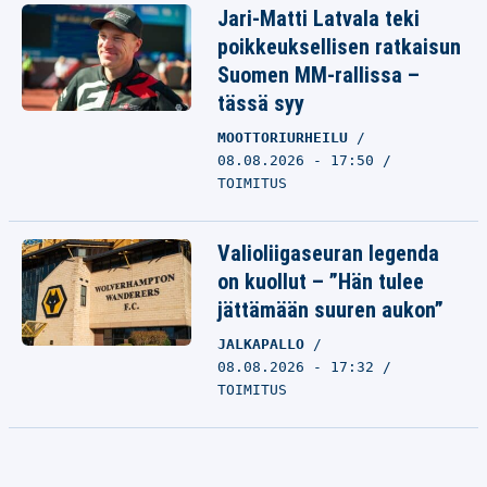
Jari-Matti Latvala teki
poikkeuksellisen ratkaisun
Suomen MM-rallissa –
tässä syy
MOOTTORIURHEILU
08.08.2026 - 17:50
TOIMITUS
Valioliigaseuran legenda
on kuollut – ”Hän tulee
jättämään suuren aukon”
JALKAPALLO
08.08.2026 - 17:32
TOIMITUS