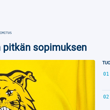
IMITUS
än pitkän sopimuksen
TUO