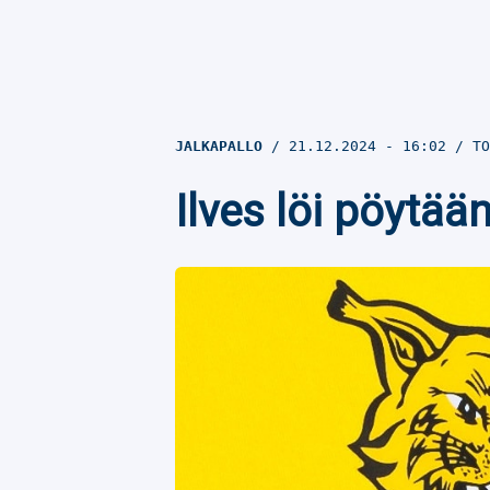
JALKAPALLO
21.12.2024
- 16:02
TO
Ilves löi pöytä