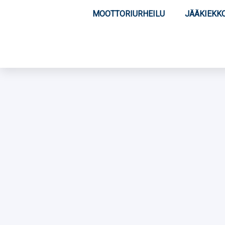
MOOTTORIURHEILU
JÄÄKIEKK