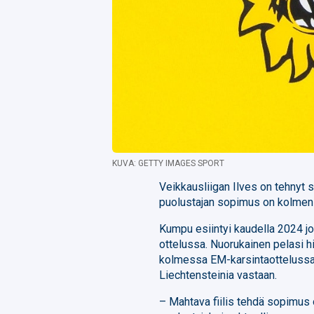
KUVA: GETTY IMAGES SPORT
Veikkausliigan Ilves on tehnyt
puolustajan sopimus on kolmen
Kumpu esiintyi kaudella 2024 
ottelussa. Nuorukainen pelasi h
kolmessa EM-karsintaottelussa 
Liechtensteinia vastaan.
– Mahtava fiilis tehdä sopimus