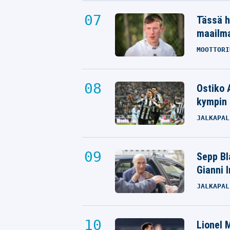
Tässä h
maailm
MOOTTORI
Ostiko 
kympin 
JALKAPAL
Sepp Bla
Gianni 
JALKAPAL
Lionel M