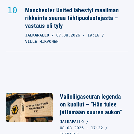
Manchester United lähestyi maailman
rikkainta seuraa tähtipuolustajasta –
vastaus oli tyly
JALKAPALLO
07.08.2026
- 19:16
VILLE HIRVONEN
Valioliigaseuran legenda
on kuollut – ”Hän tulee
jättämään suuren aukon”
JALKAPALLO
08.08.2026 - 17:32