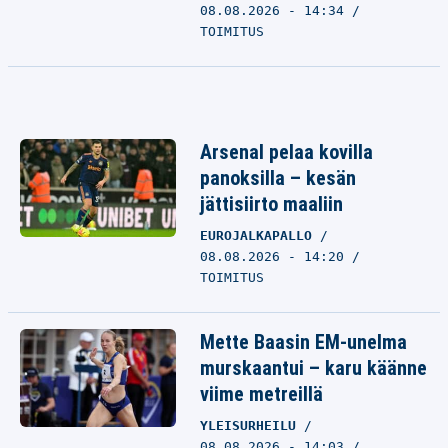
08.08.2026 - 14:34
TOIMITUS
Arsenal pelaa kovilla
panoksilla – kesän
jättisiirto maaliin
EUROJALKAPALLO
08.08.2026 - 14:20
TOIMITUS
Mette Baasin EM-unelma
murskaantui – karu käänne
viime metreillä
YLEISURHEILU
08.08.2026 - 14:03