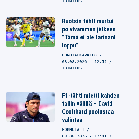
TOIMITUS
Ruotsin tähti murtui
polvivamman jälkeen –
”Tämä ei ole tarinani
loppu”
EUROJALKAPALLO
08.08.2026 - 12:59
TOIMITUS
F1-tähti mietti kahden
tallin välillä – David
Coulthard puolustaa
valintaa
FORMULA 1
08.08.2026 - 12:41