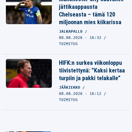
jättikaappausta
Chelseasta – tämä 120
miljoonan mies kiikarissa
JALKAPALLO
08.08.2026 - 16:32
TOIMITUS
HIFK:n surkea viikonloppu
tiivistettynä: ”Kaksi kertaa
turpiin ja pakki telakalle”
JÄÄKIEKKO
08.08.2026 - 16:12
TOIMITUS