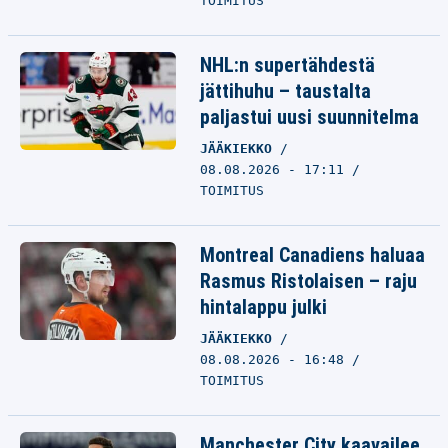
TOIMITUS
NHL:n supertähdestä
jättihuhu – taustalta
paljastui uusi suunnitelma
JÄÄKIEKKO
08.08.2026 - 17:11
TOIMITUS
Montreal Canadiens haluaa
Rasmus Ristolaisen – raju
hintalappu julki
JÄÄKIEKKO
08.08.2026 - 16:48
TOIMITUS
Manchester City kaavailee