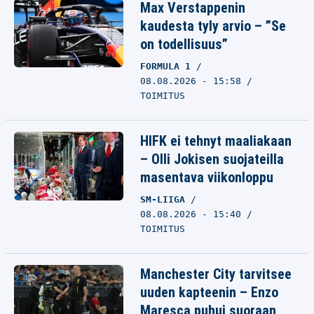
Max Verstappenin
kaudesta tyly arvio – ”Se
on todellisuus”
FORMULA 1
08.08.2026 - 15:58
TOIMITUS
HIFK ei tehnyt maaliakaan
– Olli Jokisen suojateilla
masentava viikonloppu
SM-LIIGA
08.08.2026 - 15:40
TOIMITUS
Manchester City tarvitsee
uuden kapteenin – Enzo
Maresca puhui suoraan