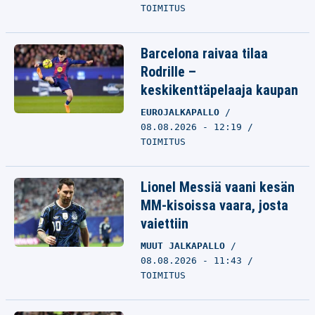
TOIMITUS
Barcelona raivaa tilaa
Rodrille –
keskikenttäpelaaja kaupan
EUROJALKAPALLO
08.08.2026 - 12:19
TOIMITUS
Lionel Messiä vaani kesän
MM-kisoissa vaara, josta
vaiettiin
MUUT JALKAPALLO
08.08.2026 - 11:43
TOIMITUS