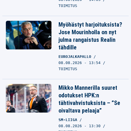
TOIMITUS
Myöhästyt harjoituksista?
Jose Mourinholla on nyt
julma rangaistus Realin
tähdille
EUROJALKAPALLO
08.08.2026 - 13:54
TOIMITUS
Mikko Mannerilla suuret
odotukset HPK:n
tähtivahvistuksista – ”Se
oivaltava pelaaja”
SM-LIIGA
08.08.2026 - 13:30