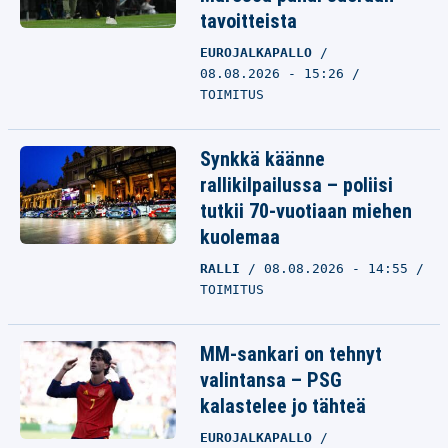
tavoitteista
EUROJALKAPALLO
08.08.2026 - 15:26
TOIMITUS
Synkkä käänne
rallikilpailussa – poliisi
tutkii 70-vuotiaan miehen
kuolemaa
RALLI
08.08.2026 - 14:55
TOIMITUS
MM-sankari on tehnyt
valintansa – PSG
kalastelee jo tähteä
EUROJALKAPALLO