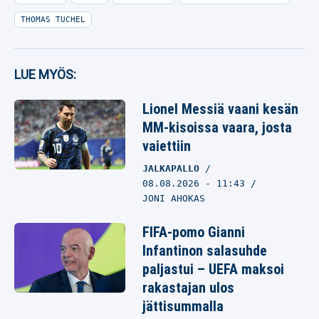
THOMAS TUCHEL
LUE MYÖS:
Lionel Messiä vaani kesän
MM-kisoissa vaara, josta
vaiettiin
JALKAPALLO
08.08.2026
- 11:43
JONI AHOKAS
FIFA-pomo Gianni
Infantinon salasuhde
paljastui – UEFA maksoi
rakastajan ulos
jättisummalla